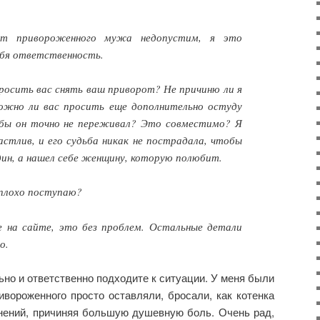
от привороженного мужа недопустим, я это
ебя ответственность.
росить вас снять ваш приворот? Не причиню ли я
ожно ли вас просить еще дополнительно остуду
обы он точно не переживал? Это совместимо? Я
астлив, и его судьба никак не пострадала, чтобы
дин, а нашел себе женщину, которую полюбит.
 плохо поступаю?
 на сайте, это без проблем. Остальные детали
о.
ьно и ответственно подходите к ситуации. У меня были
ривороженного просто оставляли, бросали, как котенка
снений, причиняя большую душевную боль. Очень рад,