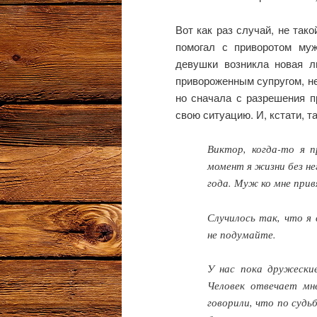
Вот как раз случай, не тако
помогал с приворотом му
девушки возникла новая л
привороженным супругом, не
но сначала с разрешения п
свою ситуацию. И, кстати, т
Виктор, когда-то я 
момент я жизни без не
года. Муж ко мне прив
Случилось так, что я 
не подумайте.
У нас пока дружеские
Человек отвечает мн
говорили, что по судь