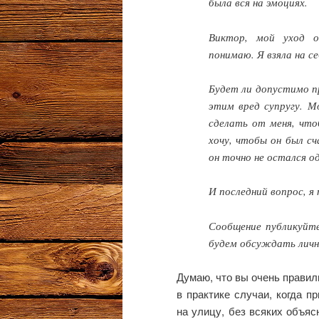
была вся на эмоциях.
Виктор, мой уход 
понимаю. Я взяла на с
Будет ли допустимо п
этим вред супругу. М
сделать от меня, чт
хочу, чтобы он был сч
он точно не остался о
И последний вопрос, я
Сообщение публикуйте
будем обсуждать личн
Думаю, что вы очень правил
в практике случаи, когда п
на улицу, без всяких объя