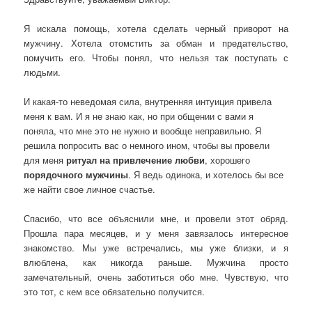
Я искала помощь, хотела сделать черный приворот на
мужчину. Хотела отомстить за обман и предательство,
помучить его. Чтобы понял, что нельзя так поступать с
людьми.
И какая-то неведомая сила, внутренняя интуиция привела
меня к вам. И я не знаю как, но при общении с вами я
поняла, что мне это не нужно и вообще неправильно. Я
решила попросить вас о немного ином, чтобы вы провели
для меня
ритуал на привлечение любви
, хорошего
порядочного мужчины
. Я ведь одинока, и хотелось бы все
же найти свое личное счастье.
Спасибо, что все объяснили мне, и провели этот обряд.
Прошла пара месяцев, и у меня завязалось интересное
знакомство. Мы уже встречались, мы уже близки, и я
влюблена, как никогда раньше. Мужчина просто
замечательный, очень заботиться обо мне. Чувствую, что
это тот, с кем все обязательно получится.