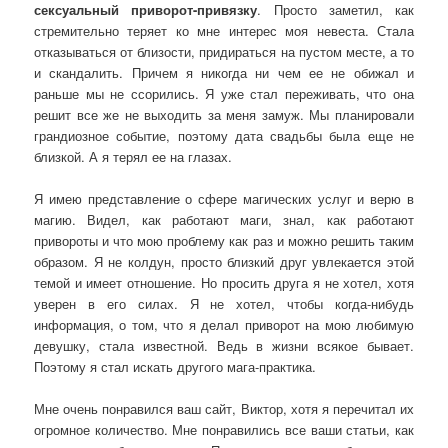
сексуальный приворот-привязку
. Просто заметил, как
стремительно теряет ко мне интерес моя невеста. Стала
отказываться от близости, придираться на пустом месте, а то
и скандалить. Причем я никогда ни чем ее не обижал и
раньше мы не ссорились. Я уже стал переживать, что она
решит все же не выходить за меня замуж. Мы планировали
грандиозное событие, поэтому дата свадьбы была еще не
близкой. А я терял ее на глазах.
Я имею представление о сфере магических услуг и верю в
магию. Видел, как работают маги, знал, как работают
привороты и что мою проблему как раз и можно решить таким
образом. Я не колдун, просто близкий друг увлекается этой
темой и имеет отношение. Но просить друга я не хотел, хотя
уверен в его силах. Я не хотел, чтобы когда-нибудь
информация, о том, что я делал приворот на мою любимую
девушку, стала известной. Ведь в жизни всякое бывает.
Поэтому я стал искать другого мага-практика.
Мне очень понравился ваш сайт, Виктор, хотя я перечитал их
огромное количество. Мне понравились все ваши статьи, как