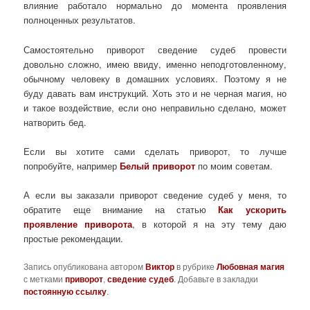
влияние работало нормально до момента проявления
полноценных результатов.
Самостоятельно приворот сведение судеб провести
довольно сложно, имею ввиду, именно неподготовленному,
обычному человеку в домашних условиях. Поэтому я не
буду давать вам инструкций. Хоть это и не черная магия, но
и такое воздействие, если оно неправильно сделано, может
натворить бед.
Если вы хотите сами сделать приворот, то лучше
попробуйте, например
Белый приворот
по моим советам.
А если вы заказали приворот сведение судеб у меня, то
обратите еще внимание на статью
Как ускорить
проявление приворота
, в которой я на эту тему даю
простые рекомендации.
Запись опубликована автором
Виктор
в рубрике
Любовная магия
с метками
приворот
,
сведение судеб
. Добавьте в закладки
постоянную ссылку
.