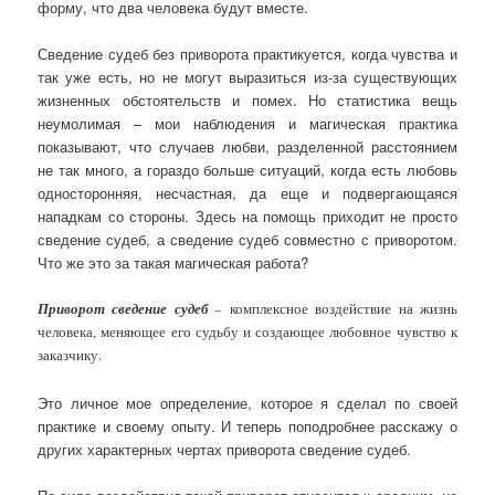
форму, что два человека будут вместе.
Сведение судеб без приворота практикуется, когда чувства и
так уже есть, но не могут выразиться из-за существующих
жизненных обстоятельств и помех. Но статистика вещь
неумолимая – мои наблюдения и магическая практика
показывают, что случаев любви, разделенной расстоянием
не так много, а гораздо больше ситуаций, когда есть любовь
односторонняя, несчастная, да еще и подвергающаяся
нападкам со стороны. Здесь на помощь приходит не просто
сведение судеб, а сведение судеб совместно с приворотом.
Что же это за такая магическая работа?
Приворот сведение судеб
–
комплексное воздействие на жизнь
человека, меняющее его судьбу и создающее любовное чувство к
заказчику.
Это личное мое определение, которое я сделал по своей
практике и своему опыту. И теперь поподробнее расскажу о
других характерных чертах приворота сведение судеб.