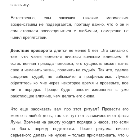
заказчику.
Естественно, сам заказчик никаким магическим
воздействиям не подвергается, поэтому важно, что б он и
сам старался воссоединиться с любимым, намеренно не
чинил препятствий.
Действие приворота
длится не менее 5 лет. Это связано с
тем, что магия является все-таки внешним влиянием. А
естественная природа человека, его сущность может взять
свое и изменить жизнь, повлиять на судьбу. Так что, сделав
сведение судеб, не забывайте о профилактике. Лучше
обратитесь ко мне через некоторое время и проверьте, все
ли в порядке. Проще будет внести изменения в уже
работающее влияние, чем делать его снова.
Что еще рассказать вам про этот ритуал? Провести его
можно в любой день, так как тут нет зависимости от фазы
Луны. Времени на работу уходит порядка 5 часов, это если
не брать период подготовки. После ритуала ничего
серьезного делать не нужно – только присматривать, что б