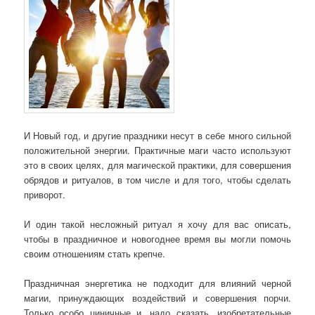
И Новый год, и другие праздники несут в себе много сильной
положительной энергии. Практичные маги часто используют
это в своих целях, для магической практики, для совершения
обрядов и ритуалов, в том числе и для того, чтобы сделать
приворот.
И один такой несложный ритуал я хочу для вас описать,
чтобы в праздничное и новогоднее время вы могли помочь
своим отношениям стать крепче.
Праздничная энергетика не подходит для влияний черной
магии, принуждающих воздействий и совершения порчи.
Только особо циничные и, надо сказать, изобретательные