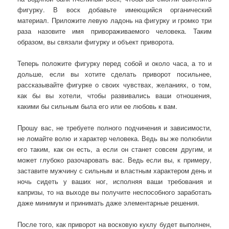
фигурку. В воск добавьте имеющийся органический
материал. Приложите левую ладонь на фигурку и громко три
раза назовите имя привораживаемого человека. Таким
образом, вы связали фигурку и объект приворота.
Теперь положите фигурку перед собой и около часа, а то и
дольше, если вы хотите сделать приворот посильнее,
рассказывайте фигурке о своих чувствах, желаниях, о том,
как бы вы хотели, чтобы развивались ваши отношения,
какими бы сильным была его или ее любовь к вам.
Прошу вас, не требуете полного подчинения и зависимости,
не ломайте волю и характер человека. Ведь вы же полюбили
его таким, как он есть, а если он станет совсем другим, и
может глубоко разочаровать вас. Ведь если вы, к примеру,
заставите мужчину с сильным и властным характером день и
ночь сидеть у ваших ног, исполняя ваши требования и
капризы, то на выходе вы получите неспособного заработать
даже минимум и принимать даже элементарные решения.
После того, как приворот на восковую куклу будет выполнен,