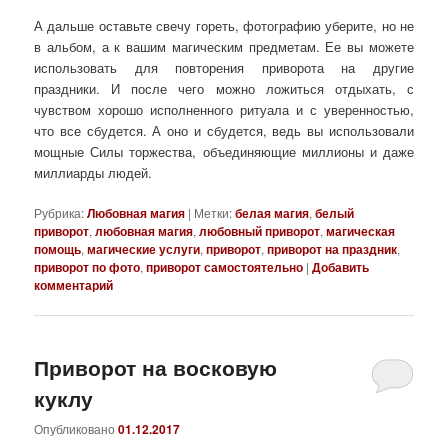
А дальше оставьте свечу гореть, фотографию уберите, но не
в альбом, а к вашим магическим предметам. Ее вы можете
использовать для повторения приворота на другие
праздники. И после чего можно ложиться отдыхать, с
чувством хорошо исполненного ритуала и с уверенностью,
что все сбудется. А оно и сбудется, ведь вы использовали
мощные Силы торжества, объединяющие миллионы и даже
миллиарды людей.
Рубрика:
Любовная магия
|
Метки:
белая магия
,
белый
приворот
,
любовная магия
,
любовный приворот
,
магическая
помощь
,
магические услуги
,
приворот
,
приворот на праздник
,
приворот по фото
,
приворот самостоятельно
|
Добавить
комментарий
Приворот на восковую
куклу
Опубликовано
01.12.2017