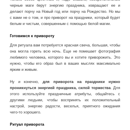
черные маги берут энергию праздника, извращают ее и
делают порчу на Новый год или порчу на Рождество. Но мы
с вами не о том, и про приворот на праздники, который будет
белым и чистым, совершенным с помощью белой магии.
Готовимся к привороту
Для ритуала вам потребуется красная свеча, большая, чтобы
она могла гореть всю ночь. Еще не помешает фотография
любимого человека, которого вы и хотите приворожить. Это
нужно, чтобы его образ был в ваших мыслях максимально
ярким и живым.
Ну и конечно,
для приворота на праздники нужно
проникнуться энергией праздника, силой торжества
. Для
этого используйте праздничные атрибуты, общайтесь с
другими людьми, чтобы воспринять их положительный
настрой, энергию радости, веселья, приятного ожидания
чего-то хорошего.
Ритуал приворота