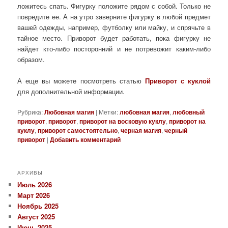
ложитесь спать. Фигурку положите рядом с собой. Только не
повредите ее. А на утро заверните фигурку в любой предмет
вашей одежды, например, футболку или майку, и спрячьте в
тайное место. Приворот будет работать, пока фигурку не
найдет кто-либо посторонний и не потревожит каким-либо
образом.
А еще вы можете посмотреть статью
Приворот с куклой
для дополнительной информации.
Рубрика:
Любовная магия
|
Метки:
любовная магия
,
любовный
приворот
,
приворот
,
приворот на восковую куклу
,
приворот на
куклу
,
приворот самостоятельно
,
черная магия
,
черный
приворот
|
Добавить комментарий
АРХИВЫ
Июль 2026
Март 2026
Ноябрь 2025
Август 2025
Июнь 2025