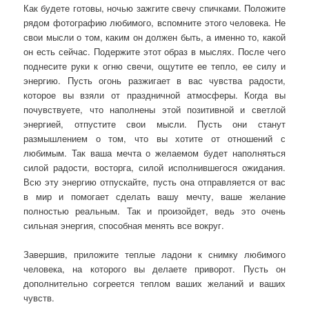
Как будете готовы, ночью зажгите свечу спичками. Положите
рядом фотографию любимого, вспомните этого человека. Не
свои мысли о том, каким он должен быть, а именно то, какой
он есть сейчас. Подержите этот образ в мыслях. После чего
поднесите руки к огню свечи, ощутите ее тепло, ее силу и
энергию. Пусть огонь разжигает в вас чувства радости,
которое вы взяли от праздничной атмосферы. Когда вы
почувствуете, что наполнены этой позитивной и светлой
энергией, отпустите свои мысли. Пусть они станут
размышлением о том, что вы хотите от отношений с
любимым. Так ваша мечта о желаемом будет наполняться
силой радости, восторга, силой исполнившегося ожидания.
Всю эту энергию отпускайте, пусть она отправляется от вас
в мир и помогает сделать вашу мечту, ваше желание
полностью реальным. Так и произойдет, ведь это очень
сильная энергия, способная менять все вокруг.
Завершив, приложите теплые ладони к снимку любимого
человека, на которого вы делаете приворот. Пусть он
дополнительно согреется теплом ваших желаний и ваших
чувств.