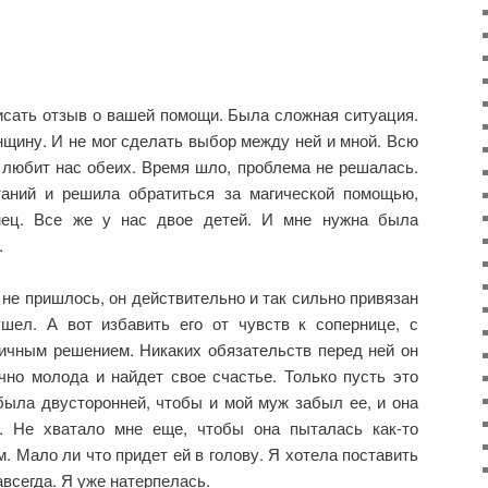
исать отзыв о вашей помощи. Была сложная ситуация.
щину. И не мог сделать выбор между ней и мной. Всю
 любит нас обеих. Время шло, проблема не решалась.
таний и решила обратиться за магической помощью,
нец. Все же у нас двое детей. И мне нужна была
.
не пришлось, он действительно и так сильно привязан
шел. А вот избавить его от чувств к сопернице, с
чным решением. Никаких обязательств перед ней он
чно молода и найдет свое счастье. Только пусть это
была двусторонней, чтобы и мой муж забыл ее, и она
. Не хватало мне еще, чтобы она пыталась как-то
. Мало ли что придет ей в голову. Я хотела поставить
навсегда. Я уже натерпелась.