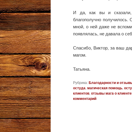
И да, как вы и сказали,
благополучно получилось. 
мной, о ней даже не вспоми
появлялась, не давала о себ
Спасибо, Виктор, за ваш да
магом.
Татьяна.
Рубрика:
Благодарности и отзыв
остуда
,
магическая помощь
,
ост
клиентов
,
отзывы мага о клиенте
комментарий