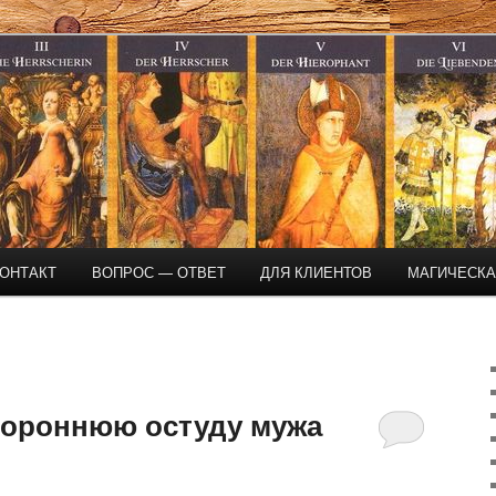
магическая помощь
ОНТАКТ
ВОПРОС — ОТВЕТ
ДЛЯ КЛИЕНТОВ
МАГИЧЕСК
тороннюю остуду мужа