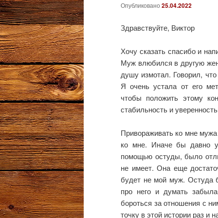
Опубликовано
25.04.2022
Здравствуйте, Виктор
Хочу сказать спасибо и нап
Муж влюбился в другую жен
душу измотал. Говорил, что
Я очень устала от его ме
чтобы положить этому ко
стабильность и уверенность
Привораживать ко мне мужа 
ко мне. Иначе бы давно у
помощью остуды, было отли
не имеет. Она еще достато
будет не мой муж. Остуда 
про него и думать забыла
бороться за отношения с ним
точку в этой истории раз и 