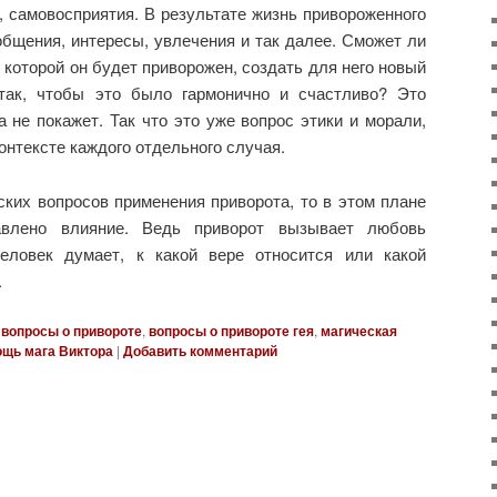
 самовосприятия. В результате жизнь привороженного
общения, интересы, увлечения и так далее. Сможет ли
 которой он будет приворожен, создать для него новый
так, чтобы это было гармонично и счастливо? Это
а не покажет. Так что это уже вопрос этики и морали,
онтексте каждого отдельного случая.
ских вопросов применения приворота, то в этом плане
авлено влияние. Ведь приворот вызывает любовь
человек думает, к какой вере относится или какой
.
вопросы о привороте
,
вопросы о привороте гея
,
магическая
щь мага Виктора
|
Добавить комментарий