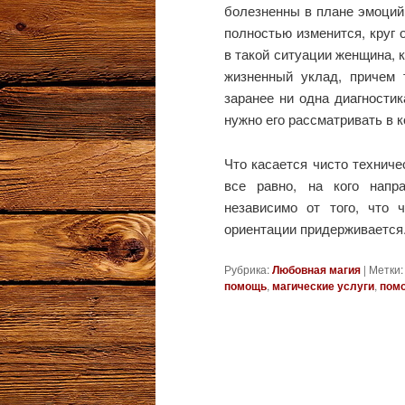
болезненны в плане эмоций,
полностью изменится, круг 
в такой ситуации женщина, к
жизненный уклад, причем 
заранее ни одна диагностик
нужно его рассматривать в к
Что касается чисто техниче
все равно, на кого напр
независимо от того, что 
ориентации придерживается
Рубрика:
Любовная магия
|
Метки:
помощь
,
магические услуги
,
помо