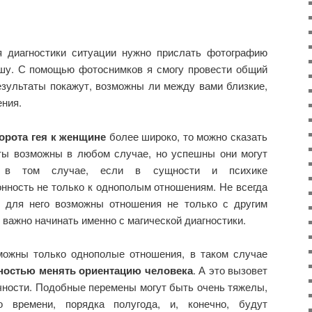
я диагностики ситуации нужно прислать фотографию
шу. С помощью фотоснимков я смогу провести общий
езультаты покажут, возможны ли между вами близкие,
ния.
орота гея к женщине
более широко, то можно сказать
ты возможны в любом случае, но успешны они могут
о в том случае, если в сущности и психике
нность не только к однополым отношениям. Не всегда
о для него возможны отношения не только с другим
 важно начинать именно с магической диагностики.
ожны только однополые отношения, в таком случае
ностью менять ориентацию человека
. А это вызовет
чности. Подобные перемены могут быть очень тяжелы,
о времени, порядка полугода, и, конечно, будут