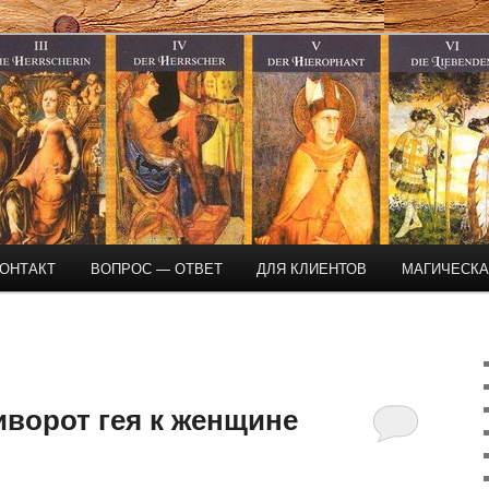
магическая помощь
ОНТАКТ
ВОПРОС — ОТВЕТ
ДЛЯ КЛИЕНТОВ
МАГИЧЕСК
иворот гея к женщине