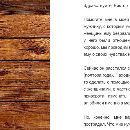
Здравствуйте, Виктор
Помогите мне в моей 
мужчину, с которым м
женщины ему безразлич
у него были отношен
хорошо, мы проводим в
ему о своих чувствах 
Сейчас он расстался 
(полтора года). Наход
то сделать с помощью 
с женщинами, в частн
приворота изменить
влюбился именно в ме
Но, конечно, мне в
пострадал. Что мне ну