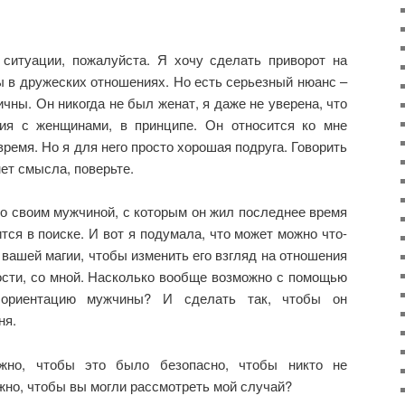
ситуации, пожалуйста. Я хочу сделать приворот на
ы в дружеских отношениях. Но есть серьезный нюанс –
ны. Он никогда не был женат, я даже не уверена, что
ия с женщинами, в принципе. Он относится ко мне
ремя. Но я для него просто хорошая подруга. Говорить
нет смысла, поверьте.
со своим мужчиной, с которым он жил последнее время
ится в поиске. И вот я подумала, что может можно что-
вашей магии, чтобы изменить его взгляд на отношения
ости, со мной. Насколько вообще возможно с помощью
 ориентацию мужчины? И сделать так, чтобы он
ня.
ажно, чтобы это было безопасно, чтобы никто не
жно, чтобы вы могли рассмотреть мой случай?