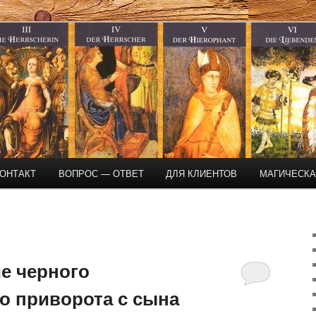
магическая помощь
ОНТАКТ
ВОПРОС — ОТВЕТ
ДЛЯ КЛИЕНТОВ
МАГИЧЕСК
е черного
о приворота с сына