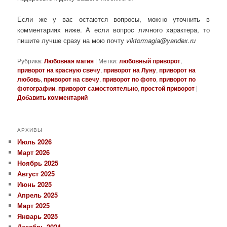
Если же у вас остаются вопросы, можно уточнить в
комментариях ниже. А если вопрос личного характера, то
пишите лучше сразу на мою почту
viktormagia@yandex.ru
Рубрика:
Любовная магия
|
Метки:
любовный приворот
,
приворот на красную свечу
,
приворот на Луну
,
приворот на
любовь
,
приворот на свечу
,
приворот по фото
,
приворот по
фотографии
,
приворот самостоятельно
,
простой приворот
|
Добавить комментарий
АРХИВЫ
Июль 2026
Март 2026
Ноябрь 2025
Август 2025
Июнь 2025
Апрель 2025
Март 2025
Январь 2025
Декабрь 2024