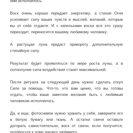
ним исполнилось.
Воск очень хорошо передает энергетику, а стихия Огня
усиливает силу ваших чувств и мыслей, желаний, которые
вы от себя отдаете. И с капельками воска все это сразу
переходит, переносится вашему любимому человеку.
А растущая луна придаст привороту дополнительную
стихийную силу.
Результат будет проявляться по мере роста луны, а в
полнолуние сила воздействия станет максимальной.
После ритуала на следующий день нужно сделать откуп
Силе за помощь. Что-то, что вам ценно, что вы готовы
отдать, чтобы ваше заветное желание быть с любимым
человеком исполнилось.
Да, и еще, фотоснимок нужно хранить у себя, заверните его
в белую бумагу или ткань. А остатки свечи оставьте
догорать самостоятельно, воск от свечи, если получится,
подбросьте к дому вашего любимого.