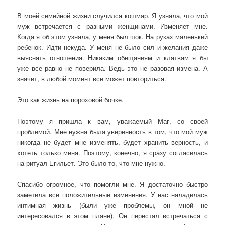
В моей семейной жизни случился кошмар. Я узнала, что мой
муж встречается с разными женщинами. Изменяет мне.
Когда я об этом узнала, у меня был шок. На руках маленький
ребенок. Идти некуда. У меня не было сил и желания даже
выяснять отношения. Никаким обещаниям и клятвам я бы
уже все равно не поверила. Ведь это не разовая измена. А
значит, в любой момент все может повториться.
Это как жизнь на пороховой бочке.
Поэтому я пришла к вам, уважаемый Маг, со своей
проблемой. Мне нужна была уверенность в том, что мой муж
никогда не будет мне изменять, будет хранить верность, и
хотеть только меня. Поэтому, конечно, я сразу согласилась
на ритуал Егильет. Это было то, что мне нужно.
Спасибо огромное, что помогли мне. Я достаточно быстро
заметила все положительные изменения. У нас наладилась
интимная жизнь (были уже проблемы, он мной не
интересовался в этом плане). Он перестал встречаться с