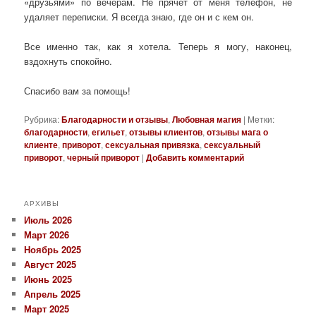
«друзьями» по вечерам. Не прячет от меня телефон, не
удаляет переписки. Я всегда знаю, где он и с кем он.
Все именно так, как я хотела. Теперь я могу, наконец,
вздохнуть спокойно.
Спасибо вам за помощь!
Рубрика:
Благодарности и отзывы
,
Любовная магия
|
Метки:
благодарности
,
егильет
,
отзывы клиентов
,
отзывы мага о
клиенте
,
приворот
,
сексуальная привязка
,
сексуальный
приворот
,
черный приворот
|
Добавить комментарий
АРХИВЫ
Июль 2026
Март 2026
Ноябрь 2025
Август 2025
Июнь 2025
Апрель 2025
Март 2025