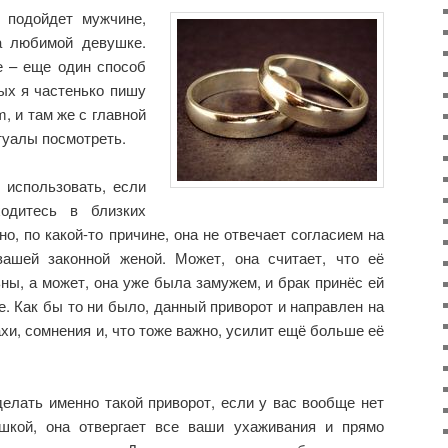
л подойдет мужчине,
а любимой девушке.
е – еще один способ
ых я частенько пишу
m, и там же с главной
туалы посмотреть.
 использовать, если
одитесь в близких
о, по какой-то причине, она не отвечает согласием на
ашей законной женой. Может, она считает, что её
ьны, а может, она уже была замужем, и брак принёс ей
е. Как бы то ни было, данный приворот и направлен на
ахи, сомнения и, что тоже важно, усилит ещё больше её
елать именно такой приворот, если у вас вообще нет
шкой, она отвергает все ваши ухаживания и прямо