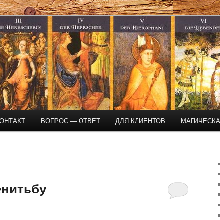
магическая помощь
ОНТАКТ
ВОПРОС — ОТВЕТ
ДЛЯ КЛИЕНТОВ
МАГИЧЕСК
енитьбу