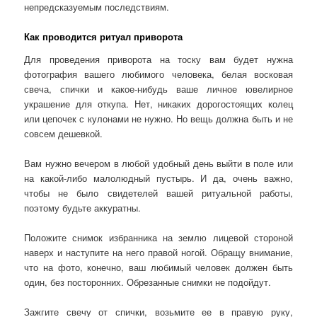
непредсказуемым последствиям.
Как проводится ритуал приворота
Для проведения приворота на тоску вам будет нужна
фотография вашего любимого человека, белая восковая
свеча, спички и какое-нибудь ваше личное ювелирное
украшение для откупа. Нет, никаких дорогостоящих колец
или цепочек с кулонами не нужно. Но вещь должна быть и не
совсем дешевкой.
Вам нужно вечером в любой удобный день выйти в поле или
на какой-либо малолюдный пустырь. И да, очень важно,
чтобы не было свидетелей вашей ритуальной работы,
поэтому будьте аккуратны.
Положите снимок избранника на землю лицевой стороной
наверх и наступите на него правой ногой. Обращу внимание,
что на фото, конечно, ваш любимый человек должен быть
один, без посторонних. Обрезанные снимки не подойдут.
Зажгите свечу от спички, возьмите ее в правую руку,