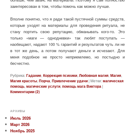
заинтересован в том, чтобы помочь как можно лучше.
Вполне понятно, что я ради такой пустячной суммы средств,
которые уходят на материалы для проведения ритуала, не
стану портить свою репутацию, обманывать кого-то. Это
только «маги — однодневки» так любят поступать —
наобещают, надают 100 % гарантий и результатов чуть ли не
в тот же день, а потом получают деньги и исчезают. Для
меня подобное не просто неприемлемо, но постыдно и
бесчестно.
Рубрика:
Гадание
,
Коррекция психики
,
Любовная магия
,
Магия
,
Магия красоты
,
Порча
,
Привлечение удачи
|
Метки:
магическая
помощь
,
магические услуги
,
помощь мага Виктора
|
Комментарии (
2
)
АРХИВЫ
Июль 2026
Март 2026
Ноябрь 2025