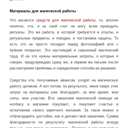
Материалы для магической работы
Что касается
средств для магической работы
, то, вполне
понятно, что, я за свой счет не могу всем проводить
ритуалы. Это же работа, в которой требуются и откупы, и
ритуальные предметы, и поездки, и постановка защиты. То
есть это не просто посидел перед фотографией или с
бубном попрыгал. Это настоящий и серьезный магический
труд. И на это нужны материальные затраты, о которых я
говорю, предупреждаю сразу же, в первом же письме после
рассмотрения проблемы и определения способа ее решения.
Средства эти, получаемые авансом, уходят на магическую
работу целиком. А вот потом, по результату, меня сверх этих
затрат на материалы уже благодарят, за мое время, мои
силы, мое участие. Все заказчики магической помощи не
колбасу в магазине покупают, а покупают счастье и
исполнение своего заветного желания. За такое можно и
отблагодарить достойно, как и делают мои заказчики. Сумма
благодарности по результату магической работы всегда
больше, чем аванс на материалы. Поэтому я сам полностью