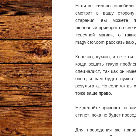
Если вы сильно полюбили 
смотрит в вашу сторону
старания, вы можете по
любовный приворот на свечу
«свечной магии», о так
magvictor.com рассказываю 
Конечно, думаю, и не стоит
когда решать такую пробл
специалист, так как он им
опыт, и вам будет нужно 
результата. Но если уж вы 
тоже ваше право.
Не делайте приворот на за
станет, пока не будет прове
Для проведения же прив