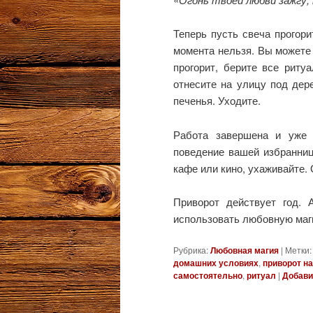
Теперь пусть свеча прогори
момента нельзя. Вы можете 
прогорит, берите все риту
отнесите на улицу под дер
печенья. Уходите.
Работа завершена и уже 
поведение вашей избранницы
кафе или кино, ухаживайте. 
Приворот действует год.
использовать любовную маг
Рубрика:
Любовная магия
|
Метки:
домашних условиях
,
приворот на
самостоятельно
,
ритуал
|
Добави