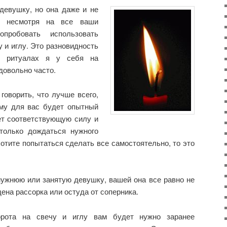
девушку, но она даже и не
, несмотря на все ваши
пробовать использовать
 и иглу. Это разновидность
их ритуалах я у себя на
довольно часто.
 говорить, что лучше всего,
ему для вас будет опытный
еет соответствующую силу и
только дождаться нужного
хотите попытаться сделать все самостоятельно, то это
мужнюю или занятую девушку, вашей она все равно не
дена рассорка или остуда от соперника.
орота на свечу и иглу вам будет нужно заранее