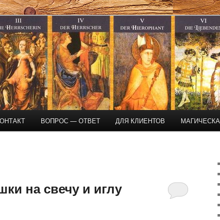
магическая помощь
ОНТАКТ
ВОПРОС — ОТВЕТ
ДЛЯ КЛИЕНТОВ
МАГИЧЕСК
ки на свечу и иглу