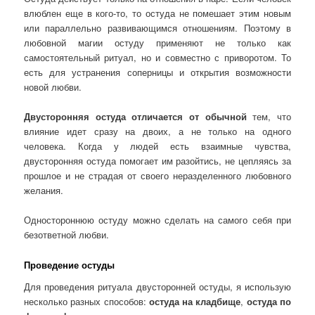
влюблен еще в кого-то, то остуда не помешает этим новым
или параллельно развивающимся отношениям. Поэтому в
любовной магии остуду применяют не только как
самостоятельный ритуал, но и совместно с приворотом. То
есть для устранения соперницы и открытия возможности
новой любви.
Двусторонняя остуда отличается от обычной
тем, что
влияние идет сразу на двоих, а не только на одного
человека. Когда у людей есть взаимные чувства,
двусторонняя остуда помогает им разойтись, не цепляясь за
прошлое и не страдая от своего неразделенного любовного
желания.
Одностороннюю остуду можно сделать на самого себя при
безответной любви.
Проведение остуды
Для проведения ритуала двусторонней остуды, я использую
несколько разных способов:
остуда на кладбище
,
остуда по