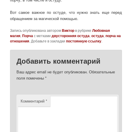
Вот самое важное по остуде, что нужно знать еще перед
обращением за магической помощью.
Запись опубликована автором
Виктор
в рубрике
Любовная
магия
,
Порча
с метками
двусторонняя остуда
,
остуда
,
порча на
отношения
. Добавьте в закладки
постоянную ссылку
.
Добавить комментарий
Ваш адрес email не будет опубликован.
Обязательные
поля помечены
*
Комментарий
*