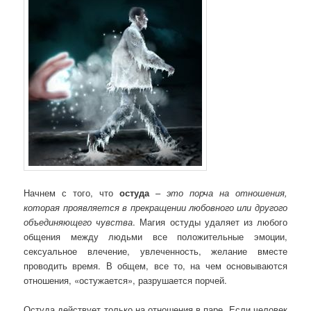
Начнем с того, что
остуда
–
это порча на отношения,
которая проявляется в прекращении любовного или другого
объединяющего чувства
. Магия остуды удаляет из любого
общения между людьми все положительные эмоции,
сексуальное влечение, увлеченность, желание вместе
проводить время. В общем, все то, на чем основываются
отношения, «остужается», разрушается порчей.
Остуда действует только на отношения в паре. Если человек