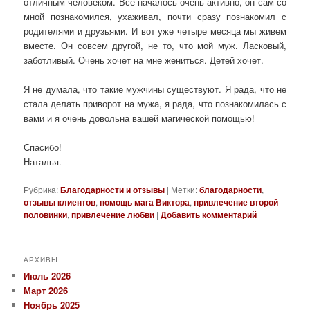
отличным человеком. Все началось очень активно, он сам со
мной познакомился, ухаживал, почти сразу познакомил с
родителями и друзьями. И вот уже четыре месяца мы живем
вместе. Он совсем другой, не то, что мой муж. Ласковый,
заботливый. Очень хочет на мне жениться. Детей хочет.
Я не думала, что такие мужчины существуют. Я рада, что не
стала делать приворот на мужа, я рада, что познакомилась с
вами и я очень довольна вашей магической помощью!
Спасибо!
Наталья.
Рубрика:
Благодарности и отзывы
|
Метки:
благодарности
,
отзывы клиентов
,
помощь мага Виктора
,
привлечение второй
половинки
,
привлечение любви
|
Добавить комментарий
АРХИВЫ
Июль 2026
Март 2026
Ноябрь 2025