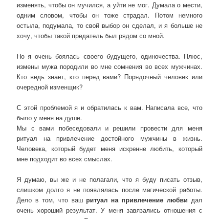
изменять, чтобы он мучился, а уйти не мог. Думала о мести,
одним словом, чтобы он тоже страдал. Потом немного
остыла, подумала, то свой выбор он сделал, и я больше не
хочу, чтобы такой предатель был рядом со мной.
Но я очень боялась своего будущего, одиночества. Плюс,
измены мужа породили во мне сомнения во всех мужчинах.
Кто ведь знает, кто перед вами? Порядочный человек или
очередной изменщик?
С этой проблемой я и обратилась к вам. Написала все, что
было у меня на душе.
Мы с вами побеседовали и решили провести для меня
ритуал на привлечение достойного мужчины в жизнь.
Человека, который будет меня искренне любить, который
мне подходит во всех смыслах.
Я думаю, вы же и не полагали, что я буду писать отзыв,
слишком долго я не появлялась после магической работы.
Дело в том, что ваш
ритуал на привлечение любви
дал
очень хороший результат. У меня завязались отношения с