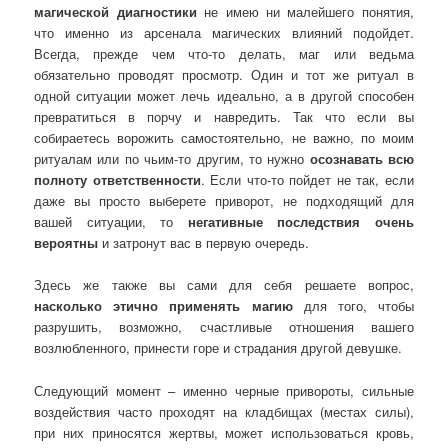
магической диагностики
не имею ни малейшего понятия,
что именно из арсенала магических влияний подойдет.
Всегда, прежде чем что-то делать, маг или ведьма
обязательно проводят просмотр. Один и тот же ритуал в
одной ситуации может лечь идеально, а в другой способен
превратиться в порчу и навредить. Так что если вы
собираетесь ворожить самостоятельно, не важно, по моим
ритуалам или по чьим-то другим, то нужно
осознавать всю
полноту ответственности
. Если что-то пойдет не так, если
даже вы просто выберете приворот, не подходящий для
вашей ситуации, то
негативные последствия очень
вероятны
и затронут вас в первую очередь.
Здесь же также вы сами для себя решаете вопрос,
насколько этично применять магию
для того, чтобы
разрушить, возможно, счастливые отношения вашего
возлюбленного, принести горе и страдания другой девушке.
Следующий момент – именно черные привороты, сильные
воздействия часто проходят на кладбищах (местах силы),
при них приносятся жертвы, может использоваться кровь,