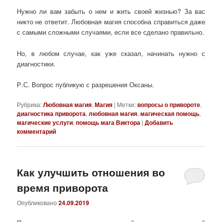
Нужно ли вам забыть о нем и жить своей жизнью? За вас
никто не ответит. Любовная магия способна справиться даже
с самыми сложными случаями, если все сделано правильно.
Но, в любом случае, как уже сказал, начинать нужно с
диагностики.
Р.С. Вопрос публикую с разрешения Оксаны.
Рубрика:
Любовная магия
,
Магия
|
Метки:
вопросы о привороте
,
диагностика приворота
,
любовная магия
,
магическая помощь
,
магические услуги
,
помощь мага Виктора
|
Добавить
комментарий
Как улучшить отношения во
время приворота
Опубликовано
24.09.2019