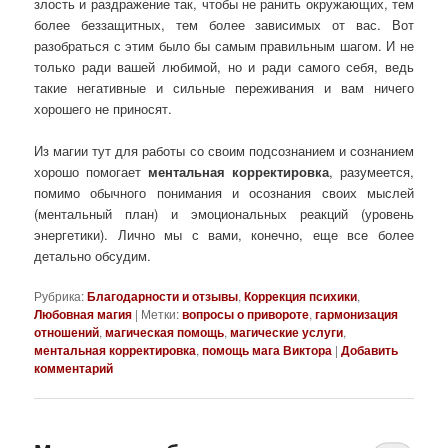
злость и раздражение так, чтобы не ранить окружающих, тем
более беззащитных, тем более зависимых от вас. Вот
разобраться с этим было бы самым правильным шагом. И не
только ради вашей любимой, но и ради самого себя, ведь
такие негативные и сильные переживания и вам ничего
хорошего не приносят.
Из магии тут для работы со своим подсознанием и сознанием
хорошо помогает
ментальная корректировка
, разумеется,
помимо обычного понимания и осознания своих мыслей
(ментальный план) и эмоциональных реакций (уровень
энергетики). Лично мы с вами, конечно, еще все более
детально обсудим.
Рубрика:
Благодарности и отзывы
,
Коррекция психики
,
Любовная магия
|
Метки:
вопросы о привороте
,
гармонизация
отношений
,
магическая помощь
,
магические услуги
,
ментальная корректировка
,
помощь мага Виктора
|
Добавить
комментарий