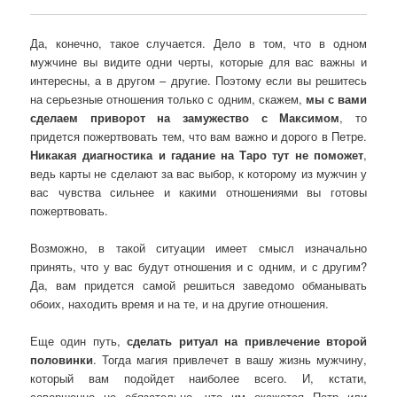
Да, конечно, такое случается. Дело в том, что в одном
мужчине вы видите одни черты, которые для вас важны и
интересны, а в другом – другие. Поэтому если вы решитесь
на серьезные отношения только с одним, скажем,
мы с вами
сделаем приворот на замужество с Максимом
, то
придется пожертвовать тем, что вам важно и дорого в Петре.
Никакая диагностика и гадание на Таро тут не поможет
,
ведь карты не сделают за вас выбор, к которому из мужчин у
вас чувства сильнее и какими отношениями вы готовы
пожертвовать.
Возможно, в такой ситуации имеет смысл изначально
принять, что у вас будут отношения и с одним, и с другим?
Да, вам придется самой решиться заведомо обманывать
обоих, находить время и на те, и на другие отношения.
Еще один путь,
сделать ритуал на привлечение второй
половинки
. Тогда магия привлечет в вашу жизнь мужчину,
который вам подойдет наиболее всего. И, кстати,
совершенно не обязательно, что им окажется Петр или