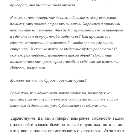
приворот, она бы давно ушла от меня.
Я не знаю, что теперь мне делать, я больше не могу так жить,
понимая, что просто отравляю ей жизнь. Характер и привычки
так быстро не изменить. Что будет правильнее, снять приворот
и сделать мне остуду, чтобы забыть ее? Или просить вас
сделать гармонизацию отношений, чтобы как-то улучшить
ситуацию? И сколько такое воздействие будет работать? И
сколько раз придется повторять такой обряд? Пока я еще
понимаю, что мне нужно время, чтобы в себе что-то изменить.
Надеюсь, получится.
Может, вы что-то другое порекомендуете?
Возможно, не у одного меня такая проблема, поэтому я не
против, если вы опубликуете мое сообщение на сайте с вашим
ответом. А дальше мы уже будем лично все обсуждать.
Здравствуйте. Да, как и говорил вам ранее, сложности ваших
отношений и раньше были не только в чувствах, но и в том,
что у вас не полная совместимость в характерах. Из-за этого