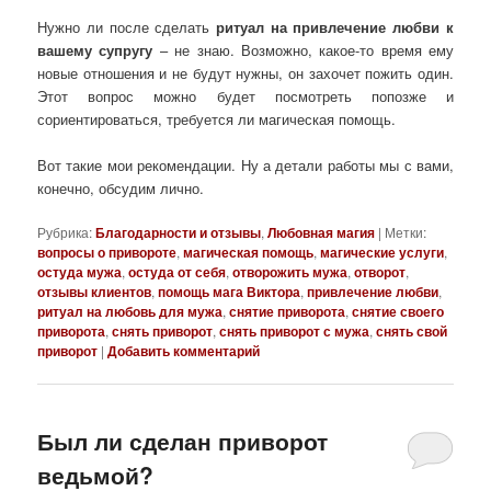
Нужно ли после сделать
ритуал на привлечение любви к
вашему супругу
– не знаю. Возможно, какое-то время ему
новые отношения и не будут нужны, он захочет пожить один.
Этот вопрос можно будет посмотреть попозже и
сориентироваться, требуется ли магическая помощь.
Вот такие мои рекомендации. Ну а детали работы мы с вами,
конечно, обсудим лично.
Рубрика:
Благодарности и отзывы
,
Любовная магия
|
Метки:
вопросы о привороте
,
магическая помощь
,
магические услуги
,
остуда мужа
,
остуда от себя
,
отворожить мужа
,
отворот
,
отзывы клиентов
,
помощь мага Виктора
,
привлечение любви
,
ритуал на любовь для мужа
,
снятие приворота
,
снятие своего
приворота
,
снять приворот
,
снять приворот с мужа
,
снять свой
приворот
|
Добавить комментарий
Был ли сделан приворот
ведьмой?