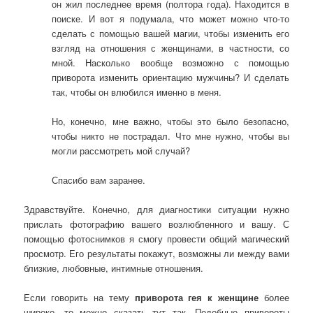
он жил последнее время (полтора года). Находится в
поиске. И вот я подумала, что может можно что-то
сделать с помощью вашей магии, чтобы изменить его
взгляд на отношения с женщинами, в частности, со
мной. Насколько вообще возможно с помощью
приворота изменить ориентацию мужчины? И сделать
так, чтобы он влюбился именно в меня.
Но, конечно, мне важно, чтобы это было безопасно,
чтобы никто не пострадал. Что мне нужно, чтобы вы
могли рассмотреть мой случай?
Спасибо вам заранее.
Здравствуйте. Конечно, для диагностики ситуации нужно
прислать фотографию вашего возлюбленного и вашу. С
помощью фотоснимков я смогу провести общий магический
просмотр. Его результаты покажут, возможны ли между вами
близкие, любовные, интимные отношения.
Если говорить на тему
приворота гея к женщине
более
широко, то можно сказать тут так. Подобные привороты