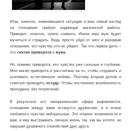
Итак, конечно, изменившаяся ситуация и ваш новый взгляд
на отношения требует коррекции магической работы.
Приворот, конечно, нужно снимать. Иначе ваш муж будет
мучиться и страдать. Ведь просто уйдя от него и разорвав
отношения, его чувства это не уберет. Так что первое дело –
это
снятие приворота с мужа
.
Но, помимо приворота, его чувства уже сильные и глубокие.
Моя магия приворота и рассчитана на то, чтобы создавать и
усиливать естественную любовь. Поэтому вторым делом я
советую проводить
остуду
. Чтобы постепенно влюбленность
проходила, без потрясений.
В результате его эмоциональная сфера выровняется,
отношения между вами останутся дружеские, а в плане
любовного чувства нейтральные. Это откроет возможности и
вам, и ему выстраивать личную жизнь так, как вы хотите, не
нарушая душевного спокойствия друг друга.