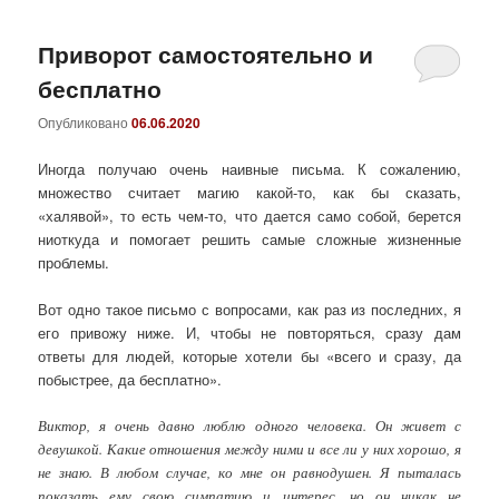
Приворот самостоятельно и
бесплатно
Опубликовано
06.06.2020
Иногда получаю очень наивные письма. К сожалению,
множество считает магию какой-то, как бы сказать,
«халявой», то есть чем-то, что дается само собой, берется
ниоткуда и помогает решить самые сложные жизненные
проблемы.
Вот одно такое письмо с вопросами, как раз из последних, я
его привожу ниже. И, чтобы не повторяться, сразу дам
ответы для людей, которые хотели бы «всего и сразу, да
побыстрее, да бесплатно».
Виктор, я очень давно люблю одного человека. Он живет с
девушкой. Какие отношения между ними и все ли у них хорошо, я
не знаю. В любом случае, ко мне он равнодушен. Я пыталась
показать ему свою симпатию и интерес, но он никак не