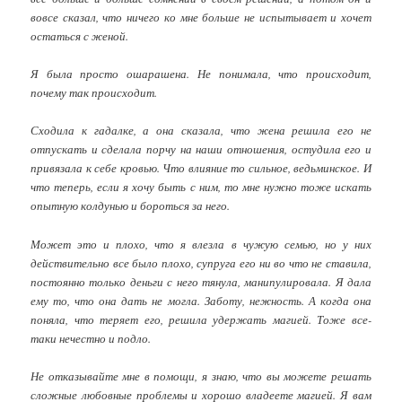
вовсе сказал, что ничего ко мне больше не испытывает и хочет
остаться с женой.
Я была просто ошарашена. Не понимала, что происходит,
почему так происходит.
Сходила к гадалке, а она сказала, что жена решила его не
отпускать и сделала порчу на наши отношения, остудила его и
привязала к себе кровью. Что влияние то сильное, ведьминское. И
что теперь, если я хочу быть с ним, то мне нужно тоже искать
опытную колдунью и бороться за него.
Может это и плохо, что я влезла в чужую семью, но у них
действительно все было плохо, супруга его ни во что не ставила,
постоянно только деньги с него тянула, манипулировала. Я дала
ему то, что она дать не могла. Заботу, нежность. А когда она
поняла, что теряет его, решила удержать магией. Тоже все-
таки нечестно и подло.
Не отказывайте мне в помощи, я знаю, что вы можете решать
сложные любовные проблемы и хорошо владеете магией. Я вам