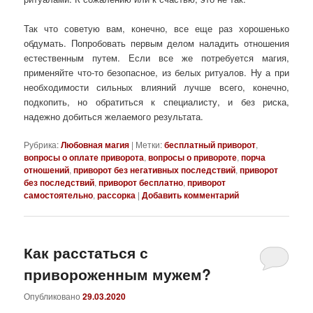
Так что советую вам, конечно, все еще раз хорошенько
обдумать. Попробовать первым делом наладить отношения
естественным путем. Если все же потребуется магия,
применяйте что-то безопасное, из белых ритуалов. Ну а при
необходимости сильных влияний лучше всего, конечно,
подкопить, но обратиться к специалисту, и без риска,
надежно добиться желаемого результата.
Рубрика:
Любовная магия
|
Метки:
бесплатный приворот
,
вопросы о оплате приворота
,
вопросы о привороте
,
порча
отношений
,
приворот без негативных последствий
,
приворот
без последствий
,
приворот бесплатно
,
приворот
самостоятельно
,
рассорка
|
Добавить комментарий
Как расстаться с
привороженным мужем?
Опубликовано
29.03.2020