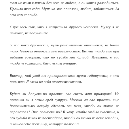
тот момент я жизни без него не видела, а он хотел разводиться.
Прошло три года. Муж ко мне привязан, любит, заботиться. За
это вам спасибо.
Случилось так, что я встретила другого человека. Мужу я не
изменяю, не подумайте.
У нас пока дружеские, чуть романтичные отношения, не более
того. Человек отвечает мне взаимностью. Вы мне тогда еще при
гадании говорили, что по судьбе мне другой. Извините, я вас
тогда не услышала, была вся на эмоциях.
Виктор, мой уход от привороженного мужа недопустим, я это
понимаю. Я взяла на себя ответственность.
Будет ли допустимо просить вас снять ваш приворот? Не
причиню ли я этим вред супругу. Можно ли вас просить еще
дополнительно остуду сделать от меня, чтобы он точно не
переживал? Это совместимо? Я хочу, чтобы он был счастлив, и
его судьба никак не пострадала, чтобы он точно не остался один,
а нашел себе женщину, которую полюбит.