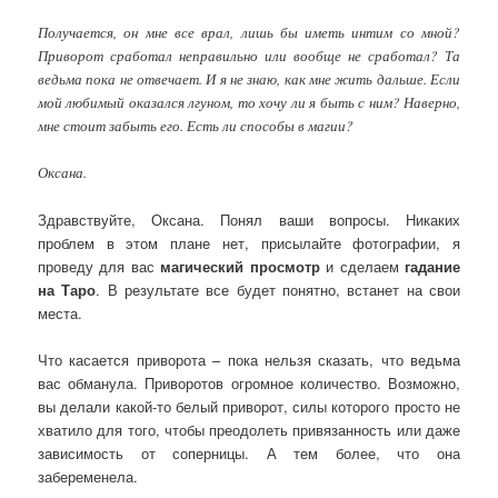
Получается, он мне все врал, лишь бы иметь интим со мной?
Приворот сработал неправильно или вообще не сработал? Та
ведьма пока не отвечает. И я не знаю, как мне жить дальше. Если
мой любимый оказался лгуном, то хочу ли я быть с ним? Наверно,
мне стоит забыть его. Есть ли способы в магии?
Оксана.
Здравствуйте, Оксана. Понял ваши вопросы. Никаких
проблем в этом плане нет, присылайте фотографии, я
проведу для вас
магический просмотр
и сделаем
гадание
на Таро
. В результате все будет понятно, встанет на свои
места.
Что касается приворота – пока нельзя сказать, что ведьма
вас обманула. Приворотов огромное количество. Возможно,
вы делали какой-то белый приворот, силы которого просто не
хватило для того, чтобы преодолеть привязанность или даже
зависимость от соперницы. А тем более, что она
забеременела.