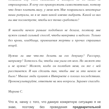
отреагировал. Я хочу его приворожить самостоятельно, потому
что денег платить магу, у меня нет. Мне понравились некоторые
ваши ритуалы, но я не знаю какой именно выбрать. Какой из них
вы мне посоветуете, чтобы все точно сработало?
Я никогда ничего раньше подобного не делала, поэтому мне
нужен самый сильный способ, чтобы наверняка и надолго. Только
без крови, кладбища, приношения жертвы и прочих страшных
вещей.
Нужно ли мне что-то делать на его девушку? Рассорку,
например? Хотелось бы, чтобы она ушла от него. Но может это
и не нужно? Может, когда он полюбит меня, он же с ней
расстанется. И как сделать так, чтобы мне за это ничего не
было? Многие люди пугают в Интернете о плохих последствиях.
Проконсультируйте, ответьте на мои вопросы. Заранее спасибо.
Марина С.
Что ж, начну с того, что данную конкретную ситуацию я не
знаю, поэтому без проведения
предварительной