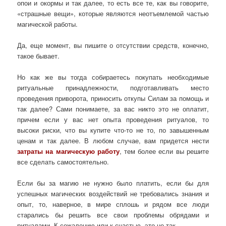
опои и окормы и так далее, то есть все те, как вы говорите,
«страшные вещи», которые являются неотъемлемой частью
магической работы.
Да, еще момент, вы пишите о отсутствии средств, конечно,
такое бывает.
Но как же вы тогда собираетесь покупать необходимые
ритуальные принадлежности, подготавливать место
проведения приворота, приносить откупы Силам за помощь и
так далее? Сами понимаете, за вас никто это не оплатит,
причем если у вас нет опыта проведения ритуалов, то
высоки риски, что вы купите что-то не то, по завышенным
ценам и так далее. В любом случае, вам придется нести
затраты на магическую работу
, тем более если вы решите
все сделать самостоятельно.
Если бы за магию не нужно было платить, если бы для
успешных магических воздействий не требовались знания и
опыт, то, наверное, в мире сплошь и рядом все люди
старались бы решить все свои проблемы обрядами и
ритуалами. К сожалению или к счастью, это не так.