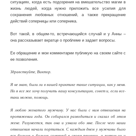
ситуациях, когда есть подозрения на вмешательство магии в
жизнь людей, когда нужно приложить все усилия для
сохранения любовных отношений, а также прекращение
действий соперницы или соперника.
Вот такой, в общем-то, встречающийся случай и у Анны –
она рассказывает вкратце о проблеме и задает вопросы.
Ее обращение и мои комментарии публикую на своем сайте с
ее позволения.
Здравствуйте, Виктор.
Я не знаю, были ли в вашей практике такие ситуации, как у меня.
Но я все же хочу получить вашу консультацию, совет и, если все-
таки можно, помощь.
Я люблю женатого мужчину. У нас были с ним отношения на
протяжении года. Он собирался разводиться и сказал об этом
жене. Разумеется, так она и узнала обо мне. После чего наши
отношения начали портиться. С каждым днем у мужчины было
все больше и больше сомнений в своем решении, а потом он и