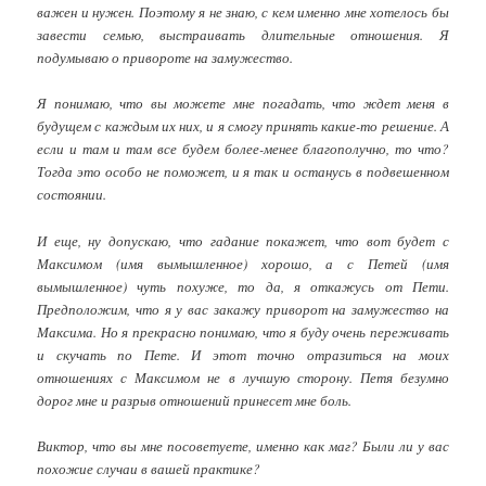
важен и нужен. Поэтому я не знаю, с кем именно мне хотелось бы
завести семью, выстраивать длительные отношения. Я
подумываю о привороте на замужество.
Я понимаю, что вы можете мне погадать, что ждет меня в
будущем с каждым их них, и я смогу принять какие-то решение. А
если и там и там все будем более-менее благополучно, то что?
Тогда это особо не поможет, и я так и останусь в подвешенном
состоянии.
И еще, ну допускаю, что гадание покажет, что вот будет с
Максимом (имя вымышленное) хорошо, а с Петей (имя
вымышленное) чуть похуже, то да, я откажусь от Пети.
Предположим, что я у вас закажу приворот на замужество на
Максима. Но я прекрасно понимаю, что я буду очень переживать
и скучать по Пете. И этот точно отразиться на моих
отношениях с Максимом не в лучшую сторону. Петя безумно
дорог мне и разрыв отношений принесет мне боль.
Виктор, что вы мне посоветуете, именно как маг? Были ли у вас
похожие случаи в вашей практике?