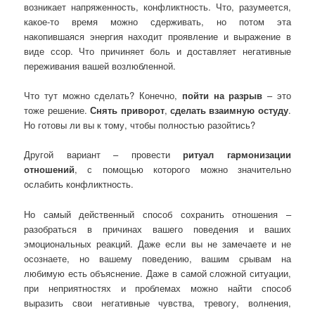
возникает напряженность, конфликтность. Что, разумеется,
какое-то время можно сдерживать, но потом эта
накопившаяся энергия находит проявление и выражение в
виде ссор. Что причиняет боль и доставляет негативные
переживания вашей возлюбленной.
Что тут можно сделать? Конечно,
пойти на разрыв
– это
тоже решение.
Снять приворот
,
сделать взаимную остуду
.
Но готовы ли вы к тому, чтобы полностью разойтись?
Другой вариант – провести
ритуал гармонизации
отношений
, с помощью которого можно значительно
ослабить конфликтность.
Но самый действенный способ сохранить отношения –
разобраться в причинах вашего поведения и ваших
эмоциональных реакций. Даже если вы не замечаете и не
осознаете, но вашему поведению, вашим срывам на
любимую есть объяснение. Даже в самой сложной ситуации,
при неприятностях и проблемах можно найти способ
выразить свои негативные чувства, тревогу, волнения,