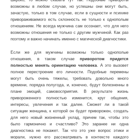
возможны в любом случае, но успешны они могут быть,
зачастую, только в том случае, если в сущности и психике
привораживаемого есть склонность не только к однополым
отношениям. Не всегда мужчина сам осознает, что для него
возможны отношения не только с другим мужчиной. Как раз
поэтому и важно начинать именно с магической диагностики.
Если же для мужчины возможны только однополые
отношения, в таком случае
приворотом придется
полностью менять ориентацию человека
. А это вызовет
полное перестроение его личности. Подобные перемены
могут быть очень тяжелы, требовать довольно много
времени, порядка полугода, и, конечно, будут болезненны в
плане эмоций, самовосприятия. В результате жизнь
привороженного полностью изменится, круг общения,
интересы, увлечения и так далее. Сможет ли в такой
ситуации женщина, к которой он будет приворожен, создать
для него новый жизненный уклад, причем так, чтобы это
было гармонично и счастливо? Это заранее ни одна
диагностика не покажет. Так что это уже вопрос этики и
морали, нужно его рассматривать в контексте каждого