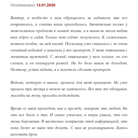
Опубликовано
12.01.2020
Виктор, я когда-то к вам обращалась за гаданием, мне все
понравилось, и советы ваши пригодились. Значительно позже у
меня возникла проблема в личной жизни, и я никак не могла найти
ваш адрес и сайт. Только вот сейчас получилось. К сожалению,
немного поздно, на мой взгляд. Поскольку уже связалась с не очень
опытный ведьмой и заказала у нее приворот. У меня отношения с
женатым мужчиной. С женой отношения у него плохие, по его
словам, и он планирует развод. Но до дела никак не доходит.
Поэтому, устав ждать, я и захотела сделать приворот.
Ведьма, которую я нашла, провела для меня приворот. Но уже
пришло три месяца и ничего не изменилось. Все так же обещания,
жалобы на жену, просьбы подождать.
Время со мной проводит, как и прежде, говорит, что любит. Но
это все было и так. И самое ужасное, я вчера узнала, что его
жена беременна. Я настолько потрясена этой информацией, что
пока даже не знаю что делать. С ним не разговаривала. Боюсь
наломать дров.