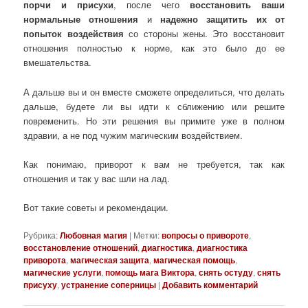
порчи и присухи
, после чего
восстановить ваши
нормальные отношения
и
надежно защитить их от
попыток воздействия
со стороны жены. Это восстановит
отношения полностью к норме, как это было до ее
вмешательства.
А дальше вы и он вместе сможете определиться, что делать
дальше, будете ли вы идти к сближению или решите
повременить. Но эти решения вы примите уже в полном
здравии, а не под чужим магическим воздействием.
Как понимаю, приворот к вам не требуется, так как
отношения и так у вас шли на лад.
Вот такие советы и рекомендации.
Рубрика:
Любовная магия
|
Метки:
вопросы о привороте
,
восстановление отношений
,
диагностика
,
диагностика
приворота
,
магическая защита
,
магическая помощь
,
магические услуги
,
помощь мага Виктора
,
снять остуду
,
снять
присуху
,
устранение соперницы
|
Добавить комментарий