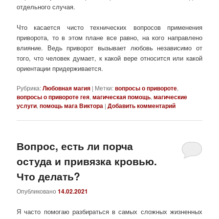
отдельного случая.
Что касается чисто технических вопросов применения
приворота, то в этом плане все равно, на кого направлено
влияние. Ведь приворот вызывает любовь независимо от
того, что человек думает, к какой вере относится или какой
ориентации придерживается.
Рубрика:
Любовная магия
|
Метки:
вопросы о привороте
,
вопросы о привороте гея
,
магическая помощь
,
магические
услуги
,
помощь мага Виктора
|
Добавить комментарий
Вопрос, есть ли порча
остуда и привязка кровью.
Что делать?
Опубликовано
14.02.2021
Я часто помогаю разбираться в самых сложных жизненных