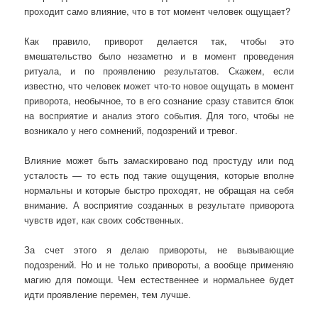
проходит само влияние, что в тот момент человек ощущает?
Как правило, приворот делается так, чтобы это
вмешательство было незаметно и в момент проведения
ритуала, и по проявлению результатов. Скажем, если
известно, что человек может что-то новое ощущать в момент
приворота, необычное, то в его сознание сразу ставится блок
на восприятие и анализ этого события. Для того, чтобы не
возникало у него сомнений, подозрений и тревог.
Влияние может быть замаскировано под простуду или под
усталость — то есть под такие ощущения, которые вполне
нормальны и которые быстро проходят, не обращая на себя
внимание. А восприятие созданных в результате приворота
чувств идет, как своих собственных.
За счет этого я делаю привороты, не вызывающие
подозрений. Но и не только привороты, а вообще применяю
магию для помощи. Чем естественнее и нормальнее будет
идти проявление перемен, тем лучше.