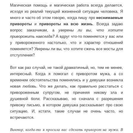
Магическая помощь и магическая работа всегда делается,
исходя из реалий текущей жизненной ситуации человека. Я
много и часто об этом говорю, когда пишу про
неснимаемые
привороты
и
привороты на всю жизнь
. Всегда задаю
вопрос заказчикам, а
уверены ли вы, что хотите
приворожить навсегда?
А вдруг что-то поменяется у вас или
у привороженного настолько, что и характер отношений
поменяется? Уверены ли вы, что хотите сжечь все мосты для
отступления?
Вот как раз случай, не такой драматичный, но, тем не менее,
интересный. Когда я помогал с приворотом мужа, а со
временем обстоятельства поменялись и у девушки возникла
новая любовь. Что же делать, как правильно расстаться с
привороженным супругом, не причиняя никому зла и
душевной боли. Рассказываю, но сначала с разрешения
привожу письмо, в котором девушка рассказывает про свою
ситуацию. И, кстати, такие случаи не очень часто, но
встречаются.
Виктор, когда-то я просила вас сделать приворот на мужа. В