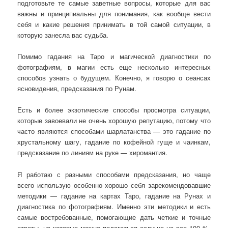
подготовьте те самые заветные вопросы, которые для вас
важны и принципиальны для понимания, как вообще вести
себя и какие решения принимать в той самой ситуации, в
которую занесла вас судьба.
Помимо гадания на Таро и магической диагностики по
фотографиям, в магии есть еще несколько интересных
способов узнать о будущем. Конечно, я говорю о сеансах
ясновидения, предсказания по Рунам.
Есть и более экзотические способы просмотра ситуации,
которые завоевали не очень хорошую репутацию, потому что
часто являются способами шарлатанства — это гадание по
хрустальному шагу, гадание по кофейной гуще и чаинкам,
предсказание по линиям на руке — хиромантия.
Я работаю с разными способами предсказания, но чаще
всего использую особенно хорошо себя зарекомендовавшие
методики — гадание на картах Таро, гадание на Рунах и
диагностика по фотографиям. Именно эти методики и есть
самые востребованные, помогающие дать четкие и точные
ответы, на которые можно полагаться если не на все 100 %,