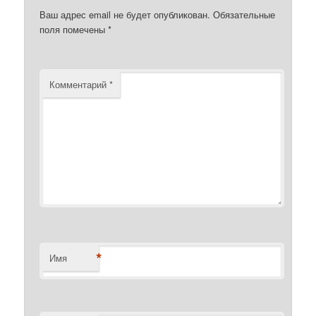
Ваш адрес email не будет опубликован.
Обязательные
поля помечены
*
Комментарий
*
*
Имя