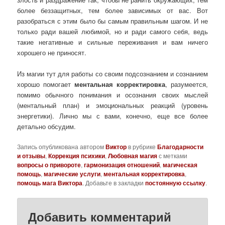
более беззащитных, тем более зависимых от вас. Вот
разобраться с этим было бы самым правильным шагом. И не
только ради вашей любимой, но и ради самого себя, ведь
такие негативные и сильные переживания и вам ничего
хорошего не приносят.
Из магии тут для работы со своим подсознанием и сознанием
хорошо помогает
ментальная корректировка
, разумеется,
помимо обычного понимания и осознания своих мыслей
(ментальный план) и эмоциональных реакций (уровень
энергетики). Лично мы с вами, конечно, еще все более
детально обсудим.
Запись опубликована автором
Виктор
в рубрике
Благодарности
и отзывы
,
Коррекция психики
,
Любовная магия
с метками
вопросы о привороте
,
гармонизация отношений
,
магическая
помощь
,
магические услуги
,
ментальная корректировка
,
помощь мага Виктора
. Добавьте в закладки
постоянную ссылку
.
Добавить комментарий