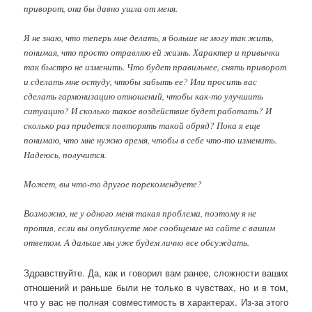
приворот, она бы давно ушла от меня.
Я не знаю, что теперь мне делать, я больше не могу так жить,
понимая, что просто отравляю ей жизнь. Характер и привычки
так быстро не изменить. Что будет правильнее, снять приворот
и сделать мне остуду, чтобы забыть ее? Или просить вас
сделать гармонизацию отношений, чтобы как-то улучшить
ситуацию? И сколько такое воздействие будет работать? И
сколько раз придется повторять такой обряд? Пока я еще
понимаю, что мне нужно время, чтобы в себе что-то изменить.
Надеюсь, получится.
Может, вы что-то другое порекомендуете?
Возможно, не у одного меня такая проблема, поэтому я не
против, если вы опубликуете мое сообщение на сайте с вашим
ответом. А дальше мы уже будем лично все обсуждать.
Здравствуйте. Да, как и говорил вам ранее, сложности ваших
отношений и раньше были не только в чувствах, но и в том,
что у вас не полная совместимость в характерах. Из-за этого