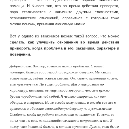
помощи. И бывает так, что во время действия приворота,
пара сталкивается с какими-то другими сложностями,
особенностями отношений, справиться с которыми тоже
можно помочь, применяя любовную магию.
Вот у одного из заказчиков возник такой вопрос, что можно
сделать,
как улучшить отношения во время действия
приворота, когда проблема в его, заказчика, характере и
поведении
.
Добрый день, Виктор, возникла такая проблема. С вашей
помощью больше года назад приворожил девушку. Мы стали
встречаться, сейчас живем вместе. Она сильно привязана ко мне,
это чувствуется. Но есть проблема. Мы очень разные по
характеру, помните, вы еще тогда говорили, что мне нужно
будет поработать над собой. Я честно старался, как вам
обещал, и стараюсь. Но не всегда получается, и иногда все же я
срываюсь и обижаю свою любимую девушку на пустом месте.
Особенно, когда на работе сложности начинаются. То есть, ее
вины нет, но весь накопившийся негатив я направляю на нее. Я
вижу, что делаю ей больно, и как она мучается. Думаю, если бы не