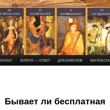
магическая помощь
ОНТАКТ
ВОПРОС — ОТВЕТ
ДЛЯ КЛИЕНТОВ
МАГИЧЕСК
Бывает ли бесплатная