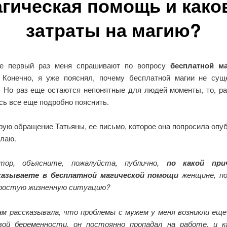
гическая помощь и как
затраты на магию?
не первый раз меня спрашивают по вопросу
бесплатной ма
 Конечно, я уже пояснял, почему бесплатной магии не сущ
. Но раз еще остаются непонятные для людей моменты, то, ра
сь все еще подробно пояснить.
рую обращение Татьяны, ее письмо, которое она попросила опу
елаю.
тор, объясните, пожалуйста, публично,
по какой при
азываете в бесплатной магической помощи
женщине, по
ростую жизненную ситуацию?
ам рассказывала, что проблемы с мужем у меня возникли еще
вой беременности, он постоянно пропадал на работе, и 