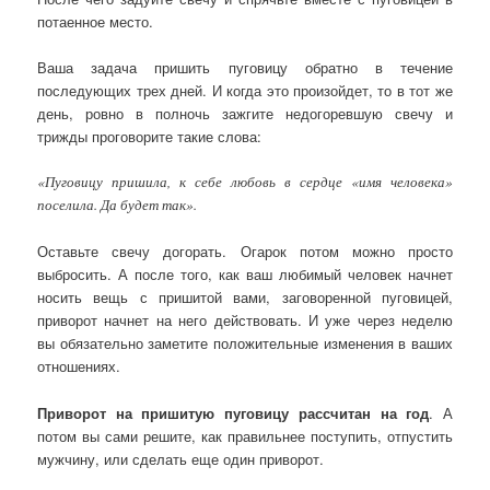
потаенное место.
Ваша задача пришить пуговицу обратно в течение
последующих трех дней. И когда это произойдет, то в тот же
день, ровно в полночь зажгите недогоревшую свечу и
трижды проговорите такие слова:
«Пуговицу пришила, к себе любовь в сердце «имя человека»
поселила. Да будет так».
Оставьте свечу догорать. Огарок потом можно просто
выбросить. А после того, как ваш любимый человек начнет
носить вещь с пришитой вами, заговоренной пуговицей,
приворот начнет на него действовать. И уже через неделю
вы обязательно заметите положительные изменения в ваших
отношениях.
Приворот на пришитую пуговицу рассчитан на год
. А
потом вы сами решите, как правильнее поступить, отпустить
мужчину, или сделать еще один приворот.