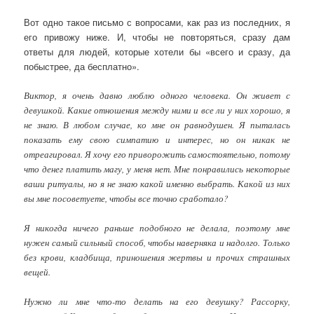
Вот одно такое письмо с вопросами, как раз из последних, я
его привожу ниже. И, чтобы не повторяться, сразу дам
ответы для людей, которые хотели бы «всего и сразу, да
побыстрее, да бесплатно».
Виктор, я очень давно люблю одного человека. Он живет с
девушкой. Какие отношения между ними и все ли у них хорошо, я
не знаю. В любом случае, ко мне он равнодушен. Я пыталась
показать ему свою симпатию и интерес, но он никак не
отреагировал. Я хочу его приворожить самостоятельно, потому
что денег платить магу, у меня нет. Мне понравились некоторые
ваши ритуалы, но я не знаю какой именно выбрать. Какой из них
вы мне посоветуете, чтобы все точно сработало?
Я никогда ничего раньше подобного не делала, поэтому мне
нужен самый сильный способ, чтобы наверняка и надолго. Только
без крови, кладбища, приношения жертвы и прочих страшных
вещей.
Нужно ли мне что-то делать на его девушку? Рассорку,