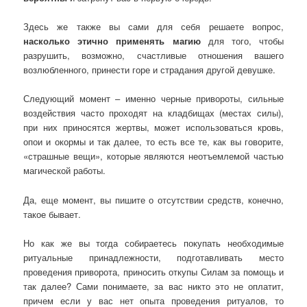
Здесь же также вы сами для себя решаете вопрос,
насколько этично применять магию
для того, чтобы
разрушить, возможно, счастливые отношения вашего
возлюбленного, принести горе и страдания другой девушке.
Следующий момент – именно черные привороты, сильные
воздействия часто проходят на кладбищах (местах силы),
при них приносятся жертвы, может использоваться кровь,
опои и окормы и так далее, то есть все те, как вы говорите,
«страшные вещи», которые являются неотъемлемой частью
магической работы.
Да, еще момент, вы пишите о отсутствии средств, конечно,
такое бывает.
Но как же вы тогда собираетесь покупать необходимые
ритуальные принадлежности, подготавливать место
проведения приворота, приносить откупы Силам за помощь и
так далее? Сами понимаете, за вас никто это не оплатит,
причем если у вас нет опыта проведения ритуалов, то