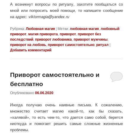
А возникнут вопросы по ритуалу, захотите пообщаться со
мной или попросить моей помощи, то напишите сообщение
на адрес:
viktormagia@yandex.ru
Рубрика:
Любовная магия
|
Метки:
любовная магия
,
любовный
приворот
,
магия приворота
,
приворот
,
приворот без
последствий
,
приворот любовника
,
приворот мужчины
,
приворот на любовь
,
приворот самостоятельно
,
ритуал
|
Добавить комментарий
Приворот самостоятельно и
бесплатно
Опубликовано
06.06.2020
Иногда получаю очень наивные письма. К сожалению,
множество считает магию какой-то, как бы сказать,
«халявой», то есть чем-то, что дается само собой, берется
ниоткуда и помогает решить самые сложные жизненные
проблемы.