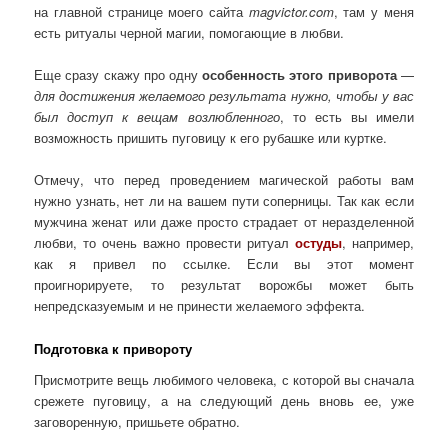
на главной странице моего сайта
magvictor.com
, там у меня
есть ритуалы черной магии, помогающие в любви.
Еще сразу скажу про одну
особенность этого приворота
—
для достижения желаемого результата нужно, чтобы у вас
был доступ к вещам возлюбленного
, то есть вы имели
возможность пришить пуговицу к его рубашке или куртке.
Отмечу, что перед проведением магической работы вам
нужно узнать, нет ли на вашем пути соперницы. Так как если
мужчина женат или даже просто страдает от неразделенной
любви, то очень важно провести ритуал
остуды
, например,
как я привел по ссылке. Если вы этот момент
проигнорируете, то результат ворожбы может быть
непредсказуемым и не принести желаемого эффекта.
Подготовка к привороту
Присмотрите вещь любимого человека, с которой вы сначала
срежете пуговицу, а на следующий день вновь ее, уже
заговоренную, пришьете обратно.