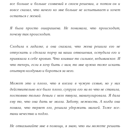
все больше и больше сомнений в своем решении, а потом он и
вовсе сказал, что ничего ко мне больше не испытывает и хочет
остаться с женой.
Я была просто ошарашена. Не понимала, что происходит,
почему так происходит.
Сходила к гадалке, а она сказала, что жена решила его не
отпускать и сделала порчу на наши отношения, остудила его и
привязала к себе кровью. Что влияние то сильное, ведьминское. И
что теперь, если я хочу быть с ним, то мне нужно тоже искать
опытную колдунью и бороться за него.
Может это и плохо, что я влезла в чужую семью, но у них
действительно все было плохо, супруга его ни во что не ставила,
постоянно только деньги с него тянула, манипулировала. Я дала
ему то, что она дать не могла. Заботу, нежность. А когда она
поняла, что теряет его, решила удержать магией. Тоже все-
таки нечестно и подло.
Не отказывайте мне в помощи, я знаю, что вы можете решать