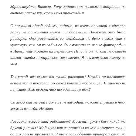
Здравствуйте, Виктор. Хочу задать вам несколько вопросов, но
вначале расскажу, что у меня происходит.
С помощью одной ведьмы, видимо, не очень опытной я сделала
порчу на отношения мужа и любовницы. По-моему это была
рассорка. Они расстались со скандалом, но дело в том, что я
чувствую, что он не забыл ее. Он смотрит ее новые фотографии
в Интернете, хранит их переписку. Нет, ни он, ни она не делают
шагов, чтобы помириться, это точно. Я внимательно слежу за
ним.
Так какой мне смысл от такой рассорки? Чтобы он постоянно
вспоминал и тосковал по своей бывшей любовнице? Я просто не
понимаю. Это ведьма что-то сделала не так?
Со мной она на связь больше не выходит, может, случилось что,
может некогда. Не знаю.
Рассорки всегда так работают? Может, нужен был какой-то
другой ритуал? Мой муж как не проявлял ко мне интереса, так и
до сих пор не проявляет. Я пыталась сделать приворот сама, но