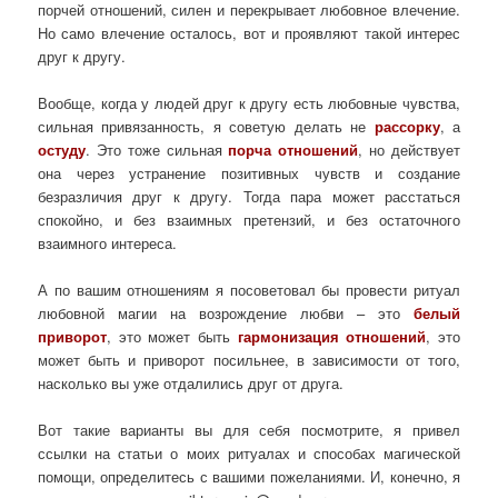
порчей отношений, силен и перекрывает любовное влечение.
Но само влечение осталось, вот и проявляют такой интерес
друг к другу.
Вообще, когда у людей друг к другу есть любовные чувства,
сильная привязанность, я советую делать не
рассорку
, а
остуду
. Это тоже сильная
порча отношений
, но действует
она через устранение позитивных чувств и создание
безразличия друг к другу. Тогда пара может расстаться
спокойно, и без взаимных претензий, и без остаточного
взаимного интереса.
А по вашим отношениям я посоветовал бы провести ритуал
любовной магии на возрождение любви – это
белый
приворот
, это может быть
гармонизация отношений
, это
может быть и приворот посильнее, в зависимости от того,
насколько вы уже отдалились друг от друга.
Вот такие варианты вы для себя посмотрите, я привел
ссылки на статьи о моих ритуалах и способах магической
помощи, определитесь с вашими пожеланиями. И, конечно, я