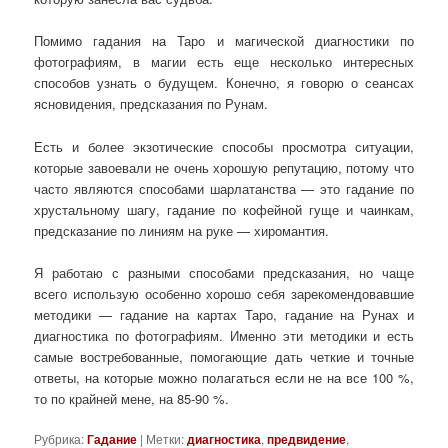
Помимо гадания на Таро и магической диагностики по
фотографиям, в магии есть еще несколько интересных
способов узнать о будущем. Конечно, я говорю о сеансах
ясновидения, предсказания по Рунам.
Есть и более экзотические способы просмотра ситуации,
которые завоевали не очень хорошую репутацию, потому что
часто являются способами шарлатанства — это гадание по
хрустальному шагу, гадание по кофейной гуще и чаинкам,
предсказание по линиям на руке — хиромантия.
Я работаю с разными способами предсказания, но чаще
всего использую особенно хорошо себя зарекомендовавшие
методики — гадание на картах Таро, гадание на Рунах и
диагностика по фотографиям. Именно эти методики и есть
самые востребованные, помогающие дать четкие и точные
ответы, на которые можно полагаться если не на все 100 %,
то по крайней мене, на 85-90 %.
Рубрика:
Гадание
|
Метки:
диагностика
,
предвидение
,