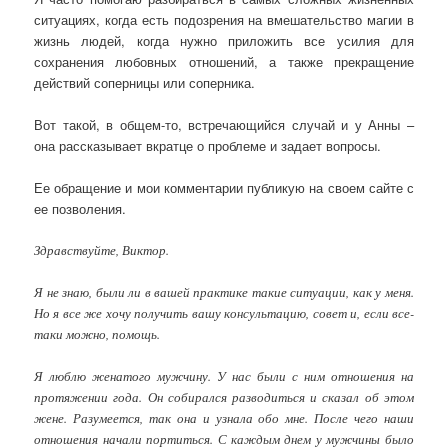
ситуациях, когда есть подозрения на вмешательство магии в
жизнь людей, когда нужно приложить все усилия для
сохранения любовных отношений, а также прекращение
действий соперницы или соперника.
Вот такой, в общем-то, встречающийся случай и у Анны –
она рассказывает вкратце о проблеме и задает вопросы.
Ее обращение и мои комментарии публикую на своем сайте с
ее позволения.
Здравствуйте, Виктор.
Я не знаю, были ли в вашей практике такие ситуации, как у меня.
Но я все же хочу получить вашу консультацию, совет и, если все-
таки можно, помощь.
Я люблю женатого мужчину. У нас были с ним отношения на
протяжении года. Он собирался разводиться и сказал об этом
жене. Разумеется, так она и узнала обо мне. После чего наши
отношения начали портиться. С каждым днем у мужчины было