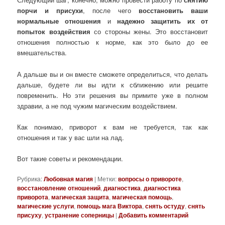
порчи и присухи
, после чего
восстановить ваши
нормальные отношения
и
надежно защитить их от
попыток воздействия
со стороны жены. Это восстановит
отношения полностью к норме, как это было до ее
вмешательства.
А дальше вы и он вместе сможете определиться, что делать
дальше, будете ли вы идти к сближению или решите
повременить. Но эти решения вы примите уже в полном
здравии, а не под чужим магическим воздействием.
Как понимаю, приворот к вам не требуется, так как
отношения и так у вас шли на лад.
Вот такие советы и рекомендации.
Рубрика:
Любовная магия
|
Метки:
вопросы о привороте
,
восстановление отношений
,
диагностика
,
диагностика
приворота
,
магическая защита
,
магическая помощь
,
магические услуги
,
помощь мага Виктора
,
снять остуду
,
снять
присуху
,
устранение соперницы
|
Добавить комментарий