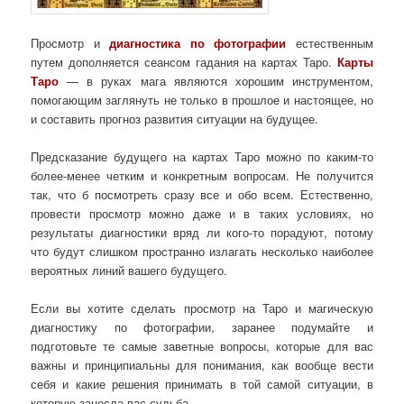
Просмотр и
диагностика по фотографии
естественным
путем дополняется сеансом гадания на картах Таро.
Карты
Таро
— в руках мага являются хорошим инструментом,
помогающим заглянуть не только в прошлое и настоящее, но
и составить прогноз развития ситуации на будущее.
Предсказание будущего на картах Таро можно по каким-то
более-менее четким и конкретным вопросам. Не получится
так, что б посмотреть сразу все и обо всем. Естественно,
провести просмотр можно даже и в таких условиях, но
результаты диагностики вряд ли кого-то порадуют, потому
что будут слишком пространно излагать несколько наиболее
вероятных линий вашего будущего.
Если вы хотите сделать просмотр на Таро и магическую
диагностику по фотографии, заранее подумайте и
подготовьте те самые заветные вопросы, которые для вас
важны и принципиальны для понимания, как вообще вести
себя и какие решения принимать в той самой ситуации, в
которую занесла вас судьба.