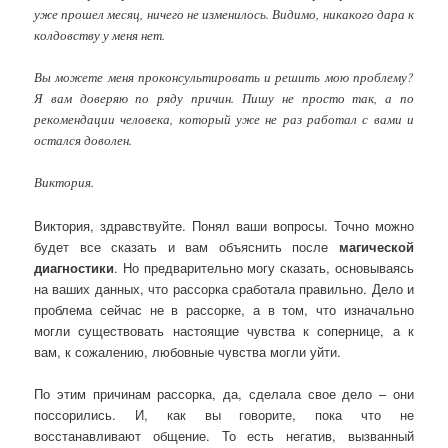
уже прошел месяц, ничего не изменилось. Видимо, никакого дара к
колдовству у меня нет.
Вы можете меня проконсультировать и решить мою проблему?
Я вам доверяю по ряду причин. Пишу не просто так, а по
рекомендации человека, который уже не раз работал с вами и
остался доволен.
Виктория.
Виктория, здравствуйте. Понял ваши вопросы. Точно можно
будет все сказать и вам объяснить после
магической
диагностики
. Но предварительно могу сказать, основываясь
на ваших данных, что рассорка сработала правильно. Дело и
проблема сейчас не в рассорке, а в том, что изначально
могли существовать настоящие чувства к сопернице, а к
вам, к сожалению, любовные чувства могли уйти.
По этим причинам рассорка, да, сделала свое дело – они
поссорились. И, как вы говорите, пока что не
восстанавливают общение. То есть негатив, вызванный