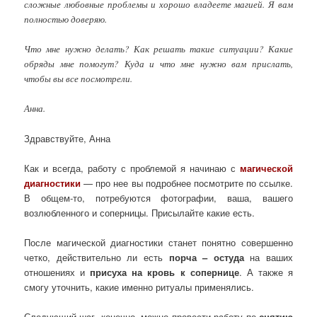
сложные любовные проблемы и хорошо владеете магией. Я вам
полностью доверяю.
Что мне нужно делать? Как решать такие ситуации? Какие
обряды мне помогут? Куда и что мне нужно вам прислать,
чтобы вы все посмотрели.
Анна.
Здравствуйте, Анна
Как и всегда, работу с проблемой я начинаю с
магической
диагностики
— про нее вы подробнее посмотрите по ссылке.
В общем-то, потребуются фотографии, ваша, вашего
возлюбленного и соперницы. Присылайте какие есть.
После магической диагностики станет понятно совершенно
четко, действительно ли есть
порча – остуда
на ваших
отношениях и
присуха на кровь к сопернице
. А также я
смогу уточнить, какие именно ритуалы применялись.
Следующий шаг, конечно, можно провести работу по
снятию