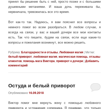
принял бы решение быть с ней, просто позже и с большими
душевными метаниями. И ваша дочь переживала бы,
нервничала, тревожилась все это время.
Вот как-то так. Надеюсь, я вам пояснил все вопросы и
немного помог во всем разобраться. В любом случае, я
всегда на связи, у вас и вашей дочери все мои контакты
есть. Так что пишите, будем на связи, если еще какие-то
вопросы и пожелания возникнут, все можно решить.
Рубрика:
Благодарности и отзывы
,
Любовная магия
|
Метки:
белый приворот
,
любовная магия
,
магическая помощь
,
отзывы
клиентов
,
помощь мага Виктора
,
приворот к дочери
|
Добавить
комментарий
Остуда и белый приворот
Опубликовано
16.09.2018
Виктор помог мне вернуть жену с помощью любовного
приворота и устранения соперника. Я понимаю, что только