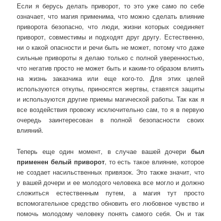
Если я берусь делать приворот, то это уже само по себе
означает, что магия применима, что можно сделать влияние
приворота безопасно, что люди, жизни которых соединяет
приворот, совместимы и подходят друг другу. Естественно,
ни о какой опасности и речи быть не может, потому что даже
сильные привороты я делаю только с полной уверенностью,
что негатив просто не может быть и каким-то образом влиять
на жизнь заказчика или еще кого-то. Для этих целей
используются откупы, приносятся жертвы, ставятся защиты
и используются другие приемы магической работы. Так как я
все воздействия провожу исключительно сам, то я в первую
очередь заинтересован в полной безопасности своих
влияний.
Теперь еще один момент, в случае вашей дочери
был
применен белый приворот
, то есть такое влияние, которое
не создает насильственных привязок. Это также значит, что
у вашей дочери и ее молодого человека все могло и должно
сложиться естественным путем, а магия тут просто
вспомогательное средство обновить его любовное чувство и
помочь молодому человеку понять самого себя. Он и так