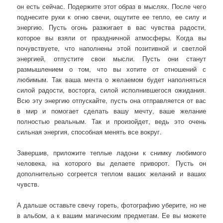
он есть сейчас. Подержите этот образ в мыслях. После чего
поднесите руки к огню свечи, ощутите ее тепло, ее силу и
энергию. Пусть огонь разжигает в вас чувства радости,
которое вы взяли от праздничной атмосферы. Когда вы
почувствуете, что наполнены этой позитивной и светлой
энергией, отпустите свои мысли. Пусть они станут
размышлением о том, что вы хотите от отношений с
любимым. Так ваша мечта о желаемом будет наполняться
силой радости, восторга, силой исполнившегося ожидания.
Всю эту энергию отпускайте, пусть она отправляется от вас
в мир и помогает сделать вашу мечту, ваше желание
полностью реальным. Так и произойдет, ведь это очень
сильная энергия, способная менять все вокруг.
Завершив, приложите теплые ладони к снимку любимого
человека, на которого вы делаете приворот. Пусть он
дополнительно согреется теплом ваших желаний и ваших
чувств.
А дальше оставьте свечу гореть, фотографию уберите, но не
в альбом, а к вашим магическим предметам. Ее вы можете