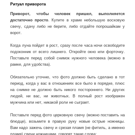
Ритуал приворота
Приворот, чтобы человек пришел, выполняется
достаточно просто
. Купите в храме небольшую восковую
свечу, сдачу либо не берите, либо отдайте попрошайкам у
ворот.
Когда луна пойдет в рост, сразу после часа ночи освободите
подоконник от всего лишнего. Откройте окно или форточку.
Поставьте перед собой снимок нужного человека (можно в
рамке, для удобства).
Обязательно уточню, что фото должно быть сделано в тот
период, когда у вас в отношениях все было в порядке, плюс
на снимке не должно быть никого постороннего. Ни других
людей, ни вас, ни животных. В полный рост изображен
мужчина или нет, никакой роли не сыграет.
Поставьте перед фото церковную свечу (можно поставить на
блюдце), возьмите в правую руку новые острые ножницы.
Вам надо зажечь свечу и срезая пламя (не фитиль, а именно
пламя) свечи ножницами, говорят такие слова: