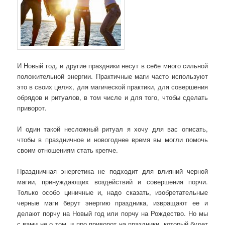
И Новый год, и другие праздники несут в себе много сильной
положительной энергии. Практичные маги часто используют
это в своих целях, для магической практики, для совершения
обрядов и ритуалов, в том числе и для того, чтобы сделать
приворот.
И один такой несложный ритуал я хочу для вас описать,
чтобы в праздничное и новогоднее время вы могли помочь
своим отношениям стать крепче.
Праздничная энергетика не подходит для влияний черной
магии, принуждающих воздействий и совершения порчи.
Только особо циничные и, надо сказать, изобретательные
черные маги берут энергию праздника, извращают ее и
делают порчу на Новый год или порчу на Рождество. Но мы
с вами не о том, и про приворот на праздники, который будет