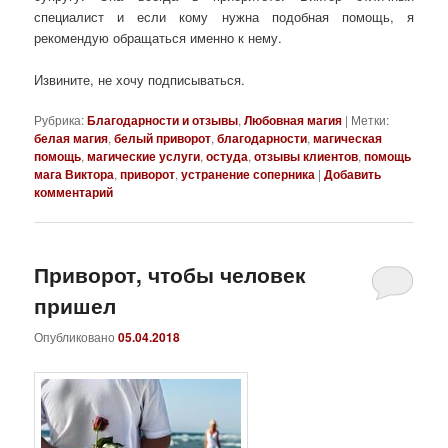
специалист и если кому нужна подобная помощь, я
рекомендую обращаться именно к нему.
Извините, не хочу подписываться.
Рубрика:
Благодарности и отзывы
,
Любовная магия
|
Метки:
белая магия
,
белый приворот
,
благодарности
,
магическая
помощь
,
магические услуги
,
остуда
,
отзывы клиентов
,
помощь
мага Виктора
,
приворот
,
устранение соперника
|
Добавить
комментарий
Приворот, чтобы человек
пришел
Опубликовано
05.04.2018