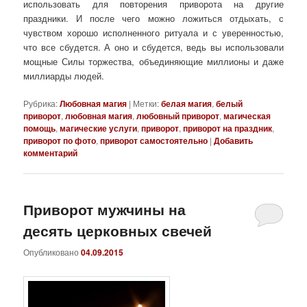
использовать для повторения приворота на другие
праздники. И после чего можно ложиться отдыхать, с
чувством хорошо исполненного ритуала и с уверенностью,
что все сбудется. А оно и сбудется, ведь вы использовали
мощные Силы торжества, объединяющие миллионы и даже
миллиарды людей.
Рубрика:
Любовная магия
|
Метки:
белая магия
,
белый
приворот
,
любовная магия
,
любовный приворот
,
магическая
помощь
,
магические услуги
,
приворот
,
приворот на праздник
,
приворот по фото
,
приворот самостоятельно
|
Добавить
комментарий
Приворот мужчины на
десять церковных свечей
Опубликовано
04.09.2015