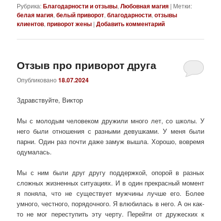
Рубрика:
Благодарности и отзывы
,
Любовная магия
|
Метки:
белая магия
,
белый приворот
,
благодарности
,
отзывы
клиентов
,
приворот жены
|
Добавить комментарий
Отзыв про приворот друга
Опубликовано
18.07.2024
Здравствуйте, Виктор
Мы с молодым человеком дружили много лет, со школы. У
него были отношения с разными девушками. У меня были
парни. Один раз почти даже замуж вышла. Хорошо, вовремя
одумалась.
Мы с ним были друг другу поддержкой, опорой в разных
сложных жизненных ситуациях. И в один прекрасный момент
я поняла, что не существует мужчины лучше его. Более
умного, честного, порядочного. Я влюбилась в него. А он как-
то не мог переступить эту черту. Перейти от дружеских к