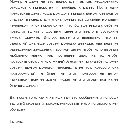
Может, я даже на это надеялась, так как неоднозначно
отношусь к приворотам и, вообще, к магии. Но, в один
прекрасный день, когда моя дочь пришла домой, светясь от
счастья, и поведала, что она помирилась со своим молодым
человеком, и он поклялся ей, что больше никогда себе не
позволит гулять с другими, меня это ввело в состояние
ужаса. Скажите, Виктор, разве это правильно, что вы
сделали? Она еще совсем молодая девушка, она ведь не
разведенная женщина с парочкой детей, чтобы использовать
любовную магию, как последний шанс на то, чтобы
построить свою личную жизнь? А если ей по судьбе положен
совсем другой молодой человек, а не тот, которого она
приворожила? Не будет ли этот приворот ей потом
«аукаться» всю ее жизнь, может ли это отразиться на ее
будущих детях?
Да, после того, как я напишу вам это сообщение и попрошу
вас опубликовать и прокомментировать его, я поговорю с ней
обо всем.
Галина.