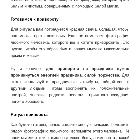
белым и чистым, совершенным с помощью белой магии.
Готовимся к привороту
Для ритуала вам потребуется красная свеча, большая, чтобы
она могла гореть всю ночь. Еще не помешает фотография
любимого человека, которого вы и хотите приворожить. Это
нужно, чтобы его образ был в ваших мыслях максимально
ярким и живым.
Ну и конечно,
для приворота на праздники нужно
проникнуться энергией праздника, силой торжества
. Для
этого используйте праздничные атрибуты, общайтесь с
другими людьми, чтобы воспринять их положительный
настрой, энергию радости, веселья, приятного ожидания
чего-то хорошего.
Ритуал приворота
Как будете готовы, ночью зажгите свечу спичками. Положите
рядом фотографию любимого, вспомните этого человека. Не
свои мысли о том, каким он должен быть, а именно то, какой