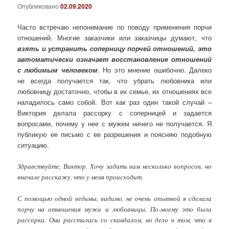
Опубликовано
02.09.2020
Часто встречаю непонимание по поводу применения порчи
отношений. Многие заказчики или заказчицы думают, что
взять и устранить соперницу порчей отношений, это
автоматически означает восстановление отношений
с любимым человеком
. Но это мнение ошибочно. Далеко
не всегда получается так, что убрать любовника или
любовницу достаточно, чтобы в их семье, их отношениях все
наладилось само собой. Вот как раз один такой случай –
Виктория делала рассорку с соперницей и задается
вопросами, почему у нее с мужем ничего не получается. Я
публикую ее письмо с ее разрешения и поясняю подобную
ситуацию.
Здравствуйте, Виктор. Хочу задать вам несколько вопросов, но
вначале расскажу, что у меня происходит.
С помощью одной ведьмы, видимо, не очень опытной я сделала
порчу на отношения мужа и любовницы. По-моему это была
рассорка. Они расстались со скандалом, но дело в том, что я