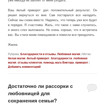
уже никогда не захочет от меня уходить.
Ваш белый приворот дал положительный результат. Он
решил вернуться ко мне. Сам постарался все наладить.
Сейчас мы снова вместе. Надеюсь, что теперь уже все будет
в порядке. Я счастлива. Жаль, что такое с нами случилось,
я много слез выплакала. Но очень хорошо, что я встретила
вас. Вы стали моим помощником и помогли все преодолеть.
Жанна
Рубрика:
Благодарности и отзывы
,
Любовная магия
|
Метки:
белая магия
,
белый приворот
,
благодарности
,
любовная
магия
,
отзывы клиентов
,
помощь мага Виктора
,
приворот
|
Добавить комментарий
Достаточно ли рассорки с
любовницей для
сохранения семьи?