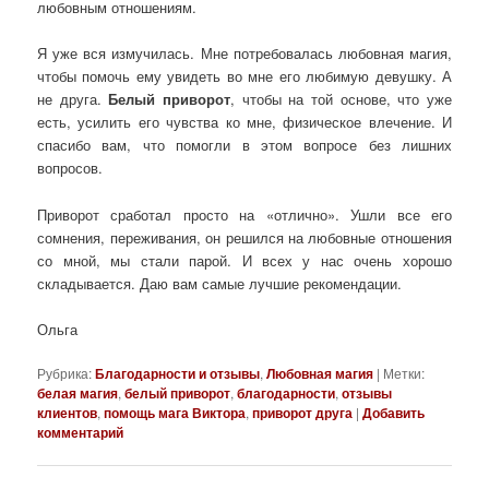
любовным отношениям.
Я уже вся измучилась. Мне потребовалась любовная магия,
чтобы помочь ему увидеть во мне его любимую девушку. А
не друга.
Белый приворот
, чтобы на той основе, что уже
есть, усилить его чувства ко мне, физическое влечение. И
спасибо вам, что помогли в этом вопросе без лишних
вопросов.
Приворот сработал просто на «отлично». Ушли все его
сомнения, переживания, он решился на любовные отношения
со мной, мы стали парой. И всех у нас очень хорошо
складывается. Даю вам самые лучшие рекомендации.
Ольга
Рубрика:
Благодарности и отзывы
,
Любовная магия
|
Метки:
белая магия
,
белый приворот
,
благодарности
,
отзывы
клиентов
,
помощь мага Виктора
,
приворот друга
|
Добавить
комментарий