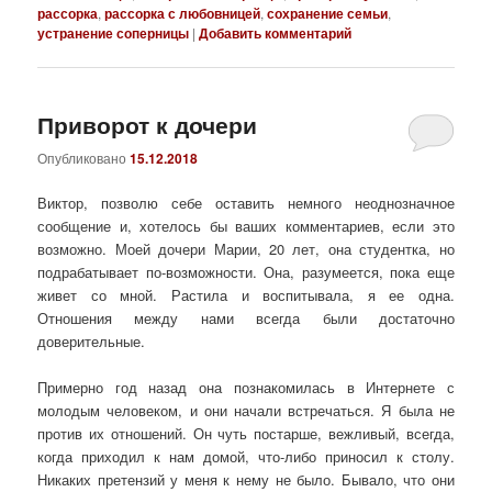
рассорка
,
рассорка с любовницей
,
сохранение семьи
,
устранение соперницы
|
Добавить комментарий
Приворот к дочери
Опубликовано
15.12.2018
Виктор, позволю себе оставить немного неоднозначное
сообщение и, хотелось бы ваших комментариев, если это
возможно. Моей дочери Марии, 20 лет, она студентка, но
подрабатывает по-возможности. Она, разумеется, пока еще
живет со мной. Растила и воспитывала, я ее одна.
Отношения между нами всегда были достаточно
доверительные.
Примерно год назад она познакомилась в Интернете с
молодым человеком, и они начали встречаться. Я была не
против их отношений. Он чуть постарше, вежливый, всегда,
когда приходил к нам домой, что-либо приносил к столу.
Никаких претензий у меня к нему не было. Бывало, что они