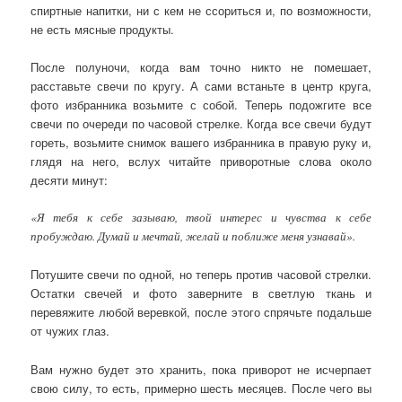
спиртные напитки, ни с кем не ссориться и, по возможности,
не есть мясные продукты.
После полуночи, когда вам точно никто не помешает,
расставьте свечи по кругу. А сами встаньте в центр круга,
фото избранника возьмите с собой. Теперь подожгите все
свечи по очереди по часовой стрелке. Когда все свечи будут
гореть, возьмите снимок вашего избранника в правую руку и,
глядя на него, вслух читайте приворотные слова около
десяти минут:
«Я тебя к себе зазываю, твой интерес и чувства к себе
пробуждаю. Думай и мечтай, желай и поближе меня узнавай».
Потушите свечи по одной, но теперь против часовой стрелки.
Остатки свечей и фото заверните в светлую ткань и
перевяжите любой веревкой, после этого спрячьте подальше
от чужих глаз.
Вам нужно будет это хранить, пока приворот не исчерпает
свою силу, то есть, примерно шесть месяцев. После чего вы