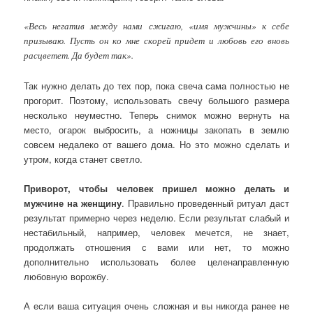
«Весь негатив между нами сжигаю, «имя мужчины» к себе
призываю. Пусть он ко мне скорей придет и любовь его вновь
расцветет. Да будет так».
Так нужно делать до тех пор, пока свеча сама полностью не
прогорит. Поэтому, использовать свечу большого размера
несколько неуместно. Теперь снимок можно вернуть на
место, огарок выбросить, а ножницы закопать в землю
совсем недалеко от вашего дома. Но это можно сделать и
утром, когда станет светло.
Приворот, чтобы человек пришел можно делать и
мужчине на женщину
. Правильно проведенный ритуал даст
результат примерно через неделю. Если результат слабый и
нестабильный, например, человек мечется, не знает,
продолжать отношения с вами или нет, то можно
дополнительно использовать более целенаправленную
любовную ворожбу.
А если ваша ситуация очень сложная и вы никогда ранее не