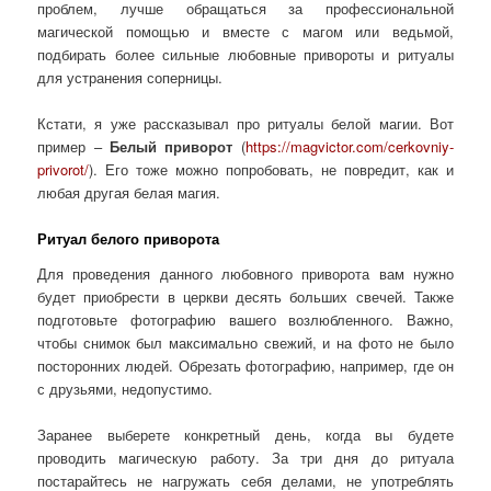
проблем, лучше обращаться за профессиональной
магической помощью и вместе с магом или ведьмой,
подбирать более сильные любовные привороты и ритуалы
для устранения соперницы.
Кстати, я уже рассказывал про ритуалы белой магии. Вот
пример –
Белый приворот
(
https://magvictor.com/cerkovniy-
privorot/
). Его тоже можно попробовать, не повредит, как и
любая другая белая магия.
Ритуал белого приворота
Для проведения данного любовного приворота вам нужно
будет приобрести в церкви десять больших свечей. Также
подготовьте фотографию вашего возлюбленного. Важно,
чтобы снимок был максимально свежий, и на фото не было
посторонних людей. Обрезать фотографию, например, где он
с друзьями, недопустимо.
Заранее выберете конкретный день, когда вы будете
проводить магическую работу. За три дня до ритуала
постарайтесь не нагружать себя делами, не употреблять