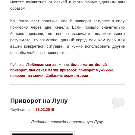
можете избавиться от свечей и фото любым удобным вам
образом.
Как показывает практика, белый приворот вступает в силу
примерно через две недели. Если прошло значительно
больше времени, но вы не замечаете положительного
результата, то возможно, данный обряд слишком слаб для
вашей конкретной ситуации, и нужно использовать другие
способы любовных приворотов.
Рубрика:
Любовная магия
|
Метки:
белая магия
,
белый
приворот
,
любовная магия
,
приворот
,
приворот мужчины
,
приворот на свечи
|
Добавить комментарий
Приворот на Луну
Опубликовано
18.03.2015
Любовная ворожба на растущую Луну.