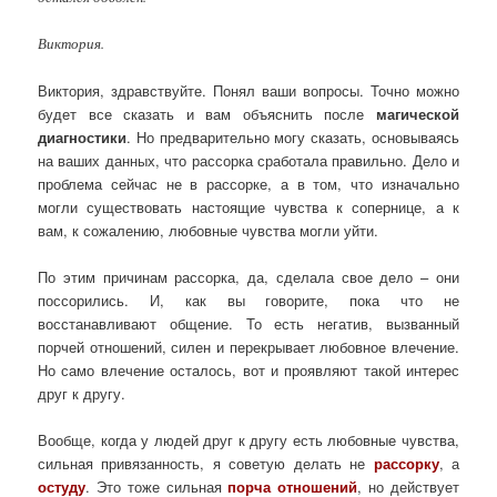
Виктория.
Виктория, здравствуйте. Понял ваши вопросы. Точно можно
будет все сказать и вам объяснить после
магической
диагностики
. Но предварительно могу сказать, основываясь
на ваших данных, что рассорка сработала правильно. Дело и
проблема сейчас не в рассорке, а в том, что изначально
могли существовать настоящие чувства к сопернице, а к
вам, к сожалению, любовные чувства могли уйти.
По этим причинам рассорка, да, сделала свое дело – они
поссорились. И, как вы говорите, пока что не
восстанавливают общение. То есть негатив, вызванный
порчей отношений, силен и перекрывает любовное влечение.
Но само влечение осталось, вот и проявляют такой интерес
друг к другу.
Вообще, когда у людей друг к другу есть любовные чувства,
сильная привязанность, я советую делать не
рассорку
, а
остуду
. Это тоже сильная
порча отношений
, но действует