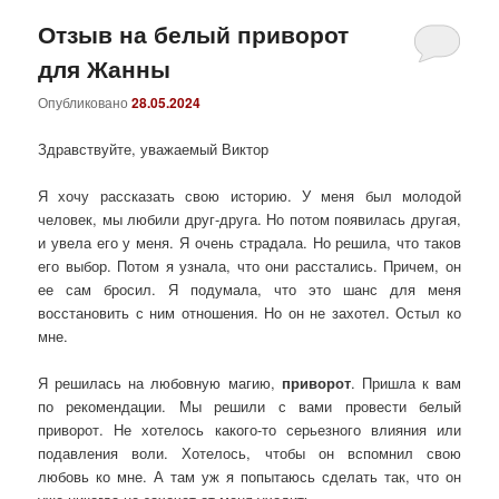
Отзыв на белый приворот
для Жанны
Опубликовано
28.05.2024
Здравствуйте, уважаемый Виктор
Я хочу рассказать свою историю. У меня был молодой
человек, мы любили друг-друга. Но потом появилась другая,
и увела его у меня. Я очень страдала. Но решила, что таков
его выбор. Потом я узнала, что они расстались. Причем, он
ее сам бросил. Я подумала, что это шанс для меня
восстановить с ним отношения. Но он не захотел. Остыл ко
мне.
Я решилась на любовную магию,
приворот
. Пришла к вам
по рекомендации. Мы решили с вами провести белый
приворот. Не хотелось какого-то серьезного влияния или
подавления воли. Хотелось, чтобы он вспомнил свою
любовь ко мне. А там уж я попытаюсь сделать так, что он