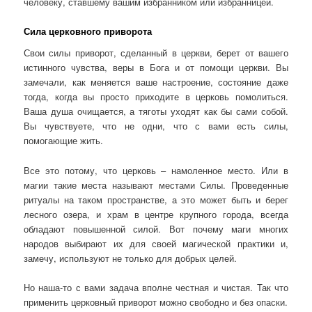
человеку, ставшему вашим избранником или избранницей.
Сила церковного приворота
Свои силы приворот, сделанный в церкви, берет от вашего
истинного чувства, веры в Бога и от помощи церкви. Вы
замечали, как меняется ваше настроение, состояние даже
тогда, когда вы просто приходите в церковь помолиться.
Ваша душа очищается, а тяготы уходят как бы сами собой.
Вы чувствуете, что не одни, что с вами есть силы,
помогающие жить.
Все это потому, что церковь – намоленное место. Или в
магии такие места называют местами Силы. Проведенные
ритуалы на таком пространстве, а это может быть и берег
лесного озера, и храм в центре крупного города, всегда
обладают повышенной силой. Вот почему маги многих
народов выбирают их для своей магической практики и,
замечу, используют не только для добрых целей.
Но наша-то с вами задача вполне честная и чистая. Так что
применить церковный приворот можно свободно и без опаски.