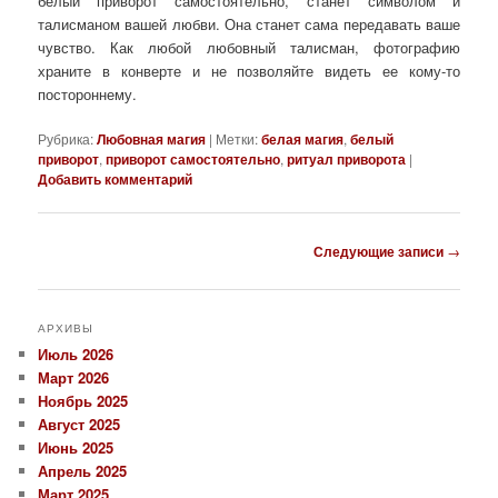
белый приворот самостоятельно, станет символом и
талисманом вашей любви. Она станет сама передавать ваше
чувство. Как любой любовный талисман, фотографию
храните в конверте и не позволяйте видеть ее кому-то
постороннему.
Рубрика:
Любовная магия
|
Метки:
белая магия
,
белый
приворот
,
приворот самостоятельно
,
ритуал приворота
|
Добавить комментарий
Навигация
Следующие записи
→
по
записям
АРХИВЫ
Июль 2026
Март 2026
Ноябрь 2025
Август 2025
Июнь 2025
Апрель 2025
Март 2025