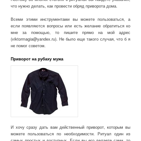
что нужно делать, как провести обряд приворота дома.
Всеми этими инструментами вы можете пользоваться, а
если появляются вопросы или есть желание обратиться ко
мне за помощью, то пишите прямо на мой адрес
(viktormagia@yandex.ru). Не было еще такого случая, что б я
не помог советом.
Приворот на рубаху мужа
И хочу сразу дать вам действенный приворот, которым вы
можете пользоваться по необходимости. Ритуал один из
самых простых и доступных. Если вы его делаете сами, то