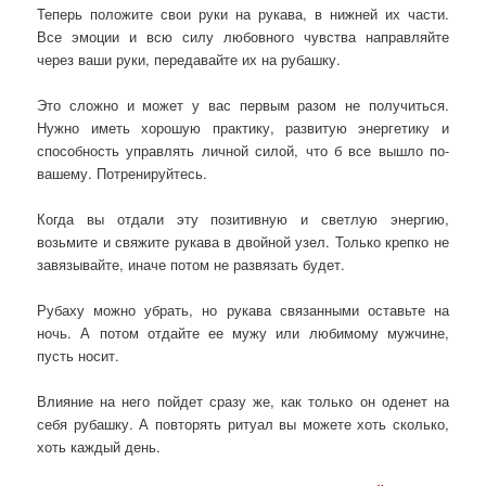
Теперь положите свои руки на рукава, в нижней их части.
Все эмоции и всю силу любовного чувства направляйте
через ваши руки, передавайте их на рубашку.
Это сложно и может у вас первым разом не получиться.
Нужно иметь хорошую практику, развитую энергетику и
способность управлять личной силой, что б все вышло по-
вашему. Потренируйтесь.
Когда вы отдали эту позитивную и светлую энергию,
возьмите и свяжите рукава в двойной узел. Только крепко не
завязывайте, иначе потом не развязать будет.
Рубаху можно убрать, но рукава связанными оставьте на
ночь. А потом отдайте ее мужу или любимому мужчине,
пусть носит.
Влияние на него пойдет сразу же, как только он оденет на
себя рубашку. А повторять ритуал вы можете хоть сколько,
хоть каждый день.