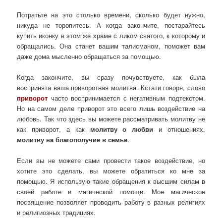
Потратьте на это столько времени, сколько будет нужно,
никуда не торопитесь. А когда закончите, постарайтесь
купить иконку в этом же храме с ликом святого, к которому и
обращались. Она станет вашим талисманом, поможет вам
даже дома мысленно обращаться за помощью.
Когда закончите, вы сразу почувствуете, как была
воспринята ваша приворотная молитва. Кстати говоря, слово
приворот
часто воспринимается с негативным подтекстом.
Но на самом деле приворот это всего лишь воздействие на
любовь. Так что здесь вы можете рассматривать молитву не
как приворот, а как
молитву о любви
и отношениях,
молитву на благополучие в семье
.
Если вы не можете сами провести такое воздействие, но
хотите это сделать, вы можете обратиться ко мне за
помощью. Я использую такие обращения к высшим силам в
своей работе и магической помощи. Мое магическое
посвящение позволяет проводить работу в разных религиях
и религиозных традициях.