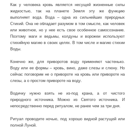
Как у человека кровь является несущей жизненные силы
жидкостью, так на планете Земля эту же функцию
выполняет вода. Вода – одна из сильнейших природных
Стихий. Она не обладает разумом в том смысле, как человек
или животное, но у нее есть свое особенное самосознание.
Поэтому маги и ведьмы, колдуны и ворожеи используют
стихийную магию в своих целях. В том числе и магию стихии
Воды.
Конечно же, для приворотов воду применяют частенько.
Воду или ее формы – кровь, вино, даже слезы и слюну. Но
сейчас поговорим не о привороте на кровь или привороте на
слезы, а о простом привороте на воду.
Водичку нужно взять не из-под крана, а от чистого
природного источника. Можно из Святого источника. И
непосредственно перед ритуалом, не ранее чем за три дня.
Ритуал проводите ночью, под хорошо видной растущей или
полной Луной.