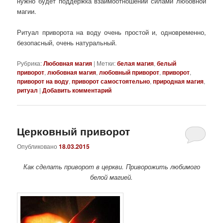
нужно будет поддержка взаимоотношений силами любовной
магии.
Ритуал приворота на воду очень простой и, одновременно,
безопасный, очень натуральный.
Рубрика:
Любовная магия
|
Метки:
белая магия
,
белый
приворот
,
любовная магия
,
любовный приворот
,
приворот
,
приворот на воду
,
приворот самостоятельно
,
природная магия
,
ритуал
|
Добавить комментарий
Церковный приворот
Опубликовано
18.03.2015
Как сделать приворот в церкви. Приворожить любимого
белой магией.