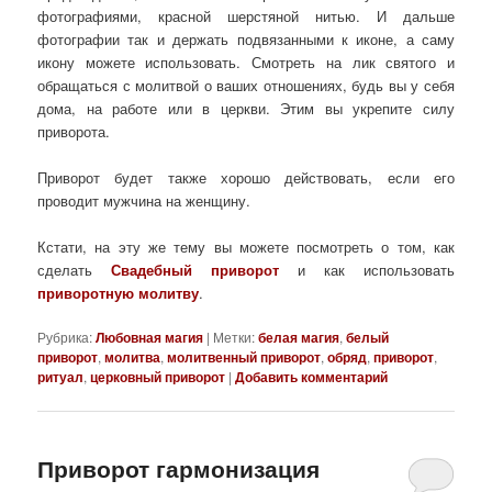
фотографиями, красной шерстяной нитью. И дальше
фотографии так и держать подвязанными к иконе, а саму
икону можете использовать. Смотреть на лик святого и
обращаться с молитвой о ваших отношениях, будь вы у себя
дома, на работе или в церкви. Этим вы укрепите силу
приворота.
Приворот будет также хорошо действовать, если его
проводит мужчина на женщину.
Кстати, на эту же тему вы можете посмотреть о том, как
сделать
Свадебный приворот
и как использовать
приворотную молитву
.
Рубрика:
Любовная магия
|
Метки:
белая магия
,
белый
приворот
,
молитва
,
молитвенный приворот
,
обряд
,
приворот
,
ритуал
,
церковный приворот
|
Добавить комментарий
Приворот гармонизация