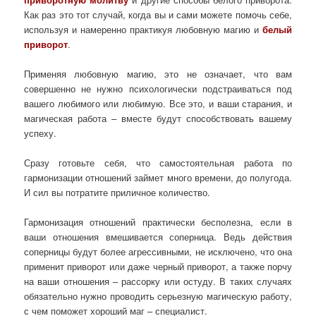
Как раз это тот случай, когда вы и сами можете помочь себе,
используя и намеренно практикуя любовную магию и
белый
приворот
.
Применяя любовную магию, это не означает, что вам
совершенно не нужно психологически подстраиваться под
вашего любимого или любимую. Все это, и ваши старания, и
магическая работа – вместе будут способствовать вашему
успеху.
Сразу готовьте себя, что самостоятельная работа по
гармонизации отношений займет много времени, до полугода.
И сил вы потратите приличное количество.
Гармонизация отношений практически бесполезна, если в
ваши отношения вмешивается соперница. Ведь действия
соперницы будут более агрессивными, не исключено, что она
применит приворот или даже черный приворот, а также порчу
на ваши отношения – рассорку или остуду. В таких случаях
обязательно нужно проводить серьезную магическую работу,
с чем поможет хороший маг – специалист.