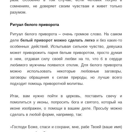
сомнениях, не доверяет своим чувствам и живет только
разумом.
Ритуал белого приворота
Ритуал белого приворота – очень громкое слово. На самом
деле
белый приворот можно сделать легко
и без каких-то
особенных действий. Испытывая сильное чувство, девушка
может приворожить парня белым приворотом, просто думая
о нем, отдавая силу своей любви на то, что б в сердце
любимого мужчины появился отклик. Для белого приворота
можно использовать некоторые любовные заговоры,
заговоры обращения к силам природы, но лучше всего
подходит помощь приворотной молитвы.
Итак, вам нужно пойти в церковь, поставить свечу и
помолиться у иконы, попросить бога и святого, который на
иконе изображен, о помощи в вашем деле. Просьбу можно
сделать в любой форме, например, так:
«Господи Боже, спаси и сохрани, мне, рабе Твоей (ваше имя)