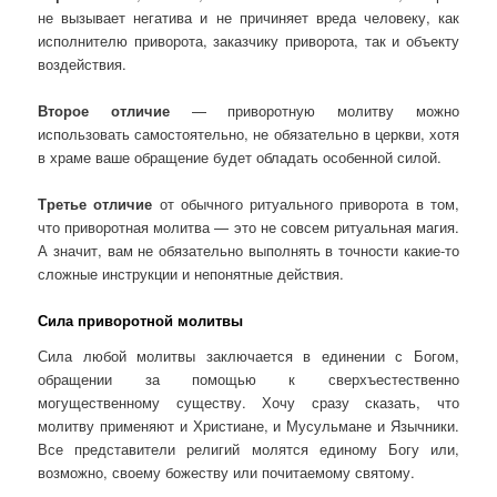
не вызывает негатива и не причиняет вреда человеку, как
исполнителю приворота, заказчику приворота, так и объекту
воздействия.
Второе отличие
— приворотную молитву можно
использовать самостоятельно, не обязательно в церкви, хотя
в храме ваше обращение будет обладать особенной силой.
Третье отличие
от обычного ритуального приворота в том,
что приворотная молитва — это не совсем ритуальная магия.
А значит, вам не обязательно выполнять в точности какие-то
сложные инструкции и непонятные действия.
Сила приворотной молитвы
Сила любой молитвы заключается в единении с Богом,
обращении за помощью к сверхъестественно
могущественному существу. Хочу сразу сказать, что
молитву применяют и Христиане, и Мусульмане и Язычники.
Все представители религий молятся единому Богу или,
возможно, своему божеству или почитаемому святому.