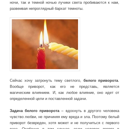
ночи, так и темной ночью лучики света пробиваются к нам,
развеивая непроглядный бархат темноты.
Сейчас хочу затронуть тему светлого,
белого приворота
.
Вообще приворот, как его не представь, является
магическим влиянием. И, как любое влияние, оно идет от
определенной цели и поставленной задачи.
Задача белого приворота
– вдохнуть в другого человека
чувство любви, не причиняя ему вреда и зла. Поэтому белый
приворот безвреден, хотя может и не получиться с первого
раза. Особенно в том случае, если человек погряз в