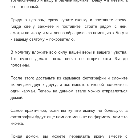
его – в правый.
Придя в церковь, сразу купите иконку и поставьте свечу.
Когда свечу зажжете и поставите, стойте рядом с ней,
смотря на икону и мысленно обращаясь за помощью к Богу и
к вашему святому – покровителю.
В молитву вложите всю силу вашей веры и вашего чувства.
Так нужно делать, пока свеча не сгорит хотя бы до
половины.
После этого достаньте из карманов фотографии и сложите
их лицами друг к другу, и все вместе с иконой положите в
один карман. Теперь на данном этапе можно отправляться
домой.
Самое практичное, если вы купите иконку не большую, а
фотографии будут еще немного меньше по формату, чем эта
иконка.
Придя домой, вы можете перевязать икону вместе с