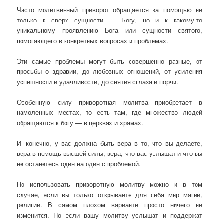
Часто молитвенный приворот обращается за помощью не
только к сверх сущности — Богу, но и к какому-то
уникальному проявлению Бога или сущности святого,
помогающего в конкретных вопросах и проблемах.
Эти самые проблемы могут быть совершенно разные, от
просьбы о здравии, до любовных отношений, от усиления
успешности и удачливости, до снятия сглаза и порчи.
Особенную силу приворотная молитва приобретает в
намоленных местах, то есть там, где множество людей
обращаются к богу — в церквях и храмах.
И, конечно, у вас должна быть вера в то, что вы делаете,
вера в помощь высшей силы, вера, что вас услышат и что вы
не останетесь один на один с проблемой.
Но использовать приворотную молитву можно и в том
случае, если вы только открываете для себя мир магии,
религии. В самом плохом варианте просто ничего не
изменится. Но если вашу молитву услышат и поддержат