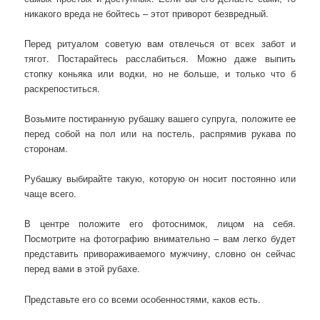
никакого вреда не бойтесь – этот приворот безвредный.
Перед ритуалом советую вам отвлечься от всех забот и
тягот. Постарайтесь расслабиться. Можно даже выпить
стопку коньяка или водки, но не больше, и только что б
раскрепоститься.
Возьмите постиранную рубашку вашего супруга, положите ее
перед собой на пол или на постель, распрямив рукава по
сторонам.
Рубашку выбирайте такую, которую он носит постоянно или
чаще всего.
В центре положите его фотоснимок, лицом на себя.
Посмотрите на фотографию внимательно – вам легко будет
представить привораживаемого мужчину, словно он сейчас
перед вами в этой рубахе.
Представьте его со всеми особенностями, каков есть.