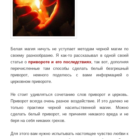
Белая магия ничуть не уступает методам черной магии по
своему разнообразию. Я как-то рассказывал в одной своей
статье о
привороте и его последствиях
, так вот, дополняя
перечисленные там способы сделать белый безгрешный
приворот, немного поделюсь с вами информацией о
церковном привороте.
Не стоит удивляться сочетанию слов приворот и церковь.
Приворот всегда очень разное воздействие. И это далеко не
только практики черной насильственной магии. Можно
сделать белый приворот, не причиняя никакого вреда и не
беря на себя никаких грехов.
Для этого вам нужно испытывать настоящее чувство любви к