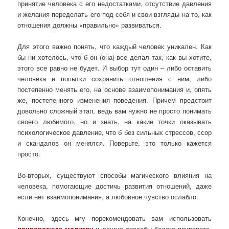
принятие человека с его недостатками, отсутствие давления
и желания переделать его под себя и свои взгляды на то, как
отношения должны «правильно» развиваться.
Для этого важно понять, что каждый человек уникален. Как
бы ни хотелось, что б он (она) все делал так, как вы хотите,
этого все равно не будет. И выбор тут один – либо оставить
человека и попытки сохранить отношения с ним, либо
постепенно менять его, на основе взаимопонимания и, опять
же, постепенного изменения поведения. Причем предстоит
довольно сложный этап, ведь вам нужно не просто понимать
своего любимого, но и знать, на какие точки оказывать
психологическое давление, что б без сильных стрессов, ссор
и скандалов он менялся. Поверьте, это только кажется
просто.
Во-вторых, существуют способы магического влияния на
человека, помогающие достичь развития отношений, даже
если нет взаимопонимания, а любовное чувство ослабло.
Конечно, здесь мгу порекомендовать вам использовать
приворотную молитву
и другие способы белого приворота.