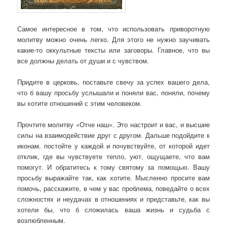
Самое интересное в том, что использовать приворотную
молитву можно очень легко. Для этого не нужно заучивать
какие-то оккультные тексты или заговоры. Главное, что вы
все должны делать от души и с чувством.
Придите в церковь, поставьте свечу за успех вашего дела,
что б вашу просьбу услышали и поняли вас, поняли, почему
вы хотите отношений с этим человеком.
Прочтите молитву «Отче наш». Это настроит и вас, и высшие
силы на взаимодействие друг с другом. Дальше подойдите к
иконам. постойте у каждой и почувствуйте, от которой идет
отклик, где вы чувствуете тепло, уют, ощущаете, что вам
помогут. И обратитесь к тому святому за помощью. Вашу
просьбу выражайте так, как хотите. Мысленно просите вам
помочь, расскажите, в чем у вас проблема, поведайте о всех
сложностях и неудачах в отношениях и представьте, как вы
хотели бы, что б сложилась ваша жизнь и судьба с
возлюбленным.