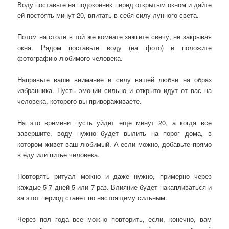
Воду поставьте на подоконник перед открытым окном и дайте
ей постоять минут 20, впитать в себя силу лунного света.
Потом на столе в той же комнате зажгите свечу, не закрывая
окна. Рядом поставьте воду (на фото) и положите
фотографию любимого человека.
Направьте ваше внимание и силу вашей любви на образ
избранника. Пусть эмоции сильно и открыто идут от вас на
человека, которого вы привораживаете.
На это времени пусть уйдет еще минут 20, а когда все
завершите, воду нужно будет вылить на порог дома, в
котором живет ваш любимый. А если можно, добавьте прямо
в еду или питье человека.
Повторять ритуал можно и даже нужно, примерно через
каждые 5-7 дней 5 или 7 раз. Влияние будет накапливаться и
за этот период станет по настоящему сильным.
Через пол года все можно повторить, если, конечно, вам