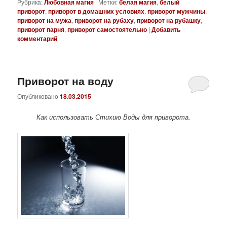
Рубрика:
Любовная магия
|
Метки:
белая магия
,
белый
приворот
,
приворот в домашних условиях
,
приворот мужчины
,
приворот на мужа
,
приворот на рубаху
,
приворот на рубашку
,
приворот парня
,
приворот самостоятельно
|
Добавить
комментарий
Приворот на воду
Опубликовано
18.03.2015
Как использовать Стихию Воды для приворота.