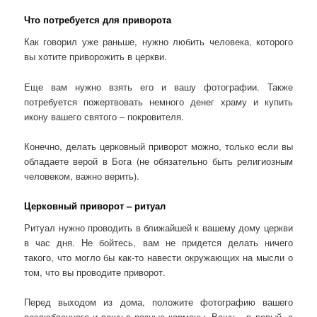
Что потребуется для приворота
Как говорил уже раньше, нужно любить человека, которого
вы хотите приворожить в церкви.
Еще вам нужно взять его и вашу фотографии. Также
потребуется пожертвовать немного денег храму и купить
икону вашего святого – покровителя.
Конечно, делать церковный приворот можно, только если вы
обладаете верой в Бога (не обязательно быть религиозным
человеком, важно верить).
Церковный приворот – ритуал
Ритуал нужно проводить в ближайшей к вашему дому церкви
в час дня. Не бойтесь, вам не придется делать ничего
такого, что могло бы как-то навести окружающих на мысли о
том, что вы проводите приворот.
Перед выходом из дома, положите фотографию вашего
возлюбленного и вашу в разные карманы. Вашу – в левый, а