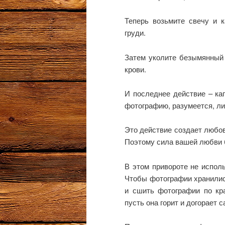
Теперь возьмите свечу и к
груди.
Затем уколите безымянный 
крови.
И последнее действие – ка
фотографию, разумеется, ли
Это действие создает любов
Поэтому сила вашей любви 
В этом привороте не исполь
Чтобы фотографии хранились
и сшить фотографии по кра
пусть она горит и догорает с