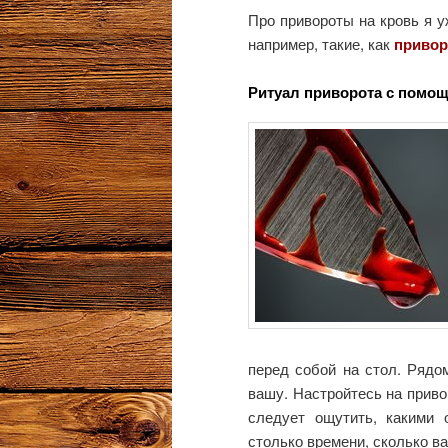
Про привороты на кровь я у
например, такие, как
привор
Ритуал приворота с помо
перед собой на стол. Рядо
вашу. Настройтесь на приво
следует ощутить, какими 
столько времени, сколько ва