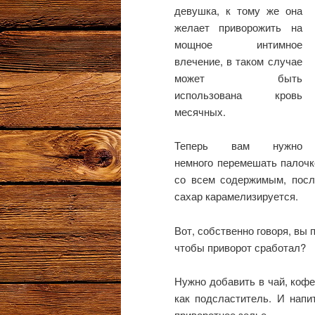
девушка, к тому же она
желает приворожить на
мощное интимное
влечение, в таком случае
может быть
использована кровь
месячных.
Теперь вам нужно
немного перемешать палочко
со всем содержимым, после
сахар карамелизируется.
Вот, собственно говоря, вы
чтобы приворот сработал?
Нужно добавить в чай, кофе
как подсластитель. И напи
приворотное зелье.