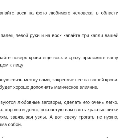
апайте воск на фото любимого человека, в области
палец левой руки и на воск капайте три капли вашей
пайте поверх крови еще воск и сразу приложите вашу
цом к лицу.
ную связь между вами, закрепляет ее на вашей крови.
будет хорошо дополнять магическое влияние.
зуются любовные заговоры, сделать его очень легко.
 хорошо и долго, посоветую вам взять красные нитки
ям, завязывая узлы. А вот свечу трогать не нужно,
ама собой.