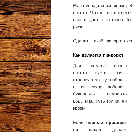
Меня иногда спрашивают, В
просто. Что ж, вот провере
вам не дает, я-то точно. Т
риск.
Сделать такой приворот очен
Как делается приворот
Для ритуала ночью
просто нужно взять
столовую ложку, набрать
в нее сахар, добавить
буквально немножко
воды и капнуть три капли
крови.
Если
черный приворот
на сахар
делает