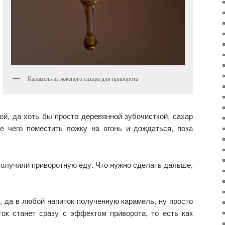
Карамель из жженого сахара для приворота
й, да хоть бы просто деревянной зубочисткой, сахар
 чего поместить ложку на огонь и дождаться, пока
 получили приворотную еду. Что нужно сделать дальше,
, да в любой напиток полученную карамель, ну просто
ток станет сразу с эффектом приворота, то есть как