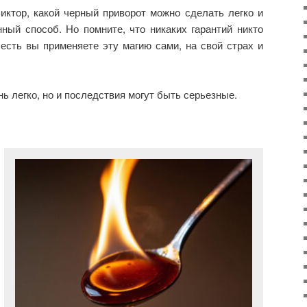
иктор, какой черный приворот можно сделать легко и
нный способ. Но помните, что никаких гарантий никто
о есть вы применяете эту магию сами, на свой страх и
ь легко, но и последствия могут быть серьезные.