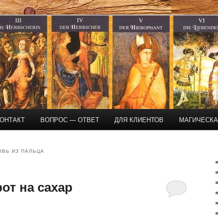
магическая помощь
ОНТАКТ
ВОПРОС — ОТВЕТ
ДЛЯ КЛИЕНТОВ
МАГИЧЕСК
ОВЬ ИЗ ПАЛЬЦА
от на сахар