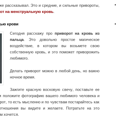
же рассказывал. Это и средние, и сильные привороты,
от на менструальную кровь
.
щью крови
Сегодня расскажу про
приворот на кровь из
пальца
. Это довольно простое магическое
воздействие, в котором вы возьмете свою
собственную кровь, и это поможет приворожить
любимого.
Делать приворот можно в любой день, но важно
ночное время.
Зажгите красную восковую свечу, поставьте ее
м положите фотографию вашего любимого человека и
рот, то есть мысленно и по чувствам постарайтесь как
отношения вы видите и желаете. Потратьте на это
м хочется.