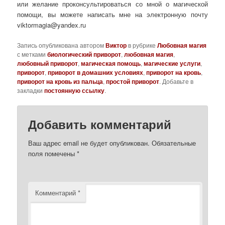
или желание проконсультироваться со мной о магической
помощи, вы можете написать мне на электронную почту
viktormagia@yandex.ru
Запись опубликована автором
Виктор
в рубрике
Любовная магия
с метками
биологический приворот
,
любовная магия
,
любовный приворот
,
магическая помощь
,
магические услуги
,
приворот
,
приворот в домашних условиях
,
приворот на кровь
,
приворот на кровь из пальца
,
простой приворот
. Добавьте в
закладки
постоянную ссылку
.
Добавить комментарий
Ваш адрес email не будет опубликован.
Обязательные
поля помечены
*
Комментарий
*