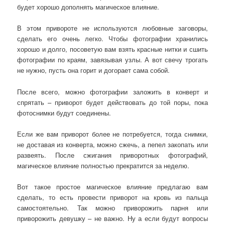
будет хорошо дополнять магическое влияние.
В этом привороте не используются любовные заговоры,
сделать его очень легко. Чтобы фотографии хранились
хорошо и долго, посоветую вам взять красные нитки и сшить
фотографии по краям, завязывая узлы. А вот свечу трогать
не нужно, пусть она горит и догорает сама собой.
После всего, можно фотографии заложить в конверт и
спрятать – приворот будет действовать до той поры, пока
фотоснимки будут соединены.
Если же вам приворот более не потребуется, тогда снимки,
не доставая из конверта, можно сжечь, а пепел закопать или
развеять. После сжигания приворотных фотографий,
магическое влияние полностью прекратится за неделю.
Вот такое простое магическое влияние предлагаю вам
сделать, то есть провести приворот на кровь из пальца
самостоятельно. Так можно приворожить парня или
приворожить девушку – не важно. Ну а если будут вопросы