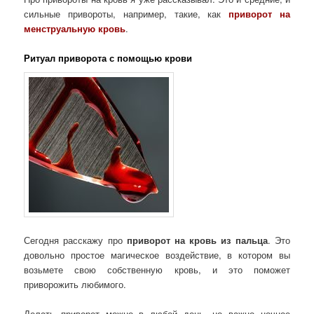
сильные привороты, например, такие, как
приворот на
менструальную кровь
.
Ритуал приворота с помощью крови
Сегодня расскажу про
приворот на кровь из пальца
. Это
довольно простое магическое воздействие, в котором вы
возьмете свою собственную кровь, и это поможет
приворожить любимого.
Делать приворот можно в любой день, но важно ночное