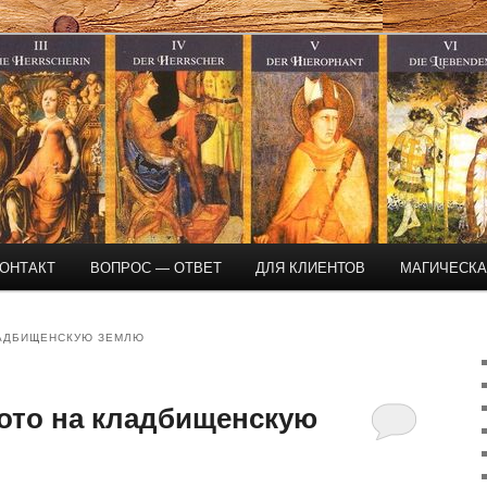
магическая помощь
ОНТАКТ
ВОПРОС — ОТВЕТ
ДЛЯ КЛИЕНТОВ
МАГИЧЕСК
ЛАДБИЩЕНСКУЮ ЗЕМЛЮ
ото на кладбищенскую