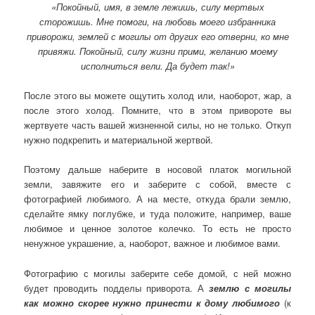
«Покойный, имя, в земле лежишь, силу мертвых
сторожишь. Мне помоги, на любовь моего избранника
приворожи, землей с могилы от других его отверни, ко мне
привяжи. Покойный, силу жизни прими, желанию моему
исполниться вели. Да будет так!»
После этого вы можете ощутить холод или, наоборот, жар, а
после этого холод. Помните, что в этом привороте вы
жертвуете часть вашей жизненной силы, но не только. Откуп
нужно подкрепить и материальной жертвой.
Поэтому дальше наберите в носовой платок могильной
земли, завяжите его и заберите с собой, вместе с
фотографией любимого. А на месте, откуда брали землю,
сделайте ямку поглубже, и туда положите, например, ваше
любимое и ценное золотое колечко. То есть не просто
ненужное украшение, а, наоборот, важное и любимое вами.
Фотографию с могилы заберите себе домой, с ней можно
будет проводить подделы приворота. А
землю с могилы
как можно скорее нужно принести к дому любимого
(к