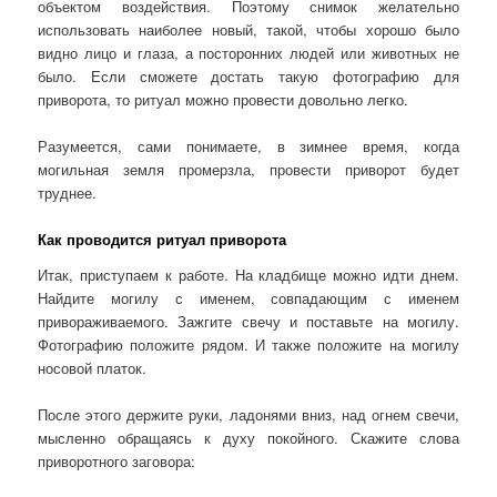
объектом воздействия. Поэтому снимок желательно
использовать наиболее новый, такой, чтобы хорошо было
видно лицо и глаза, а посторонних людей или животных не
было. Если сможете достать такую фотографию для
приворота, то ритуал можно провести довольно легко.
Разумеется, сами понимаете, в зимнее время, когда
могильная земля промерзла, провести приворот будет
труднее.
Как проводится ритуал приворота
Итак, приступаем к работе. На кладбище можно идти днем.
Найдите могилу с именем, совпадающим с именем
привораживаемого. Зажгите свечу и поставьте на могилу.
Фотографию положите рядом. И также положите на могилу
носовой платок.
После этого держите руки, ладонями вниз, над огнем свечи,
мысленно обращаясь к духу покойного. Скажите слова
приворотного заговора: