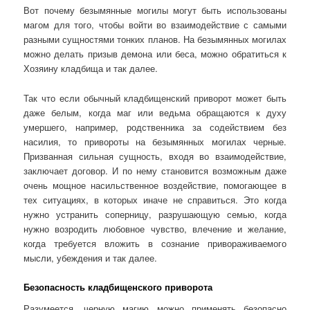
Вот почему безымянные могилы могут быть использованы
магом для того, чтобы войти во взаимодействие с самыми
разными сущностями тонких планов. На безымянных могилах
можно делать призыв демона или беса, можно обратиться к
Хозяину кладбища и так далее.
Так что если обычный кладбищенский приворот может быть
даже белым, когда маг или ведьма обращаются к духу
умершего, например, родственника за содействием без
насилия, то привороты на безымянных могилах черные.
Призванная сильная сущность, входя во взаимодействие,
заключает договор. И по нему становится возможным даже
очень мощное насильственное воздействие, помогающее в
тех ситуациях, в которых иначе не справиться. Это когда
нужно устранить соперницу, разрушающую семью, когда
нужно возродить любовное чувство, влечение и желание,
когда требуется вложить в сознание привораживаемого
мысли, убеждения и так далее.
Безопасность кладбищенского приворота
Разумеется, черную магию можно применять безопасно