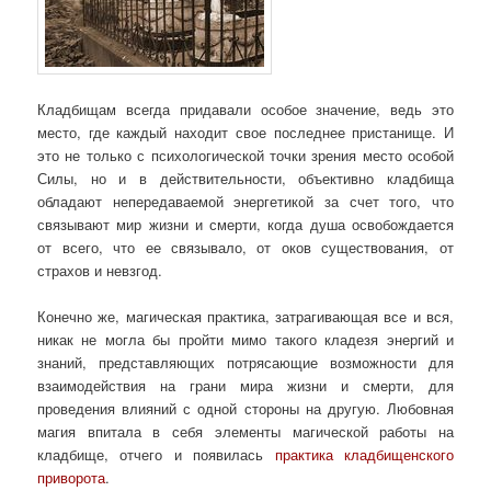
Кладбищам всегда придавали особое значение, ведь это
место, где каждый находит свое последнее пристанище. И
это не только с психологической точки зрения место особой
Силы, но и в действительности, объективно кладбища
обладают непередаваемой энергетикой за счет того, что
связывают мир жизни и смерти, когда душа освобождается
от всего, что ее связывало, от оков существования, от
страхов и невзгод.
Конечно же, магическая практика, затрагивающая все и вся,
никак не могла бы пройти мимо такого кладезя энергий и
знаний, представляющих потрясающие возможности для
взаимодействия на грани мира жизни и смерти, для
проведения влияний с одной стороны на другую. Любовная
магия впитала в себя элементы магической работы на
кладбище, отчего и появилась
практика кладбищенского
приворота
.