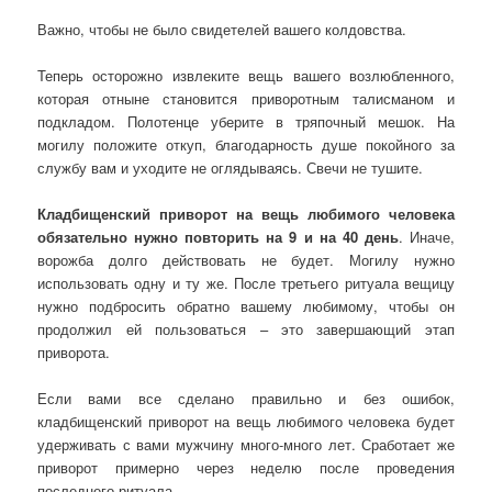
Важно, чтобы не было свидетелей вашего колдовства.
Теперь осторожно извлеките вещь вашего возлюбленного,
которая отныне становится приворотным талисманом и
подкладом. Полотенце уберите в тряпочный мешок. На
могилу положите откуп, благодарность душе покойного за
службу вам и уходите не оглядываясь. Свечи не тушите.
Кладбищенский приворот на вещь любимого человека
обязательно нужно повторить на 9 и на 40 день
. Иначе,
ворожба долго действовать не будет. Могилу нужно
использовать одну и ту же. После третьего ритуала вещицу
нужно подбросить обратно вашему любимому, чтобы он
продолжил ей пользоваться – это завершающий этап
приворота.
Если вами все сделано правильно и без ошибок,
кладбищенский приворот на вещь любимого человека будет
удерживать с вами мужчину много-много лет. Сработает же
приворот примерно через неделю после проведения
последнего ритуала.