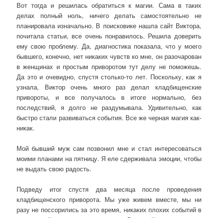
Вот тогда и решилась обратиться к магии. Сама в таких
делах полный ноль, ничего делать самостоятельно не
планировала изначально. В поисковике нашла сайт Виктора,
почитала статьи, все очень понравилось. Решила доверить
ему свою проблему. Да, диагностика показала, что у моего
бывшего, конечно, нет никаких чувств ко мне, он разочарован
в женщинах и простым приворотом тут делу не поможешь.
Да это и очевидно, спустя столько-то лет. Поскольку, как я
узнала, Виктор очень много раз делал кладбищенские
привороты, и все получалось в итоге нормально, без
последствий, я долго не раздумывала. Удивительно, как
быстро стали развиваться события. Все же черная магия как-
никак.
Мой бывший муж сам позвонил мне и стал интересоваться
моими планами на пятницу. Я еле сдерживала эмоции, чтобы
не выдать свою радость.
Подведу итог спустя два месяца после проведения
кладбищенского приворота. Мы уже живем вместе, мы ни
разу не поссорились за это время, никаких плохих событий в