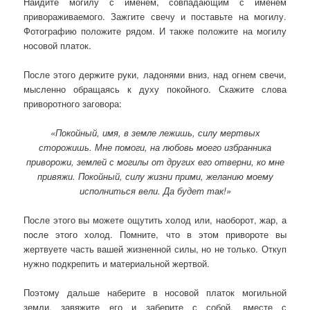
Найдите могилу с именем, совпадающим с именем
привораживаемого. Зажгите свечу и поставьте на могилу.
Фотографию положите рядом. И также положите на могилу
носовой платок.
После этого держите руки, ладонями вниз, над огнем свечи,
мысленно обращаясь к духу покойного. Скажите слова
приворотного заговора:
«Покойный, имя, в земле лежишь, силу мертвых
сторожишь. Мне помоги, на любовь моего избранника
приворожи, землей с могилы от других его отверни, ко мне
привяжи. Покойный, силу жизни прими, желанию моему
исполниться вели. Да будет так!»
После этого вы можете ощутить холод или, наоборот, жар, а
после этого холод. Помните, что в этом привороте вы
жертвуете часть вашей жизненной силы, но не только. Откуп
нужно подкрепить и материальной жертвой.
Поэтому дальше наберите в носовой платок могильной
земли, завяжите его и заберите с собой, вместе с