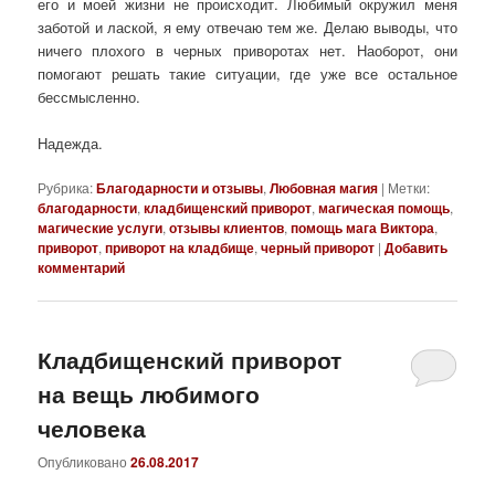
его и моей жизни не происходит. Любимый окружил меня
заботой и лаской, я ему отвечаю тем же. Делаю выводы, что
ничего плохого в черных приворотах нет. Наоборот, они
помогают решать такие ситуации, где уже все остальное
бессмысленно.
Надежда.
Рубрика:
Благодарности и отзывы
,
Любовная магия
|
Метки:
благодарности
,
кладбищенский приворот
,
магическая помощь
,
магические услуги
,
отзывы клиентов
,
помощь мага Виктора
,
приворот
,
приворот на кладбище
,
черный приворот
|
Добавить
комментарий
Кладбищенский приворот
на вещь любимого
человека
Опубликовано
26.08.2017