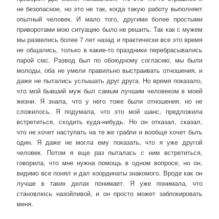
не безопасное, но это не так, когда такую работу выполняет
опытный человек. И мало того, другими более простыми
приворотами мою ситуацию было не решить. Так как с мужем
мы развелись более 7 лет назад и практически все это время
не общались, только в какие-то праздники перебрасывались
парой смс. Развод был по обоюдному согласию, мы были
молоды, оба не умели правильно выстраивать отношения, и
даже не пытались услышать друг друга. Но время показало,
что мой бывший муж был самым лучшим человеком в моей
жизни. Я знала, что у него тоже были отношения, но не
сложилось. Я подумала, что это мой шанс, предложила
встретиться, сходить куда-нибудь. Но он отказал, сказал,
что не хочет наступать на те же грабли и вообще хочет быть
один. Я даже не могла ему показать, что я уже другой
человек. Потом я еще раз пыталась с ним встретиться,
говорила, что мне нужна помощь в одном вопросе, но он,
видимо все понял и дал координаты знакомого. Вроде как он
лучше в таких делах понимает. Я уже понимала, что
становлюсь назойливой, и он просто может заблокировать
меня.