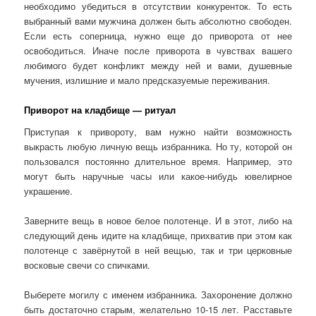
необходимо убедиться в отсутствии конкуренток. То есть
выбранный вами мужчина должен быть абсолютно свободен.
Если есть соперница, нужно еще до приворота от нее
освободиться. Иначе после приворота в чувствах вашего
любимого будет конфликт между ней и вами, душевные
мучения, излишние и мало предсказуемые переживания.
Приворот на кладбище — ритуал
Приступая к привороту, вам нужно найти возможность
выкрасть любую личную вещь избранника. Но ту, которой он
пользовался постоянно длительное время. Например, это
могут быть наручные часы или какое-нибудь ювелирное
украшение.
Заверните вещь в новое белое полотенце. И в этот, либо на
следующий день идите на кладбище, прихватив при этом как
полотенце с завёрнутой в ней вещью, так и три церковные
восковые свечи со спичками.
Выберете могилу с именем избранника. Захоронение должно
быть достаточно старым, желательно 10-15 лет. Расставьте