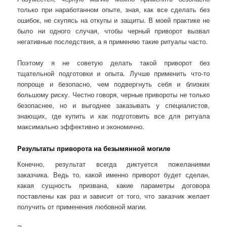
только при наработанном опыте, зная, как все сделать без
ошибок, не скупясь на откупы и защиты. В моей практике не
было ни одного случая, чтобы черный приворот вызвал
негативные последствия, а я применяю такие ритуалы часто.
Поэтому я не советую делать такой приворот без
тщательной подготовки и опыта. Лучше применить что-то
попроще и безопасно, чем подвергнуть себя и близких
большому риску. Честно говоря, черные привороты не только
безопаснее, но и выгоднее заказывать у специалистов,
знающих, где купить и как подготовить все для ритуала
максимально эффективно и экономично.
Результаты приворота на безымянной могиле
Конечно, результат всегда диктуется пожеланиями
заказчика. Ведь то, какой именно приворот будет сделан,
какая сущность призвана, какие параметры договора
поставлены как раз и зависит от того, что заказчик желает
получить от применения любовной магии.