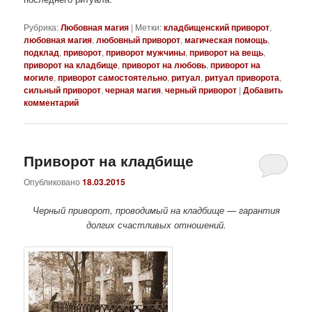
Рубрика:
Любовная магия
|
Метки:
кладбищенский приворот
,
любовная магия
,
любовный приворот
,
магическая помощь
,
подклад
,
приворот
,
приворот мужчины
,
приворот на вещь
,
приворот на кладбище
,
приворот на любовь
,
приворот на
могиле
,
приворот самостоятельно
,
ритуал
,
ритуал приворота
,
сильный приворот
,
черная магия
,
черный приворот
|
Добавить
комментарий
Приворот на кладбище
Опубликовано
18.03.2015
Черный приворот, проводимый на кладбище — гарантия
долгих счастливых отношений.