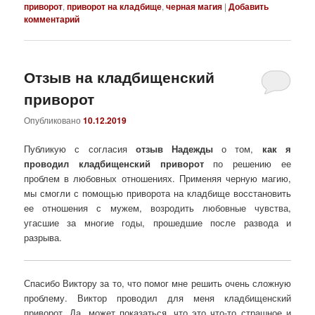
приворот
,
приворот на кладбище
,
черная магия
|
Добавить
комментарий
Отзыв на кладбищенский
приворот
Опубликовано
10.12.2019
Публикую с согласия
отзыв Надежды
о том,
как я
проводил кладбищенский приворот
по решению ее
проблем в любовных отношениях. Применяя черную магию,
мы смогли с помощью приворота на кладбище восстановить
ее отношения с мужем, возродить любовные чувства,
угасшие за многие годы, прошедшие после развода и
разрыва.
Спасибо Виктору за то, что помог мне решить очень сложную
проблему. Виктор проводил для меня кладбищенский
приворот. Да, может показаться, что это что-то страшное и