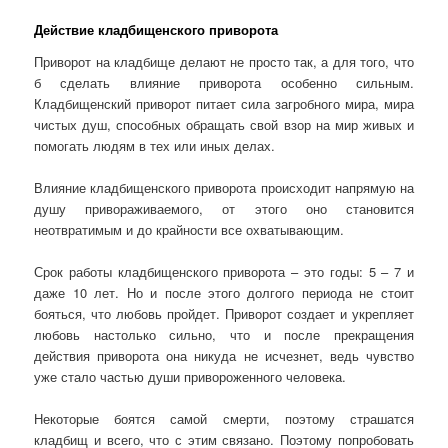
Действие кладбищенского приворота
Приворот на кладбище делают не просто так, а для того, что
б сделать влияние приворота особенно сильным.
Кладбищенский приворот питает сила загробного мира, мира
чистых душ, способных обращать свой взор на мир живых и
помогать людям в тех или иных делах.
Влияние кладбищенского приворота происходит напрямую на
душу привораживаемого, от этого оно становится
неотвратимым и до крайности все охватывающим.
Срок работы кладбищенского приворота – это годы: 5 – 7 и
даже 10 лет. Но и после этого долгого периода не стоит
бояться, что любовь пройдет. Приворот создает и укрепляет
любовь настолько сильно, что и после прекращения
действия приворота она никуда не исчезнет, ведь чувство
уже стало частью души привороженного человека.
Некоторые боятся самой смерти, поэтому страшатся
кладбищ и всего, что с этим связано. Поэтому попробовать