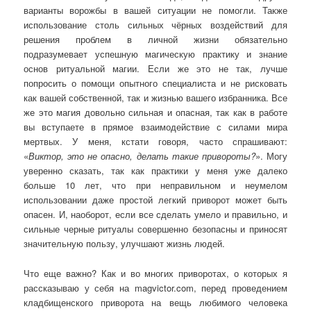
варианты ворожбы в вашей ситуации не помогли. Также
использование столь сильных чёрных воздействий для
решения проблем в личной жизни обязательно
подразумевает успешную магическую практику и знание
основ ритуальной магии. Если же это не так, лучше
попросить о помощи опытного специалиста и не рисковать
как вашей собственной, так и жизнью вашего избранника. Все
же это магия довольно сильная и опасная, так как в работе
вы вступаете в прямое взаимодействие с силами мира
мертвых. У меня, кстати говоря, часто спрашивают:
«
Виктор, это не опасно, делать такие привороты?
». Могу
уверенно сказать, так как практики у меня уже далеко
больше 10 лет, что при неправильном и неумелом
использовании даже простой легкий приворот может быть
опасен. И, наоборот, если все сделать умело и правильно, и
сильные черные ритуалы совершенно безопасны и приносят
значительную пользу, улучшают жизнь людей.
Что еще важно? Как и во многих приворотах, о которых я
рассказываю у себя на magvictor.com, перед проведением
кладбищенского приворота на вещь любимого человека