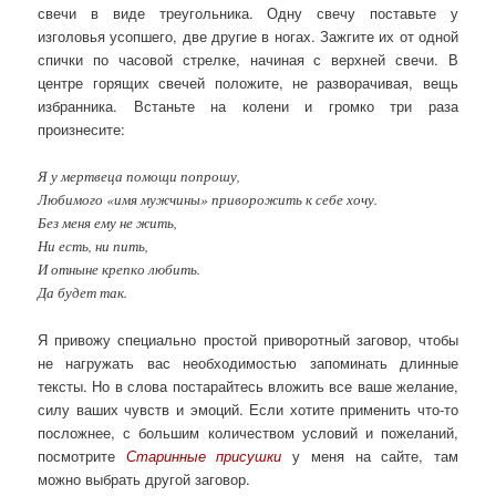
свечи в виде треугольника. Одну свечу поставьте у
изголовья усопшего, две другие в ногах. Зажгите их от одной
спички по часовой стрелке, начиная с верхней свечи. В
центре горящих свечей положите, не разворачивая, вещь
избранника. Встаньте на колени и громко три раза
произнесите:
Я у мертвеца помощи попрошу,
Любимого «имя мужчины» приворожить к себе хочу.
Без меня ему не жить,
Ни есть, ни пить,
И отныне крепко любить.
Да будет так.
Я привожу специально простой приворотный заговор, чтобы
не нагружать вас необходимостью запоминать длинные
тексты. Но в слова постарайтесь вложить все ваше желание,
силу ваших чувств и эмоций. Если хотите применить что-то
посложнее, с большим количеством условий и пожеланий,
посмотрите
Старинные присушки
у меня на сайте, там
можно выбрать другой заговор.