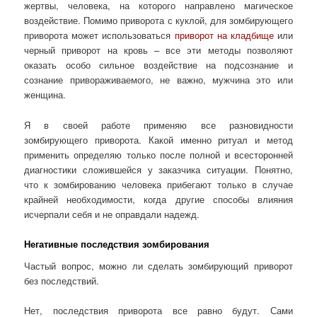
жертвы, человека, на которого направлено магическое
воздействие. Помимо приворота с куклой, для зомбирующего
приворота может использоваться
приворот на кладбище
или
черный приворот на кровь – все эти методы позволяют
оказать особо сильное воздействие на подсознание и
сознание привораживаемого, не важно, мужчина это или
женщина.
Я в своей работе применяю все разновидности
зомбирующего приворота. Какой именно ритуал и метод
применить определяю только после полной и всесторонней
диагностики сложившейся у заказчика ситуации. Понятно,
что к зомбированию человека прибегают только в случае
крайней необходимости, когда другие способы влияния
исчерпали себя и не оправдали надежд.
Негативные последствия зомбирования
Частый вопрос, можно ли сделать зомбирующий приворот
без последствий.
Нет, последствия приворота все равно будут. Сами