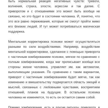
быть нормальная реакция негативных чувств: тревоги,
волнения, страха, злости, агрессии и так далее. С
приворотом и с отношениями это может быть вообще не
связано, но это будет в состоянии человека. И, понятно, что
это все равно переживания, которые не смогут пройти мимо
его близких людей. И тут может потребоваться магическая
поддержка.
Ментальная корректировка психики может осуществляться
разными по силе воздействиями. Например, воздействие
ментальной корректировки, сделанное с помощью приворота
с частичным зомбированием психики, мягкое по сравнению с
полным зомбированием, когда маг прописывает вообще все
стороны жизни человека, управляет им, как автоматом,
выполняющим указания. По сравнению с таким вариантом,
приворот с частичным зомбированием будет мягче, так как
изменению и вмешательству подвергается область эмоций и
мыслей, связанных с любовными чувствами, восприятием
отношений, планов на будущее. В остальном психика
человека не изменяется, то есть он остается самим собой.
Помимо зомбирования, есть и другие ритуалы приворота, в