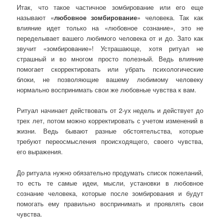
Итак, что такое частичное зомбирование или его еще
называют «
любовное зомбирование
» человека. Так как
влияние идет только на «любовное сознание», это не
переделывает вашего любимого человека от и до. Зато как
звучит «зомбирование»! Устрашающе, хотя ритуал не
страшный и во многом просто полезный. Ведь влияние
помогает скорректировать или убрать психологические
блоки, не позволяющие вашему любимому человеку
нормально воспринимать свои же любовные чувства к вам.
Ритуал начинает действовать от 2-ух недель и действует до
трех лет, потом можно корректировать с учетом изменений в
жизни. Ведь бывают разные обстоятельства, которые
требуют переосмысления происходящего, своего чувства,
его выражения.
До ритуала нужно обязательно продумать список пожеланий,
то есть те самые идеи, мысли, установки в любовное
сознание человека, которые после зомбирования и будут
помогать ему правильно воспринимать и проявлять свои
чувства.