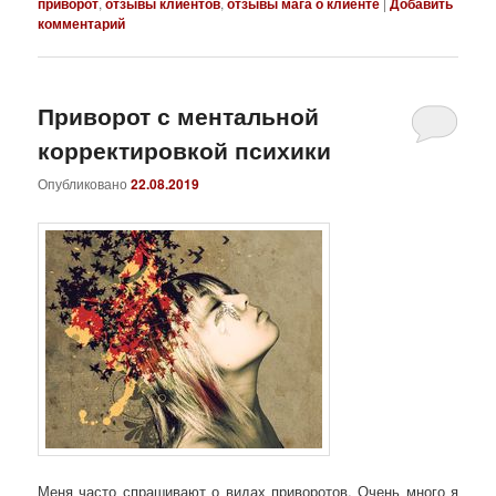
приворот
,
отзывы клиентов
,
отзывы мага о клиенте
|
Добавить
комментарий
Приворот с ментальной
корректировкой психики
Опубликовано
22.08.2019
Меня часто спрашивают о видах приворотов. Очень много я