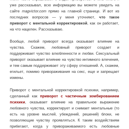
уже рассказывал, всю информацию вы можете увидеть на
сайте
magvictor.com
прямо на главной странице. И вот из
последних вопросов — у меня уточняют,
что такое
приворот с ментальной корректировкой
, как он работает,
на что нацелен. Рассказываю.
Вообще, любой приворот всегда оказывает влияние на
чувства. Скажем, любовный приворот создает и
поддерживает чувство влюбленности и любви. Сексуальный
приворот оказывает влияние на чувство интимного влечения,
и тем самым поддерживает эту сферу отношений. А, скажем,
егильет, помимо привораживания на секс, еще и запрещает
измены.
Приворот с ментальной корректировкой психики, например,
сделанный как
приворот с частичным зомбированием
психики
, оказывает влияние на правильное выражение
любовного чувства, корректирует и снимает ментальные (то
есть на уровне мыслей, убеждений, решений) блоки, не
позволяющие чувству проявляться. К таким воздействиям
прибегают, когда у привораживаемого есть любовные