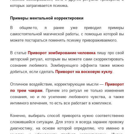
которых затрагивается психика.
Примеры ментальной корректировки
В общем-то, я ранее уже приводил примеры
самостоятельной магической работы, с помощью которой вы
можете постараться поменять психику привораживаемого.
В статье
Приворот зомбирование человека
пишу про свой
авторский ритуал, которым вы можете сами скорректировать
сознание любимого. Зомбирующего эффекта также можно
добиться, если сделать
Приворот на восковую куклу
.
Отличное воздействие, корректирующее мысли —
Приворот
по трем чакрам
. Причем это ритуал не только изменения
сознания, но и по усилению любовного чувства, а также
интимного влечения, то есть все работает в комплексе.
Конечно, выбирать способ приворота нужно соответственно
сложившейся ситуации. Для этого я всегда заранее провожу
диагностику, на основе которой определяю, что именно в