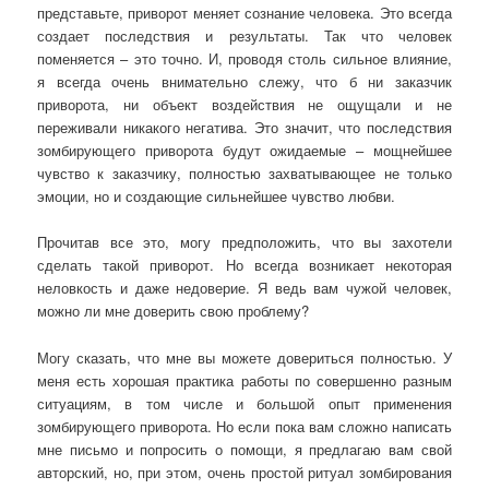
представьте, приворот меняет сознание человека. Это всегда
создает последствия и результаты. Так что человек
поменяется – это точно. И, проводя столь сильное влияние,
я всегда очень внимательно слежу, что б ни заказчик
приворота, ни объект воздействия не ощущали и не
переживали никакого негатива. Это значит, что последствия
зомбирующего приворота будут ожидаемые – мощнейшее
чувство к заказчику, полностью захватывающее не только
эмоции, но и создающие сильнейшее чувство любви.
Прочитав все это, могу предположить, что вы захотели
сделать такой приворот. Но всегда возникает некоторая
неловкость и даже недоверие. Я ведь вам чужой человек,
можно ли мне доверить свою проблему?
Могу сказать, что мне вы можете довериться полностью. У
меня есть хорошая практика работы по совершенно разным
ситуациям, в том числе и большой опыт применения
зомбирующего приворота. Но если пока вам сложно написать
мне письмо и попросить о помощи, я предлагаю вам свой
авторский, но, при этом, очень простой ритуал зомбирования