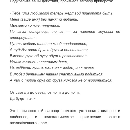
Подкрепите ваши действия, произнеся заговор приворота:
«Тебе (имя любимого) теперь жертвой приворота быть,
Меня (ваше имя) без памяти любить,
Мыслями ко мне тянуться,
Ни из-за соперницы, ни из — за наветов гнусных не
отвернуться.
Пусть любовь твоя со мной соединяется,
А судьбы наши друг с другом сплетаются,
Вместе рука об руку идут и развиваются.
Ночью темной и светлым днем,
Не найдешь лучше меня ни с водой, ни с огнем.
В любви детишкам нашим счастливыми родиться,
А нам с тобой друг от друга никогда не отворотиться.
От света и до света, от ночи и до ночи.
Да будет так!»
Этот приворотный заговор поможет установить сильное и
любовное, и психологическое притяжение вашего
возлюбленного к вам.