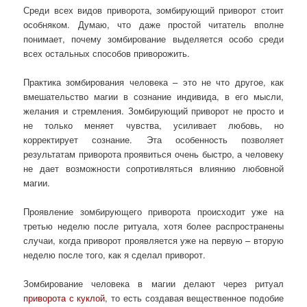
Среди всех видов приворота, зомбирующий приворот стоит
особняком. Думаю, что даже простой читатель вполне
понимает, почему зомбирование выделяется особо среди
всех остальных способов приворожить.
Практика зомбирования человека – это не что другое, как
вмешательство магии в сознание индивида, в его мысли,
желания и стремления. Зомбирующий приворот не просто и
не только меняет чувства, усиливает любовь, но
корректирует сознание. Эта особенность позволяет
результатам приворота проявиться очень быстро, а человеку
не дает возможности сопротивляться влиянию любовной
магии.
Проявление зомбирующего приворота происходит уже на
третью неделю после ритуала, хотя более распространены
случаи, когда приворот проявляется уже на первую – вторую
неделю после того, как я сделал приворот.
Зомбирование человека в магии делают через ритуал
приворота с куклой
, то есть создавая вещественное подобие