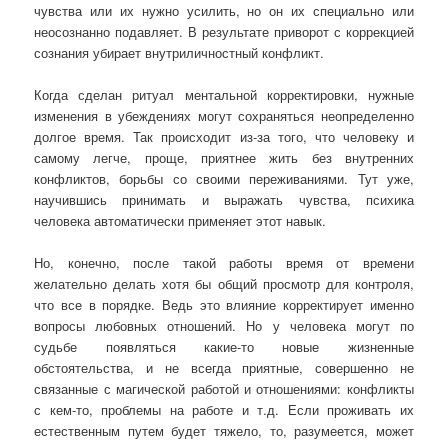
чувства или их нужно усилить, но он их специально или
неосознанно подавляет. В результате приворот с коррекцией
сознания убирает внутриличностный конфликт.
Когда сделан ритуал ментальной корректировки, нужные
изменения в убеждениях могут сохраняться неопределенно
долгое время. Так происходит из-за того, что человеку и
самому легче, проще, приятнее жить без внутренних
конфликтов, борьбы со своими переживаниями. Тут уже,
научившись принимать и выражать чувства, психика
человека автоматически применяет этот навык.
Но, конечно, после такой работы время от времени
желательно делать хотя бы общий просмотр для контроля,
что все в порядке. Ведь это влияние корректирует именно
вопросы любовных отношений. Но у человека могут по
судьбе появляться какие-то новые жизненные
обстоятельства, и не всегда приятные, совершенно не
связанные с магической работой и отношениями: конфликты
с кем-то, проблемы на работе и т.д. Если проживать их
естественным путем будет тяжело, то, разумеется, может