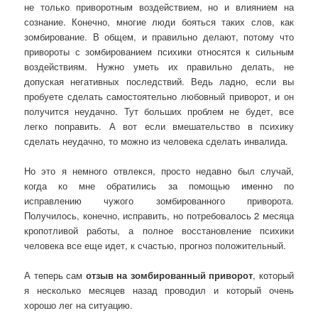
не только приворотным воздействием, но и влиянием на
сознание. Конечно, многие люди бояться таких слов, как
зомбирование. В общем, и правильно делают, потому что
привороты с зомбированием психики относятся к сильным
воздействиям. Нужно уметь их правильно делать, не
допуская негативных последствий. Ведь ладно, если вы
пробуете сделать самостоятельно любовный приворот, и он
получится неудачно. Тут больших проблем не будет, все
легко поправить. А вот если вмешательство в психику
сделать неудачно, то можно из человека сделать инвалида.
Но это я немного отвлекся, просто недавно был случай,
когда ко мне обратились за помощью именно по
исправлению чужого зомбированного приворота.
Получилось, конечно, исправить, но потребовалось 2 месяца
кропотливой работы, а полное восстановление психики
человека все еще идет, к счастью, прогноз положительный.
А теперь сам
отзыв на зомбированный приворот
, который
я несколько месяцев назад проводил и который очень
хорошо лег на ситуацию.