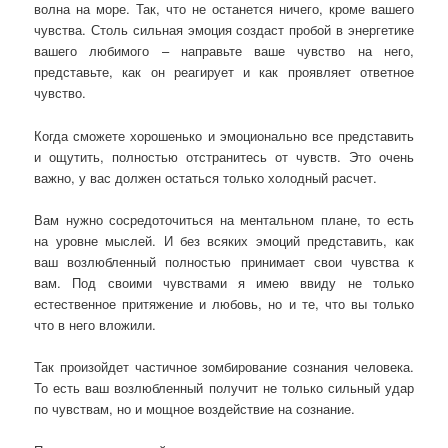
волна на море. Так, что не останется ничего, кроме вашего
чувства. Столь сильная эмоция создаст пробой в энергетике
вашего любимого – направьте ваше чувство на него,
представьте, как он реагирует и как проявляет ответное
чувство.
Когда сможете хорошенько и эмоционально все представить
и ощутить, полностью отстранитесь от чувств. Это очень
важно, у вас должен остаться только холодный расчет.
Вам нужно сосредоточиться на ментальном плане, то есть
на уровне мыслей. И без всяких эмоций представить, как
ваш возлюбленный полностью принимает свои чувства к
вам. Под своими чувствами я имею ввиду не только
естественное притяжение и любовь, но и те, что вы только
что в него вложили.
Так произойдет частичное зомбирование сознания человека.
То есть ваш возлюбленный получит не только сильный удар
по чувствам, но и мощное воздействие на сознание.