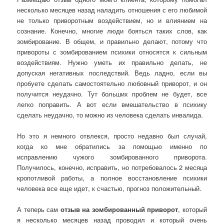
несколько месяцев назад наладить отношения с его любимой
не только приворотным воздействием, но и влиянием на
сознание. Конечно, многие люди бояться таких слов, как
зомбирование. В общем, и правильно делают, потому что
привороты с зомбированием психики относятся к сильным
воздействиям. Нужно уметь их правильно делать, не
допуская негативных последствий. Ведь ладно, если вы
пробуете сделать самостоятельно любовный приворот, и он
получится неудачно. Тут больших проблем не будет, все
легко поправить. А вот если вмешательство в психику
сделать неудачно, то можно из человека сделать инвалида.
Но это я немного отвлекся, просто недавно был случай,
когда ко мне обратились за помощью именно по
исправлению чужого зомбированного приворота.
Получилось, конечно, исправить, но потребовалось 2 месяца
кропотливой работы, а полное восстановление психики
человека все еще идет, к счастью, прогноз положительный.
А теперь сам
отзыв на зомбированный приворот
, который
я несколько месяцев назад проводил и который очень