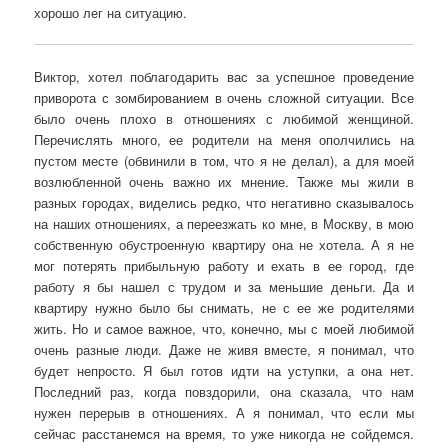
хорошо лег на ситуацию.
Виктор, хотел поблагодарить вас за успешное проведение
приворота с зомбированием в очень сложной ситуации. Все
было очень плохо в отношениях с любимой женщиной.
Перечислять много, ее родители на меня ополчились на
пустом месте (обвинили в том, что я не делал), а для моей
возлюбленной очень важно их мнение. Также мы жили в
разных городах, виделись редко, что негативно сказывалось
на наших отношениях, а переезжать ко мне, в Москву, в мою
собственную обустроенную квартиру она не хотела. А я не
мог потерять прибыльную работу и ехать в ее город, где
работу я бы нашел с трудом и за меньшие деньги. Да и
квартиру нужно было бы снимать, не с ее же родителями
жить. Но и самое важное, что, конечно, мы с моей любимой
очень разные люди. Даже не живя вместе, я понимал, что
будет непросто. Я был готов идти на уступки, а она нет.
Последний раз, когда повздорили, она сказала, что нам
нужен перерыв в отношениях. А я понимал, что если мы
сейчас расстанемся на время, то уже никогда не сойдемся.