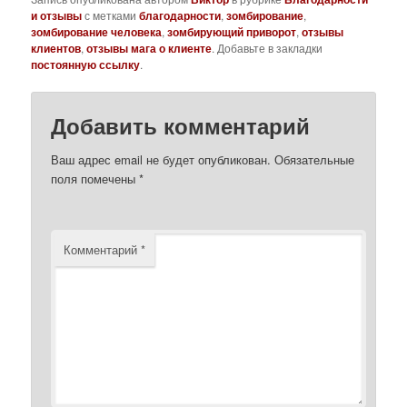
и отзывы
с метками
благодарности
,
зомбирование
,
зомбирование человека
,
зомбирующий приворот
,
отзывы
клиентов
,
отзывы мага о клиенте
. Добавьте в закладки
постоянную ссылку
.
Добавить комментарий
Ваш адрес email не будет опубликован.
Обязательные
поля помечены
*
Комментарий
*