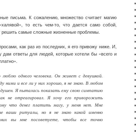
ные письма. К сожалению, множество считает магию
 «халявой», то есть чем-то, что дается само собой,
ет решить самые сложные жизненные проблемы.
росами, как раз из последних, я его привожу ниже. И,
у дам ответы для людей, которые хотели бы «всего и
платно».
о люблю одного человека. Он живет с девушкой.
 ними и все ли у них хорошо, я не знаю. В любом
нодушен. Я пыталась показать ему свою симпатию
как не отреагировал. Я хочу его приворожить
ому что денег платить магу, у меня нет. Мне
ые ваши ритуалы, но я не знаю какой именно
 них вы мне посоветуете, чтобы все точно