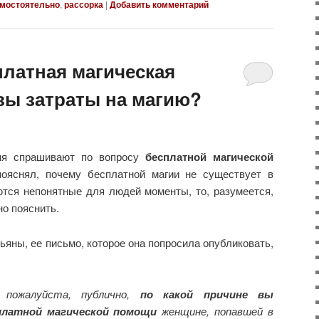
амостоятельно
,
рассорка
|
Добавить комментарий
платная магическая
вы затраты на магию?
ня спрашивают по вопросу
бесплатной магической
пояснял, почему бесплатной магии не существует в
ются непонятные для людей моменты, то, разумеется,
о пояснить.
ьяны, ее письмо, которое она попросила опубликовать,
, пожалуйста, публично,
по какой причине вы
платной магической помощи
женщине, попавшей в