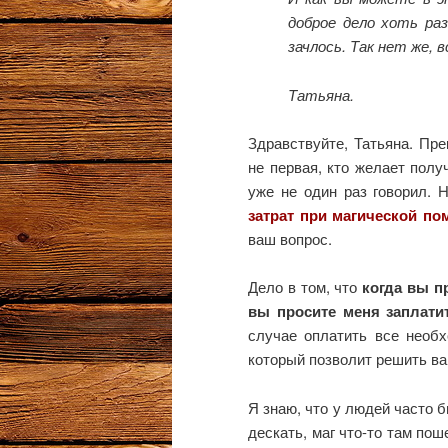
доброе дело хоть раз
зачлось. Так нет же, 
Татьяна.
Здравствуйте, Татьяна. Пр
не первая, кто желает полу
уже не один раз говорил. 
затрат при магической п
ваш вопрос.
Дело в том, что
когда вы п
вы просите меня заплати
случае оплатить все необ
который позволит решить ва
Я знаю, что у людей часто б
дескать, маг что-то там по