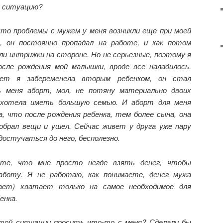
ю ситуацию?
что проблемы с мужем у меня возникли еще при моей
, он постоянно пропадал на работе, и как потом
ыли интрижки на стороне. Но не серьезные, поэтому я
осле рождения мой малышки, вроде все наладилось.
лет я забеременела вторым ребенком, он стал
ь меня аборт, мол, не потяну материально двоих
а хотела иметь большую семью. И аборт для меня
, что после рождения ребенка, тем более сына, она
обрал вещи и ушел. Сейчас живет у друга уже пару
достучаться до него, бесполезно.
ите, что мне просто негде взять денег, чтобы
аботу. Я не работаю, как понимаете, денег мужа
гает) хватает только на самое необходимое для
енка.
той ситуации просить что-то с меня? Сделали бы