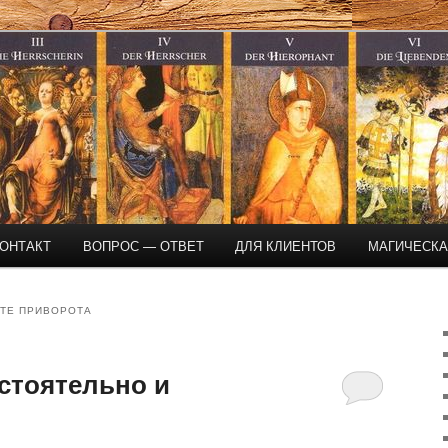
магическая помощь
ОНТАКТ
ВОПРОС — ОТВЕТ
ДЛЯ КЛИЕНТОВ
МАГИЧЕСК
ТЕ ПРИВОРОТА
стоятельно и