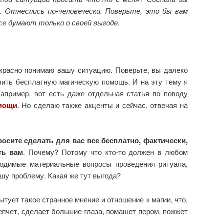
. Отнеслись по-человечески. Поверьте, это бы вам
все думают только о своей выгоде.
екрасно понимаю вашу ситуацию. Поверьте, вы далеко
чить бесплатную магическую помощь. И на эту тему я
Например, вот есть даже отдельная статья по поводу
омощи
. Но сделаю также акценты и сейчас, отвечая на
росите сделать для вас все бесплатно, фактически,
ть вам
. Почему? Потому что кто-то должен в любом
ходимые материальные вопросы проведения ритуала,
шу проблему. Какая же тут выгода?
ытует такое странное мнение и отношение к магии, что,
шепчет, сделает большие глаза, помашет пером, пожжет