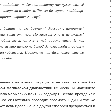
ше подобного не делала, поэтому мне нужен самый
 наверняка и надолго. Только без крови, кладбища,
прочих страшных вещей.
 делать на его девушку? Рассорку, например?
она ушла от него. Но может это и не нужно?
любит меня, он же с ней расстанется. И как
не за это ничего не было? Многие люди пугают в
последствиях. Проконсультируйте, ответьте на
спасибо.
данную конкретную ситуацию я не знаю, поэтому без
ой магической диагностики
не имею ни малейшего
нала магических влияний подойдет. Всегда, прежде чем
дьма обязательно проводят просмотр. Один и тот же
ет лечь идеально, а в другой способен превратиться в