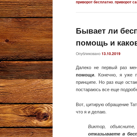
приворот бесплатно
,
приворот с
Бывает ли бес
помощь и како
Опубликовано
13.10.2019
Далеко не первый раз ме
помощи
. Конечно, я уже 
принципе. Но раз еще оста
постараюсь все еще подробн
Вот, цитирую обращение Тат
что я и делаю.
Виктор, объясните
отказываете в бес