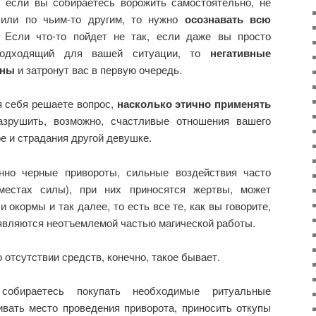
о если вы собираетесь ворожить самостоятельно, не
 или по чьим-то другим, то нужно
осознавать всю
. Если что-то пойдет не так, если даже вы просто
подходящий для вашей ситуации, то
негативные
тны
и затронут вас в первую очередь.
я себя решаете вопрос,
насколько этично применять
зрушить, возможно, счастливые отношения вашего
ре и страдания другой девушке.
но черные привороты, сильные воздействия часто
местах силы), при них приносятся жертвы, может
и окормы и так далее, то есть все те, как вы говорите,
являются неотъемлемой частью магической работы.
 отсутствии средств, конечно, такое бывает.
бираетесь покупать необходимые ритуальные
ивать место проведения приворота, приносить откупы