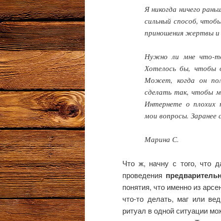
Я никогда ничего рань
сильный способ, чтобы
приношения жертвы и 
Нужно ли мне что-то
Хотелось бы, чтобы 
Может, когда он по
сделать так, чтобы м
Интернете о плохих 
мои вопросы. Заранее 
Марина С.
Что ж, начну с того, что 
проведения
предварительн
понятия, что именно из арсе
что-то делать, маг или ве
ритуал в одной ситуации мож