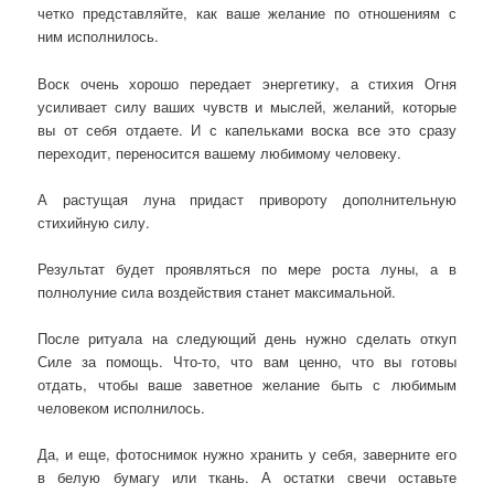
четко представляйте, как ваше желание по отношениям с
ним исполнилось.
Воск очень хорошо передает энергетику, а стихия Огня
усиливает силу ваших чувств и мыслей, желаний, которые
вы от себя отдаете. И с капельками воска все это сразу
переходит, переносится вашему любимому человеку.
А растущая луна придаст привороту дополнительную
стихийную силу.
Результат будет проявляться по мере роста луны, а в
полнолуние сила воздействия станет максимальной.
После ритуала на следующий день нужно сделать откуп
Силе за помощь. Что-то, что вам ценно, что вы готовы
отдать, чтобы ваше заветное желание быть с любимым
человеком исполнилось.
Да, и еще, фотоснимок нужно хранить у себя, заверните его
в белую бумагу или ткань. А остатки свечи оставьте