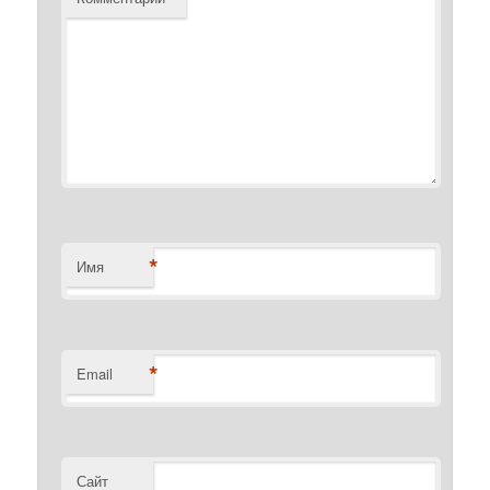
*
Имя
*
Email
Сайт