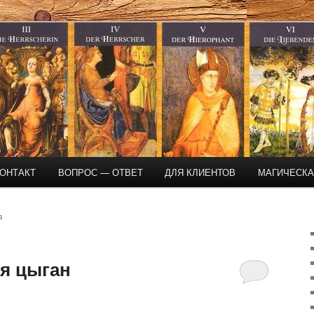
магическая помощь
ОНТАКТ
ВОПРОС — ОТВЕТ
ДЛЯ КЛИЕНТОВ
МАГИЧЕСК
Я
я цыган