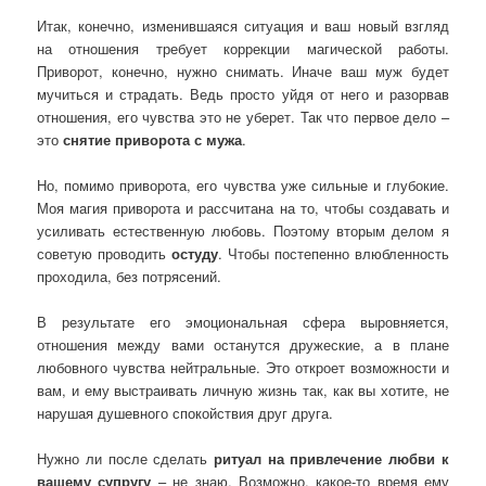
Итак, конечно, изменившаяся ситуация и ваш новый взгляд
на отношения требует коррекции магической работы.
Приворот, конечно, нужно снимать. Иначе ваш муж будет
мучиться и страдать. Ведь просто уйдя от него и разорвав
отношения, его чувства это не уберет. Так что первое дело –
это
снятие приворота с мужа
.
Но, помимо приворота, его чувства уже сильные и глубокие.
Моя магия приворота и рассчитана на то, чтобы создавать и
усиливать естественную любовь. Поэтому вторым делом я
советую проводить
остуду
. Чтобы постепенно влюбленность
проходила, без потрясений.
В результате его эмоциональная сфера выровняется,
отношения между вами останутся дружеские, а в плане
любовного чувства нейтральные. Это откроет возможности и
вам, и ему выстраивать личную жизнь так, как вы хотите, не
нарушая душевного спокойствия друг друга.
Нужно ли после сделать
ритуал на привлечение любви к
вашему супругу
– не знаю. Возможно, какое-то время ему