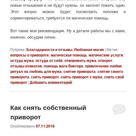
новые отношения и не будут нужны, он захочет пожить один.
Этот вопрос можно будет посмотреть попозже и
сориентироваться, требуется ли магическая помощь.
Вот такие мои рекомендации. Ну а детали работы мы с вами,
конечно, обсудим лично.
Рубрика:
Благодарности и отзывы
,
Любовная магия
|
Метки:
вопросы о привороте
,
магическая помощь
,
магические услуги
,
остуда мужа
,
остуда от себя
,
отворожить мужа
,
отворот
,
отзывы клиентов
,
помощь мага Виктора
,
привлечение любви
,
ритуал на любовь для мужа
,
снятие приворота
,
снятие своего
приворота
,
снять приворот
,
снять приворот с мужа
,
снять свой
приворот
|
Добавить комментарий
Как снять собственный
приворот
Опубликовано
07.11.2016