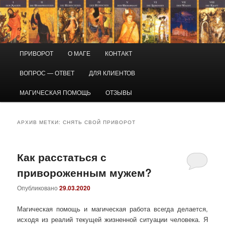
Перейти
Перейти
Маг Виктор
к
к
основному
дополнительному
содержимому
содержимому
Приворот и магическая помощь
Главное
ПРИВОРОТ
О МАГЕ
КОНТАКТ
меню
ВОПРОС — ОТВЕТ
ДЛЯ КЛИЕНТОВ
МАГИЧЕСКАЯ ПОМОЩЬ
ОТЗЫВЫ
АРХИВ МЕТКИ:
СНЯТЬ СВОЙ ПРИВОРОТ
Как расстаться с
привороженным мужем?
Опубликовано
29.03.2020
Магическая помощь и магическая работа всегда делается,
исходя из реалий текущей жизненной ситуации человека. Я