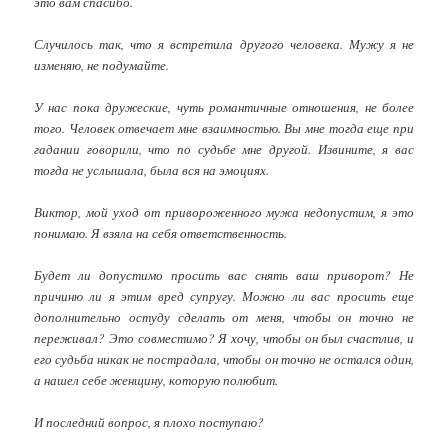
это вам спасибо.
Случилось так, что я встретила другого человека. Мужу я не
изменяю, не подумайте.
У нас пока дружеские, чуть романтичные отношения, не более
того. Человек отвечает мне взаимностью. Вы мне тогда еще при
гадании говорили, что по судьбе мне другой. Извините, я вас
тогда не услышала, была вся на эмоциях.
Виктор, мой уход от привороженного мужа недопустим, я это
понимаю. Я взяла на себя ответственность.
Будет ли допустимо просить вас снять ваш приворот? Не
причиню ли я этим вред супругу. Можно ли вас просить еще
дополнительно остуду сделать от меня, чтобы он точно не
переживал? Это совместимо? Я хочу, чтобы он был счастлив, и
его судьба никак не пострадала, чтобы он точно не остался один,
а нашел себе женщину, которую полюбит.
И последний вопрос, я плохо поступаю?