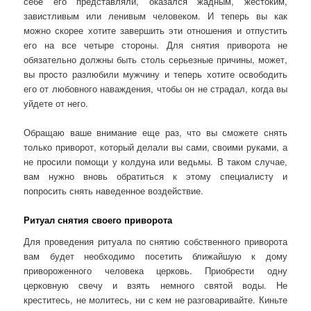
себе его представляли, оказался жадным, жестоким,
завистливым или ленивым человеком. И теперь вы как
можно скорее хотите завершить эти отношения и отпустить
его на все четыре стороны. Для снятия приворота не
обязательно должны быть столь серьезные причины, может,
вы просто разлюбили мужчину и теперь хотите освободить
его от любовного наваждения, чтобы он не страдал, когда вы
уйдете от него.
Обращаю ваше внимание еще раз, что вы сможете снять
только приворот, который делали вы сами, своими руками, а
не просили помощи у колдуна или ведьмы. В таком случае,
вам нужно вновь обратиться к этому специалисту и
попросить снять наведенное воздействие.
Ритуал снятия своего приворота
Для проведения ритуала по снятию собственного приворота
вам будет необходимо посетить ближайшую к дому
привороженного человека церковь. Приобрести одну
церковную свечу и взять немного святой воды. Не
креститесь, не молитесь, ни с кем не разговаривайте. Киньте