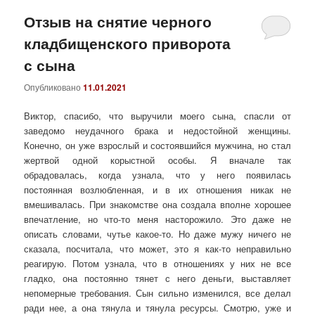
Отзыв на снятие черного
кладбищенского приворота
с сына
Опубликовано
11.01.2021
Виктор, спасибо, что выручили моего сына, спасли от
заведомо неудачного брака и недостойной женщины.
Конечно, он уже взрослый и состоявшийся мужчина, но стал
жертвой одной корыстной особы. Я вначале так
обрадовалась, когда узнала, что у него появилась
постоянная возлюбленная, и в их отношения никак не
вмешивалась. При знакомстве она создала вполне хорошее
впечатление, но что-то меня насторожило. Это даже не
описать словами, чутье какое-то. Но даже мужу ничего не
сказала, посчитала, что может, это я как-то неправильно
реагирую. Потом узнала, что в отношениях у них не все
гладко, она постоянно тянет с него деньги, выставляет
непомерные требования. Сын сильно изменился, все делал
ради нее, а она тянула и тянула ресурсы. Смотрю, уже и