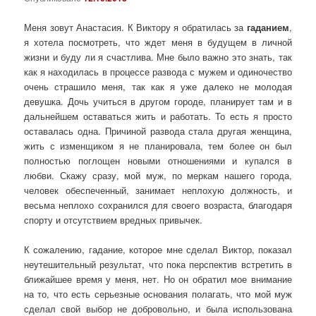
Меня зовут Анастасия. К Виктору я обратилась за
гаданием
,
я хотела посмотреть, что ждет меня в будущем в личной
жизни и буду ли я счастлива. Мне было важно это знать, так
как я находилась в процессе развода с мужем и одиночество
очень страшило меня, так как я уже далеко не молодая
девушка. Дочь учиться в другом городе, планирует там и в
дальнейшем оставаться жить и работать. То есть я просто
оставалась одна. Причиной развода стала другая женщина,
жить с изменщиком я не планировала, тем более он был
полностью поглощен новыми отношениями и купался в
любви. Скажу сразу, мой муж, по меркам нашего города,
человек обеспеченный, занимает неплохую должность, и
весьма неплохо сохранился для своего возраста, благодаря
спорту и отсутствием вредных привычек.
К сожалению, гадание, которое мне сделал Виктор, показал
неутешительный результат, что пока перспектив встретить в
ближайшее время у меня, нет. Но он обратил мое внимание
на то, что есть серьезные основания полагать, что мой муж
сделал свой выбор не добровольно, и была использована