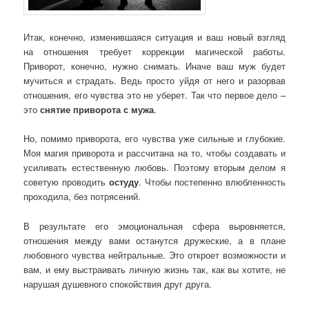
Итак, конечно, изменившаяся ситуация и ваш новый взгляд
на отношения требует коррекции магической работы.
Приворот, конечно, нужно снимать. Иначе ваш муж будет
мучиться и страдать. Ведь просто уйдя от него и разорвав
отношения, его чувства это не уберет. Так что первое дело –
это
снятие приворота с мужа
.
Но, помимо приворота, его чувства уже сильные и глубокие.
Моя магия приворота и рассчитана на то, чтобы создавать и
усиливать естественную любовь. Поэтому вторым делом я
советую проводить
остуду
. Чтобы постепенно влюбленность
проходила, без потрясений.
В результате его эмоциональная сфера выровняется,
отношения между вами останутся дружеские, а в плане
любовного чувства нейтральные. Это откроет возможности и
вам, и ему выстраивать личную жизнь так, как вы хотите, не
нарушая душевного спокойствия друг друга.