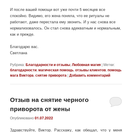
И после вашей помощи вот уже почти 5 месяцев все
спокойно. Видимо, его жена поняла, что ее ритуалы не
работают, даже перестала ему звонить. И у нас снова все
нормализовалось. Он стал снова адекватным и нормальным,
как и прежде.
Благодарю вас.
Светлана
Рубрика:
Благодарности и отзывы
,
Любовная магия
|
Метки:
благодарности
,
магическая помощь
,
отзывы клиентов
,
помощь
мага Виктора
,
снятие приворота
|
Добавить комментарий
Отзыв на снятие черного
приворота от жены
Опубликовано
01.07.2022
Здравствуйте, Виктор. Расскажу, как обещал, что у меня