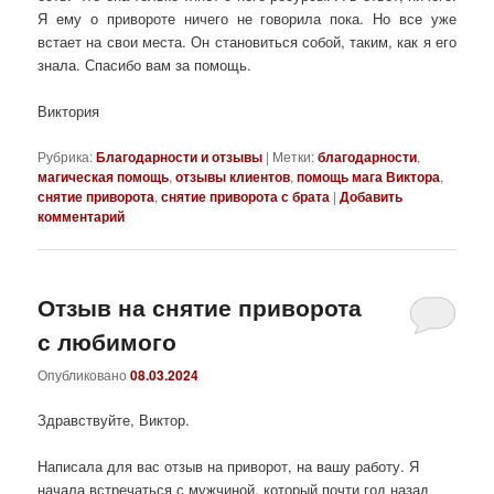
Я ему о привороте ничего не говорила пока. Но все уже
встает на свои места. Он становиться собой, таким, как я его
знала. Спасибо вам за помощь.
Виктория
Рубрика:
Благодарности и отзывы
|
Метки:
благодарности
,
магическая помощь
,
отзывы клиентов
,
помощь мага Виктора
,
снятие приворота
,
снятие приворота с брата
|
Добавить
комментарий
Отзыв на снятие приворота
с любимого
Опубликовано
08.03.2024
Здравствуйте, Виктор.
Написала для вас отзыв на приворот, на вашу работу. Я
начала встречаться с мужчиной, который почти год назад