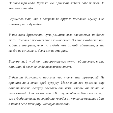
Прошло три года. Муж ко мне привязан, любит, заботиться. За
это вам спасибо.
Случилось так, что я встретила другого человека. Мужу я не
изменяю, не подумайте.
У нас пока дружеские, чуть романтичные отношения, не более
того. Человек отвечает мне взаимностью. Вы мне тогда еще при
гадании говорили, что по судьбе мне другой. Извините, я вас
тогда не услышала, была вся на эмоциях.
Виктор, мой уход от привороженного мужа недопустим, я это
понимаю. Я взяла на себя ответственность.
Будет ли допустимо просить вас снять ваш приворот? Не
причиню ли я этим вред супругу. Можно ли вас просить еще
дополнительно остуду сделать от меня, чтобы он точно не
переживал? Это совместимо? Я хочу, чтобы он был счастлив, и
его судьба никак не пострадала, чтобы он точно не остался один,
а нашел себе женщину, которую полюбит.