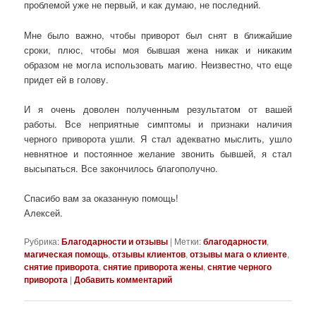
проблемой уже не первый, и как думаю, не последний.
Мне было важно, чтобы приворот был снят в ближайшие
сроки, плюс, чтобы моя бывшая жена никак и никаким
образом не могла использовать магию. Неизвестно, что еще
придет ей в голову.
И я очень доволен полученным результатом от вашей
работы. Все неприятные симптомы и признаки наличия
черного приворота ушли. Я стал адекватно мыслить, ушло
невнятное и постоянное желание звонить бывшей, я стал
высыпаться. Все закончилось благополучно.
Спасибо вам за оказанную помощь!
Алексей.
Рубрика:
Благодарности и отзывы
|
Метки:
благодарности
,
магическая помощь
,
отзывы клиентов
,
отзывы мага о клиенте
,
снятие приворота
,
снятие приворота жены
,
снятие черного
приворота
|
Добавить комментарий