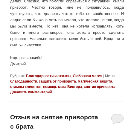
делах. Спасибо, что помогли справиться с ситуацией, сняли
приворот. Честно говоря, мне не понравилось, когда
чувствуешь, что делаешь что-то тебе не свойственное. И
ладно если бы жена хоть понимала, что делала не так, когда
мы были вместе. Но нет, она не хотела исправлять, хоть
было и много разговоров, она хотела просто сделать
приворот. Насильно заставить меня быть с ней. Вряд ли я
был бы счастлив.
Еще раз спасибо!
Дмитрий
Рубрика:
Благодарности и отзывы
,
Любовная магия
|
Метки:
благодарности
,
защита от приворота
,
магическая защита
,
отзывы клиентов
,
помощь мага Виктора
,
снятие приворота
|
Добавить комментарий
Отзыв на снятие приворота
с брата