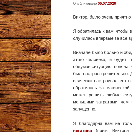
Опубликовано
05.07.2020
Виктор, было очень приятно
Я обратилась к вам, чтобы 
случилась впервые за все в
Вначале было больно и обид
этого человека, и будет 
обдумав ситуацию, поняла, ч
был настроен решительно. Д
всячески настраивал его н
обратилась за магической
может решить любые ситу
меньшими затратами, чем п
запущенно.
Я благодарна вам не тол
негатива
(прим. Виктора