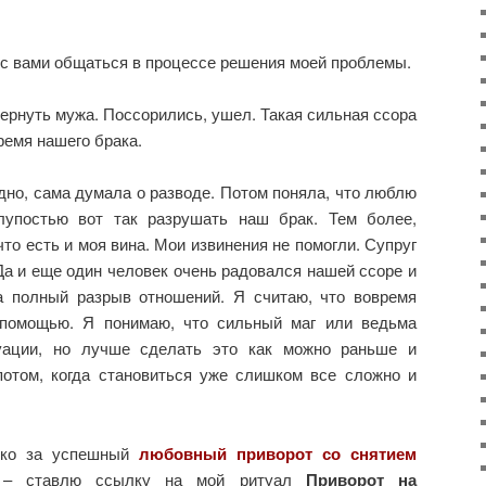
 с вами общаться в процессе решения моей проблемы.
вернуть мужа. Поссорились, ушел. Такая сильная ссора
ремя нашего брака.
но, сама думала о разводе. Потом поняла, что люблю
глупостью вот так разрушать наш брак. Тем более,
то есть и моя вина. Мои извинения не помогли. Супруг
а и еще один человек очень радовался нашей ссоре и
а полный разрыв отношений. Я считаю, что вовремя
 помощью. Я понимаю, что сильный маг или ведьма
ации, но лучше сделать это как можно раньше и
отом, когда становиться уже слишком все сложно и
ько за успешный
любовный приворот со снятием
 – ставлю ссылку на мой ритуал
Приворот на