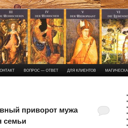
магическая помощь
ОНТАКТ
ВОПРОС — ОТВЕТ
ДЛЯ КЛИЕНТОВ
МАГИЧЕСК
А
вный приворот мужа
я семьи