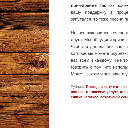
примирение
, так как похо
вашу поддержку в проце
запутался, то тоже просил п
Но, все закончилось очень 
друга. Мы обсудили причины
Чтобы я делала без вас, я
которое вы можете опублико
вас всем и каждому и не то
говорить о том, что испол
Может, в этом и нет ничего 
Рубрика:
Благодарности и отзыв
помощь
,
магические услуги
,
отзы
снятие негатива
,
сохранение сем