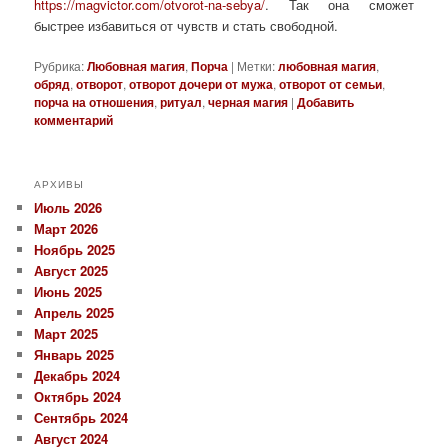
https://magvictor.com/otvorot-na-sebya/
. Так она сможет
быстрее избавиться от чувств и стать свободной.
Рубрика:
Любовная магия
,
Порча
|
Метки:
любовная магия
,
обряд
,
отворот
,
отворот дочери от мужа
,
отворот от семьи
,
порча на отношения
,
ритуал
,
черная магия
|
Добавить
комментарий
АРХИВЫ
Июль 2026
Март 2026
Ноябрь 2025
Август 2025
Июнь 2025
Апрель 2025
Март 2025
Январь 2025
Декабрь 2024
Октябрь 2024
Сентябрь 2024
Август 2024