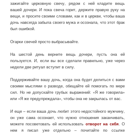
зажигайте церковную свечу, рядом с ней кладите вещь
вашей дочери. И пока свеча горит, держите правую руку на
вещи, и просите своими словами, как и в церкви, чтобы ваша
дочь навсегда забыла своего мужа и осознала, что этот брак
был ошибкой.
Огарки свечей просто выбрасывайте.
На шестой день верните вещь дочери, пусть она ей
пользуется. И, если вы все сделали правильно, уже через
недели две ритуал вступит в силу.
Поддерживайте вашу дочь, когда она будет делиться с вами
своими мыслями о разводе, обещайте ей помогать по мере
сил. Но не допускайте грубых выражений: «Я же говорила»
или «Я же предупреждала», чтобы она не закрылась от вас.
И еще – если ваша дочь любит этого недостойного мужчину,
он уже сама осознает, что нужно отношения заканчивать,
можете посоветовать ей использовать
отворот на себя
. О
нем я писал уже отдельно – почитайте по ссылке