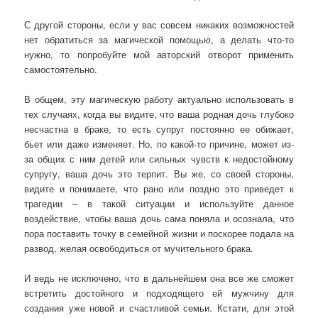
С другой стороны, если у вас совсем никаких возможностей
нет обратиться за магической помощью, а делать что-то
нужно, то попробуйте мой авторский отворот применить
самостоятельно.
В общем, эту магическую работу актуально использовать в
тех случаях, когда вы видите, что ваша родная дочь глубоко
несчастна в браке, то есть супруг постоянно ее обижает,
бьет или даже изменяет. Но, по какой-то причине, может из-
за общих с ним детей или сильных чувств к недостойному
супругу, ваша дочь это терпит. Вы же, со своей стороны,
видите и понимаете, что рано или поздно это приведет к
трагедии – в такой ситуации и используйте данное
воздействие, чтобы ваша дочь сама поняла и осознала, что
пора поставить точку в семейной жизни и поскорее подала на
развод, желая освободиться от мучительного брака.
И ведь не исключено, что в дальнейшем она все же сможет
встретить достойного и подходящего ей мужчину для
создания уже новой и счастливой семьи. Кстати, для этой