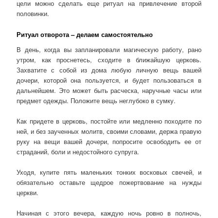
цели можно сделать еще ритуал на привлечение второй
половинки.
Ритуал отворота – делаем самостоятельно
В день, когда вы запланировали магическую работу, рано
утром, как проснетесь, сходите в ближайшую церковь.
Захватите с собой из дома любую личную вещь вашей
дочери, которой она пользуется, и будет пользоваться в
дальнейшем. Это может быть расческа, наручные часы или
предмет одежды. Положите вещь неглубоко в сумку.
Как придете в церковь, постойте или медленно походите по
ней, и без заученных молитв, своими словами, держа правую
руку на вещи вашей дочери, попросите освободить ее от
страданий, боли и недостойного супруга.
Уходя, купите пять маленьких тонких восковых свечей, и
обязательно оставьте щедрое пожертвование на нужды
церкви.
Начиная с этого вечера, каждую ночь ровно в полночь,