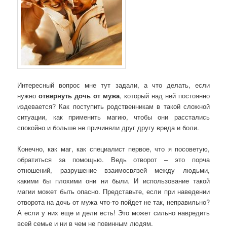
Интересный вопрос мне тут задали, а что делать, если
нужно
отвернуть дочь от мужа
, который над ней постоянно
издевается? Как поступить родственникам в такой сложной
ситуации, как применить магию, чтобы они расстались
спокойно и больше не причиняли друг другу вреда и боли.
Конечно, как маг, как специалист первое, что я посоветую,
обратиться за помощью. Ведь отворот – это порча
отношений, разрушение взаимосвязей между людьми,
какими бы плохими они ни были. И использование такой
магии может быть опасно. Представьте, если при наведении
отворота на дочь от мужа что-то пойдет не так, неправильно?
А если у них еще и дели есть! Это может сильно навредить
всей семье и ни в чем не повинным людям.