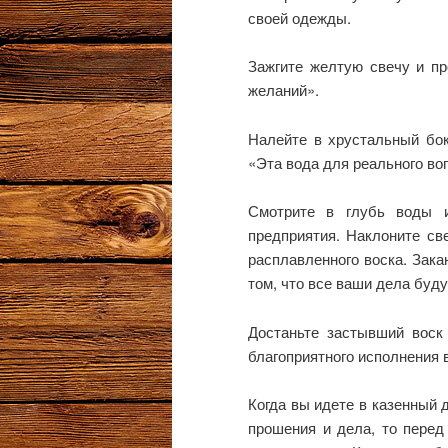
своей одежды.
Зажгите желтую свечу и пр
желаний».
Налейте в хрустальный бок
«Эта вода для реального в
Смотрите в глубь воды и
предприятия. Наклоните св
расплавленного воска. Зака
том, что все ваши дела буду
Достаньте застывший воск 
благоприятного исполнения 
Когда вы идете в казенный 
прошения и дела, то перед 