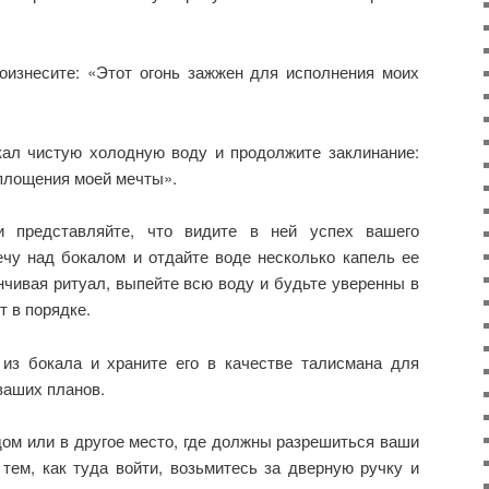
оизнесите: «Этот огонь зажжен для исполнения моих
ал чистую холодную воду и продолжите заклинание:
оплощения моей мечты».
 представляйте, что видите в ней успех вашего
ечу над бокалом и отдайте воде несколько капель ее
нчивая ритуал, выпейте всю воду и будьте уверенны в
т в порядке.
из бокала и храните его в качестве талисмана для
ваших планов.
дом или в другое место, где должны разрешиться ваши
тем, как туда войти, возьмитесь за дверную ручку и