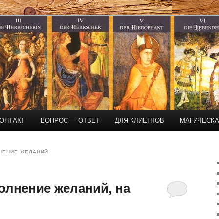
магическая помощь
ОНТАКТ
ВОПРОС — ОТВЕТ
ДЛЯ КЛИЕНТОВ
МАГИЧЕСК
НЕНИЕ ЖЕЛАНИЙ
олнение желаний, на