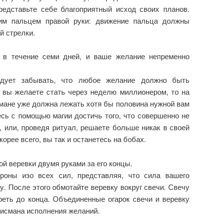
едставьте себе благоприятный исход своих планов.
им пальцем правой руки: движение пальца должны
й стрелки.
 в течение семи дней, и ваше желание непременно
едует забывать, что любое желание должно быть
, вы желаете стать через неделю миллионером, то на
мане уже должна лежать хотя бы половина нужной вам
сь с помощью магии достичь того, что совершенно не
 или, проведя ритуал, решаете больше никак в своей
корее всего, вы так и останетесь на бобах.
ой веревки двумя руками за его концы.
роны изо всех сил, представляя, что сила вашего
у. После этого обмотайте веревку вокруг свечи. Свечу
реть до конца. Объединенные огарок свечи и веревку
лисмана исполнения желаний.