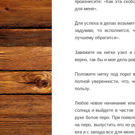
произнесите: «Как эта скоб
для меня».
Для успеха в делах возьмит
задумаю, то исполнится, ч
лучшему обратится».
Завяжите на нитке узел и 
верно, так бы и мое дело ро
Положите нитку под порог 
полной уверенности, что, 
пользу.
Любое новое начинание или
солнца и выйдете в чистое 
руке белое перо. При появл
на перо, выпустить его из р
юга и с запада все для меня,