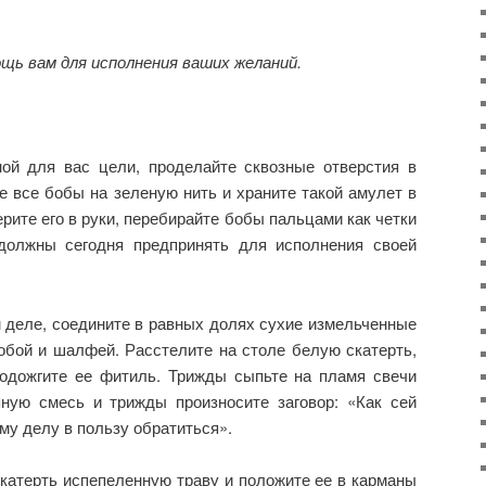
щь вам для исполнения ваших желаний.
ой для вас цели, проделайте сквозные отверстия в
 все бобы на зеленую нить и храните такой амулет в
рите его в руки, перебирайте бобы пальцами как четки
должны сегодня предпринять для исполнения своей
 деле, соедините в равных долях сухие измельченные
обой и шалфей. Расстелите на столе белую скатерть,
подожгите ее фитиль. Трижды сыпьте на пламя свечи
ную смесь и трижды произносите заговор: «Как сей
му делу в пользу обратиться».
катерть испепеленную траву и положите ее в карманы