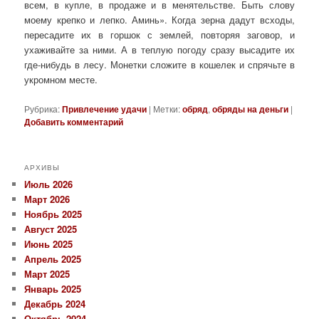
всем, в купле, в продаже и в менятельстве. Быть слову
моему крепко и лепко. Аминь». Когда зерна дадут всходы,
пересадите их в горшок с землей, повторяя заговор, и
ухаживайте за ними. А в теплую погоду сразу высадите их
где-нибудь в лесу. Монетки сложите в кошелек и спрячьте в
укромном месте.
Рубрика:
Привлечение удачи
|
Метки:
обряд
,
обряды на деньги
|
Добавить комментарий
АРХИВЫ
Июль 2026
Март 2026
Ноябрь 2025
Август 2025
Июнь 2025
Апрель 2025
Март 2025
Январь 2025
Декабрь 2024
Октябрь 2024