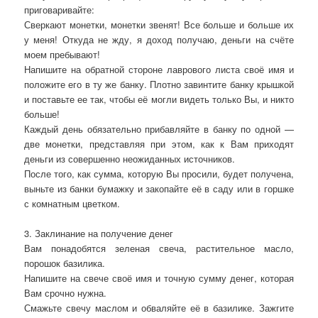
приговаривайте:
Сверкают монетки, монетки звенят! Все больше и больше их
у меня! Откуда не жду, я доход получаю, деньги на счёте
моем пребывают!
Напишите на обратной стороне лаврового листа своё имя и
положите его в ту же банку. Плотно завинтите банку крышкой
и поставьте ее так, чтобы её могли видеть только Вы, и никто
больше!
Каждый день обязательно прибавляйте в банку по одной —
две монетки, представляя при этом, как к Вам приходят
деньги из совершенно неожиданных источников.
После того, как сумма, которую Вы просили, будет получена,
выньте из банки бумажку и закопайте её в саду или в горшке
с комнатным цветком.
3. Заклинание на получение денег
Вам понадобятся зеленая свеча, растительное масло,
порошок базилика.
Напишите на свече своё имя и точную сумму денег, которая
Вам срочно нужна.
Смажьте свечу маслом и обваляйте её в базилике. Зажгите