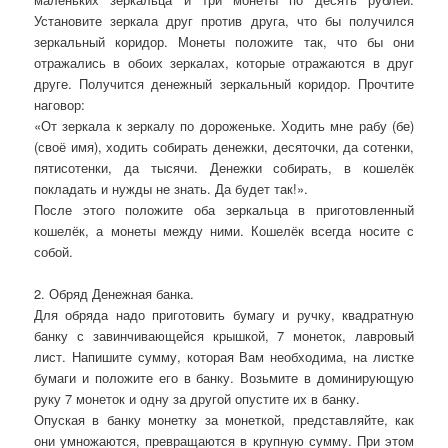
Установите зеркала друг против друга, что бы получился
зеркальный коридор. Монеты положите так, что бы они
отражались в обоих зеркалах, которые отражаются в друг
друге. Получится денежный зеркальный коридор. Прочтите
наговор:
«От зеркала к зеркалу по дороженьке. Ходить мне рабу (бе)
(своё имя), ходить собирать денежки, десяточки, да сотенки,
пятисотенки, да тысячи. Денежки собирать, в кошелёк
покладать и нужды не знать. Да будет так!».
После этого положите оба зеркальца в приготовленный
кошелёк, а монеты между ними. Кошелёк всегда носите с
собой.
2. Обряд Денежная банка.
Для обряда надо приготовить бумагу и ручку, квадратную
банку с завинчивающейся крышкой, 7 монеток, лавровый
лист. Напишите сумму, которая Вам необходима, на листке
бумаги и положите его в банку. Возьмите в доминирующую
руку 7 монеток и одну за другой опустите их в банку.
Опуская в банку монетку за монеткой, представляйте, как
они умножаются, превращаются в крупную сумму. При этом