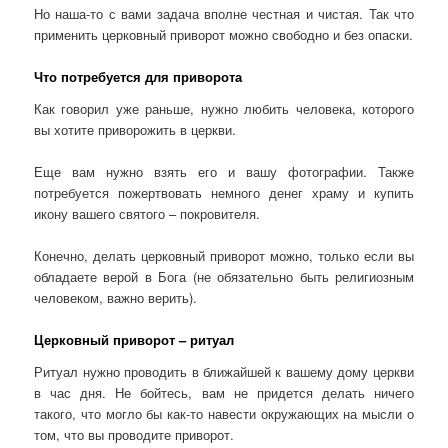
Но наша-то с вами задача вполне честная и чистая. Так что
применить церковный приворот можно свободно и без опаски.
Что потребуется для приворота
Как говорил уже раньше, нужно любить человека, которого
вы хотите приворожить в церкви.
Еще вам нужно взять его и вашу фотографии. Также
потребуется пожертвовать немного денег храму и купить
икону вашего святого – покровителя.
Конечно, делать церковный приворот можно, только если вы
обладаете верой в Бога (не обязательно быть религиозным
человеком, важно верить).
Церковный приворот – ритуал
Ритуал нужно проводить в ближайшей к вашему дому церкви
в час дня. Не бойтесь, вам не придется делать ничего
такого, что могло бы как-то навести окружающих на мысли о
том, что вы проводите приворот.