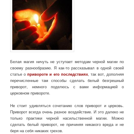
Белая магия ничуть не уступает методам черной магии по
своему разнообразию. Я как-то рассказывал в одной своей
статье о
привороте и его последствиях
, так вот, дополняя
перечисленные там способы сделать белый безгрешный
приворот, немного поделюсь с вами информацией о
церковном привороте.
Не стоит удивляться сочетанию слов приворот и церковь.
Приворот всегда очень разное воздействие. И это далеко не
только практики черной насильственной магии. Можно
сделать белый приворот, не причиняя никакого вреда и не
беря на себя никаких грехов.