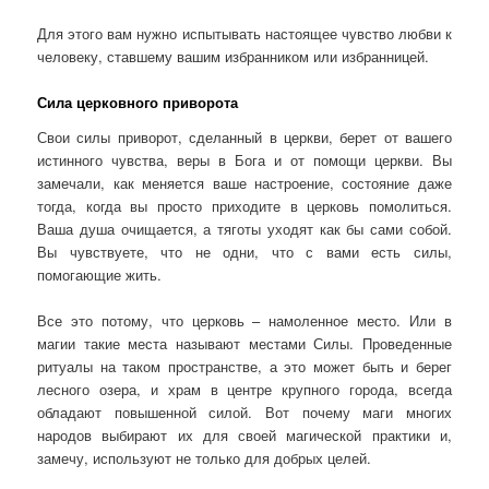
Для этого вам нужно испытывать настоящее чувство любви к
человеку, ставшему вашим избранником или избранницей.
Сила церковного приворота
Свои силы приворот, сделанный в церкви, берет от вашего
истинного чувства, веры в Бога и от помощи церкви. Вы
замечали, как меняется ваше настроение, состояние даже
тогда, когда вы просто приходите в церковь помолиться.
Ваша душа очищается, а тяготы уходят как бы сами собой.
Вы чувствуете, что не одни, что с вами есть силы,
помогающие жить.
Все это потому, что церковь – намоленное место. Или в
магии такие места называют местами Силы. Проведенные
ритуалы на таком пространстве, а это может быть и берег
лесного озера, и храм в центре крупного города, всегда
обладают повышенной силой. Вот почему маги многих
народов выбирают их для своей магической практики и,
замечу, используют не только для добрых целей.