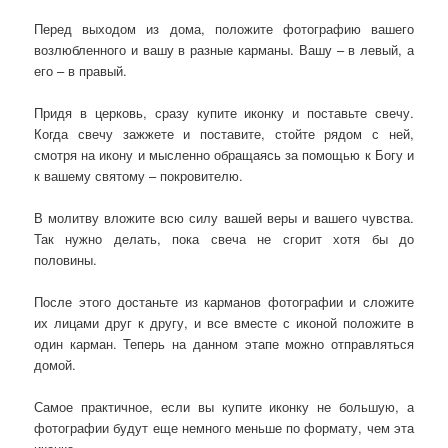
Перед выходом из дома, положите фотографию вашего
возлюбленного и вашу в разные карманы. Вашу – в левый, а
его – в правый.
Придя в церковь, сразу купите иконку и поставьте свечу.
Когда свечу зажжете и поставите, стойте рядом с ней,
смотря на икону и мысленно обращаясь за помощью к Богу и
к вашему святому – покровителю.
В молитву вложите всю силу вашей веры и вашего чувства.
Так нужно делать, пока свеча не сгорит хотя бы до
половины.
После этого достаньте из карманов фотографии и сложите
их лицами друг к другу, и все вместе с иконой положите в
один карман. Теперь на данном этапе можно отправляться
домой.
Самое практичное, если вы купите иконку не большую, а
фотографии будут еще немного меньше по формату, чем эта