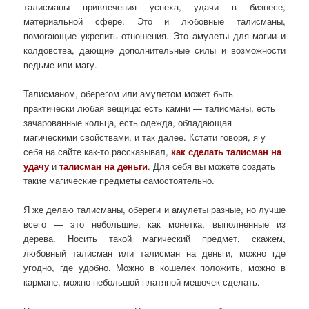
талисманы привлечения успеха, удачи в бизнесе,
материальной сфере. Это и любовные талисманы,
помогающие укрепить отношения. Это амулеты для магии и
колдовства, дающие дополнительные силы и возможности
ведьме или магу.
Талисманом, оберегом или амулетом может быть
практически любая вещица: есть камни — талисманы, есть
зачарованные кольца, есть одежда, обладающая
магическими свойствами, и так далее. Кстати говоря, я у
себя на сайте как-то рассказывал,
как сделать талисман на
удачу
и
талисман на деньги
. Для себя вы можете создать
такие магические предметы самостоятельно.
Я же делаю талисманы, обереги и амулеты разные, но лучше
всего — это небольшие, как монетка, выполненные из
дерева. Носить такой магический предмет, скажем,
любовный талисман или талисман на деньги, можно где
угодно, где удобно. Можно в кошелек положить, можно в
кармане, можно небольшой платяной мешочек сделать.