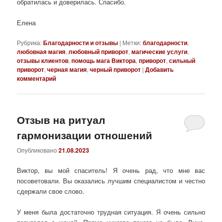
обратилась и доверилась. Спасибо.
Елена
Рубрика:
Благодарности и отзывы
|
Метки:
благодарности
,
любовная магия
,
любовный приворот
,
магические услуги
,
отзывы клиентов
,
помощь мага Виктора
,
приворот
,
сильный
приворот
,
черная магия
,
черный приворот
|
Добавить
комментарий
Отзыв на ритуал
гармонизации отношений
Опубликовано
21.08.2023
Виктор, вы мой спаситель! Я очень рад, что мне вас
посоветовали. Вы оказались лучшим специалистом и честно
сдержали свое слово.
У меня была достаточно трудная ситуация. Я очень сильно