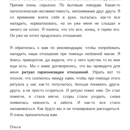
Причем очень серьезно. По бытовым поводам. Какая-то
патологическая несовместимость, непонимание друг друга. Я
со временем взяла себя в руки, пыталась как-то все
наладить, нормализовать, но он уже меня не слышал и
ничего не хотел. Я поняла, что это все, конец, я теряю его.
Он уже не хотел продолжать отношения.
Я обратилась к вам по рекомендации, чтобы попробовать
наладить наши отношения при помощи любовной магии. Я
боюсь приворотов, да видела, что у него чувства то ко мне
еще есть. Мы с вами договорились, что вы проведете для
меня
ритуал гармонизации отношений
. Убрать вот то
плохое, что скопилось между нами, чтобы при помощи этого
ритуала у нас как-то получалось больше понимать друга-
друга, а не просто ссориться. И ритуал помог нам. Он стал
помягче, я стала мягче, ссоры стали уходить, снова
появилась нежность и забота. И как-то все стало
налаживаться. Как будто мы и не планировали расходиться.
Я очень признательна вам.
Ольга