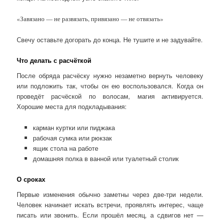
«Завязано — не развязать, привязано — не отвязать»
Свечу оставьте догорать до конца. Не тушите и не задувайте.
Что делать с расчёткой
После обряда расчёску нужно незаметно вернуть человеку
или подложить так, чтобы он ею воспользовался. Когда он
проведёт расчёской по волосам, магия активируется.
Хорошие места для подкладывания:
карман куртки или пиджака
рабочая сумка или рюкзак
ящик стола на работе
домашняя полка в ванной или туалетный столик
О сроках
Первые изменения обычно заметны через две-три недели.
Человек начинает искать встречи, проявлять интерес, чаще
писать или звонить. Если прошёл месяц, а сдвигов нет —