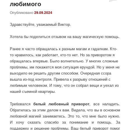
любимого
Опубликовано
29.09.2024
Здравствуйте, уважаемый Виктор.
Хотела бы поделиться отзывом на вашу магическую помощь.
Ранее я часто обращалась к разным магам и гадалкам. Кто-
то нравилось, как работает, кто-то нет. Но за приворотом я
обращалась впервые. Было волнительно. У многих сложные
проблемы, им покажется моя ситуация ерундой. Но у меня не
выходило ее решить другим способом. Очередная ссора
вышла из-под контроля. Привела к разрыву отношений с
любимым человеком. И тому, что он собрал вещи и уехал из
нашей съемной квартиры.
Требовался
белый любовный приворот
, все наладить.
Обратилась за этим делом к вам. Видела, что вы в основном
любовной магией занимаетесь. Это то, что мне было нужно.
И хочу сказать спасибо за понимание и помощь. За
поддержку и решение проблемы. Ваш белый приворот помог