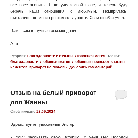
все восстановить. Я получила свой шанс, и теперь буду
беречь наши отношения с любимым. Помирились,
съехались, он меня простил за глупости. Свои ошибки учла.
Вам – самая лучшая рекомендация.
Аля
Рубрика:
Благодарности и отзывы
,
Любовная магия
|
Метки:
благодарности
,
любовная магия
,
любовный приворот
,
отзывы
клиентов
,
приворот на любовь
|
Добавить комментарий
Отзыв на белый приворот
для Жанны
Опубликовано
28.05.2024
Здравствуйте, уважаемый Виктор
Я хочу рассказать свою историю. У меня был молодой