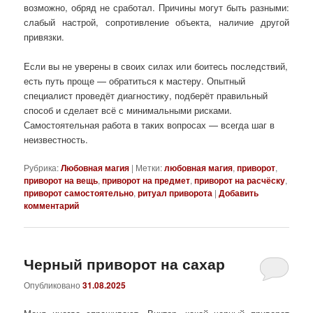
возможно, обряд не сработал. Причины могут быть разными:
слабый настрой, сопротивление объекта, наличие другой
привязки.
Если вы не уверены в своих силах или боитесь последствий,
есть путь проще — обратиться к мастеру. Опытный
специалист проведёт диагностику, подберёт правильный
способ и сделает всё с минимальными рисками.
Самостоятельная работа в таких вопросах — всегда шаг в
неизвестность.
Рубрика:
Любовная магия
|
Метки:
любовная магия
,
приворот
,
приворот на вещь
,
приворот на предмет
,
приворот на расчёску
,
приворот самостоятельно
,
ритуал приворота
|
Добавить
комментарий
Черный приворот на сахар
Опубликовано
31.08.2025