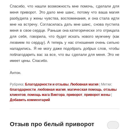
Спасибо, что нашли возможность мне помочь, сделали для
меня приворот. Это дало мне шанс, потому что ваша магия
разбудила у жены чувства, воспоминания, и она стала идти
мне на встречу. Согласилась дать мне шанс, снова пустила
меня в свое сердце. Раньше она категорически это отрицала
для себя, говорила, что будет искать нового мужчину (как
лезвием по сердцу). А теперь у нас отношения очень сильно
наладились. Я не могу даже подобрать добрых слов, чтобы
поблагодарить вас за все, что вы сделали для меня. Это не
имеет цены. Спасибо.
Антон.
Рубрика:
Благодарности и отзывы
,
Любовная магия
|
Метки:
благодарности
,
любовная магия
,
магическая помощь
,
отзывы
клиентов
,
помощь мага Виктора
,
приворот
,
приворот жены
|
Добавить комментарий
Отзыв про белый приворот