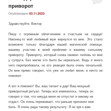
приворот
Опубликовано
03.11.2023
Здравствуйте, Виктор
Пишу с огромным облегчением и счастьем на сердце!
Наконец-то мой любимый муж вернулся ко мне. Это стало
возможно только благодаря вашей магической помощи,
вашему участию в моей проблеме и вашему сильному
привороту. Привороту, который снова оживил любовь ко мне
у супруга. Без магии это было бы нереально. Ведь я много
чего перепробовала, но его реакция была очень печальной.
Он мне прямо говорил, что уже не любит меня, и ничто не
поможет.
А вот и поможет! Вы, ваш талант и дар! Ваш мощный
приворотный ритуал. Теперь все изменилось, теперь он
говорит о том, что никуда меня не отпустит и никому не
отдаст. Он очень переживает, что раньше причинял мне
боль. Я очень рада такому результату. Я не зря к вам