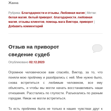
Жанна
Рубрика:
Благодарности и отзывы
,
Любовная магия
|
Метки:
белая магия
,
белый приворот
,
благодарности
,
любовная
магия
,
отзывы клиентов
,
помощь мага Виктора
,
приворот
|
Добавить комментарий
Отзыв на приворот
сведение судеб
Опубликовано
02.12.2023
Огромное человеческое вам спасибо, Виктор, за то, что
поняли мою проблему и разобрались с ней. Мне нужно было,
снова встретиться с любимым человеком, все ему
объяснить, и чтобы мы могли начать восстанавливать наши
отношения. Расстались по глупости. Разъехались по разным
городам. Никак не могли встретиться.
То есть проблема была не только в наших чувствах друг к