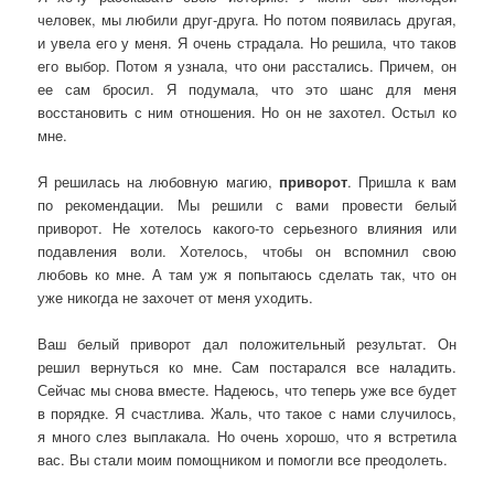
человек, мы любили друг-друга. Но потом появилась другая,
и увела его у меня. Я очень страдала. Но решила, что таков
его выбор. Потом я узнала, что они расстались. Причем, он
ее сам бросил. Я подумала, что это шанс для меня
восстановить с ним отношения. Но он не захотел. Остыл ко
мне.
Я решилась на любовную магию,
приворот
. Пришла к вам
по рекомендации. Мы решили с вами провести белый
приворот. Не хотелось какого-то серьезного влияния или
подавления воли. Хотелось, чтобы он вспомнил свою
любовь ко мне. А там уж я попытаюсь сделать так, что он
уже никогда не захочет от меня уходить.
Ваш белый приворот дал положительный результат. Он
решил вернуться ко мне. Сам постарался все наладить.
Сейчас мы снова вместе. Надеюсь, что теперь уже все будет
в порядке. Я счастлива. Жаль, что такое с нами случилось,
я много слез выплакала. Но очень хорошо, что я встретила
вас. Вы стали моим помощником и помогли все преодолеть.