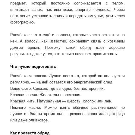
предмет, который постоянно соприкасается с телом,
впитывает запах, частицы кожи, энергию человека. Через
него легче установить связь и передать импульс, чем через
фотографию.
Расчёска — это ещё и волосы, которые часто остаются на
ней. А волосы, как известно, сохраняют связь с хозяином
долгое время. Поэтому такой обряд даёт хорошие
результаты даже у тех, кто только начинает практиковать.
Что нужно подготовить
Расчёска человека. Лучше всего та, которой он пользуется
регулярно, — на ней остаётся его энергетический след.
Ваше фото. Свежее, где вы одна, без посторонних.
Красная свеча. Желательно восковая.
Красная нить. Натуральная — шерсть, хлопок или лён.
Немного масла. Можно взять обычное растительное, но
лучше с тёплым ароматом — розовое, иланг-иланг, корица
или даже оливковое.
Как провести обряд