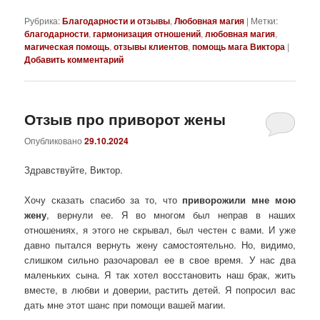
Рубрика:
Благодарности и отзывы
,
Любовная магия
|
Метки:
благодарности
,
гармонизация отношений
,
любовная магия
,
магическая помощь
,
отзывы клиентов
,
помощь мага Виктора
|
Добавить комментарий
Отзыв про приворот жены
Опубликовано
29.10.2024
Здравствуйте, Виктор.
Хочу сказать спасибо за то, что
приворожили мне мою
жену
, вернули ее. Я во многом был неправ в наших
отношениях, я этого не скрывал, был честен с вами. И уже
давно пытался вернуть жену самостоятельно. Но, видимо,
слишком сильно разочаровал ее в свое время. У нас два
маленьких сына. Я так хотел восстановить наш брак, жить
вместе, в любви и доверии, растить детей. Я попросил вас
дать мне этот шанс при помощи вашей магии.