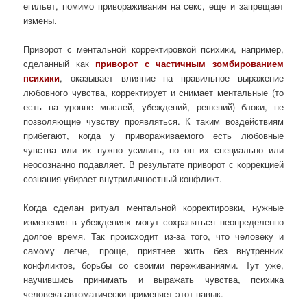
егильет, помимо привораживания на секс, еще и запрещает
измены.
Приворот с ментальной корректировкой психики, например,
сделанный как
приворот с частичным зомбированием
психики
, оказывает влияние на правильное выражение
любовного чувства, корректирует и снимает ментальные (то
есть на уровне мыслей, убеждений, решений) блоки, не
позволяющие чувству проявляться. К таким воздействиям
прибегают, когда у привораживаемого есть любовные
чувства или их нужно усилить, но он их специально или
неосознанно подавляет. В результате приворот с коррекцией
сознания убирает внутриличностный конфликт.
Когда сделан ритуал ментальной корректировки, нужные
изменения в убеждениях могут сохраняться неопределенно
долгое время. Так происходит из-за того, что человеку и
самому легче, проще, приятнее жить без внутренних
конфликтов, борьбы со своими переживаниями. Тут уже,
научившись принимать и выражать чувства, психика
человека автоматически применяет этот навык.