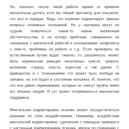
Но, конечно, после такой работы время от времени
желательно делать хотя бы общий просмотр для контроля,
что все в порядке. Ведь это влияние корректирует именно
вопросы любовных отношений. Но у человека могут по
судьбе появляться какие-то новые жизненные
обстоятельства, и не всегда приятные, совершенно не
связанные с магической работой и отношениями: конфликты
с кем-то, проблемы на работе и т.д. Если проживать их
естественным путем будет тяжело, то, разумеется, может
быть нормальная реакция негативных чувств: тревоги,
волнения, страха, злости, агрессии и так далее. С
приворотом и с отношениями это может быть вообще не
связано, но это будет в состоянии человека. И, понятно, что
это все равно переживания, которые не смогут пройти мимо
его близких людей. И тут может потребоваться магическая
поддержка.
Ментальная корректировка психики может осуществляться
разными по силе воздействиями. Например, воздействие
ментальной корректировки, сделанное с помощью приворота
с частичным зомбированием психики, мягкое по сравнению с