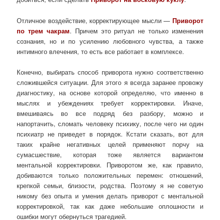
Отличное воздействие, корректирующее мысли —
Приворот
по трем чакрам
. Причем это ритуал не только изменения
сознания, но и по усилению любовного чувства, а также
интимного влечения, то есть все работает в комплексе.
Конечно, выбирать способ приворота нужно соответственно
сложившейся ситуации. Для этого я всегда заранее провожу
диагностику, на основе которой определяю, что именно в
мыслях и убеждениях требует корректировки. Иначе,
вмешиваясь во все подряд без разбору, можно и
напортачить, сломать человеку психику, после чего ни один
психиатр не приведет в порядок. Кстати сказать, вот для
таких крайне негативных целей применяют порчу на
сумасшествие, которая тоже является вариантом
ментальной корректировки. Приворотом же, как правило,
добиваются только положительных перемен: отношений,
крепкой семьи, близости, родства. Поэтому я не советую
никому без опыта и умения делать приворот с ментальной
корректировкой, так как даже небольшие оплошности и
ошибки могут обернуться трагедией.