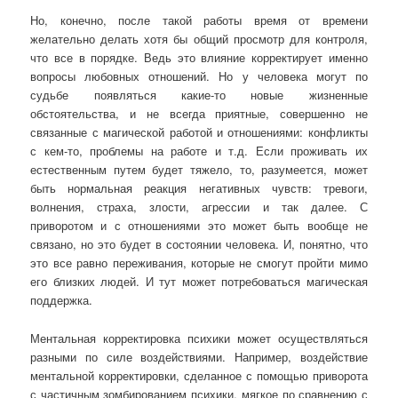
Но, конечно, после такой работы время от времени
желательно делать хотя бы общий просмотр для контроля,
что все в порядке. Ведь это влияние корректирует именно
вопросы любовных отношений. Но у человека могут по
судьбе появляться какие-то новые жизненные
обстоятельства, и не всегда приятные, совершенно не
связанные с магической работой и отношениями: конфликты
с кем-то, проблемы на работе и т.д. Если проживать их
естественным путем будет тяжело, то, разумеется, может
быть нормальная реакция негативных чувств: тревоги,
волнения, страха, злости, агрессии и так далее. С
приворотом и с отношениями это может быть вообще не
связано, но это будет в состоянии человека. И, понятно, что
это все равно переживания, которые не смогут пройти мимо
его близких людей. И тут может потребоваться магическая
поддержка.
Ментальная корректировка психики может осуществляться
разными по силе воздействиями. Например, воздействие
ментальной корректировки, сделанное с помощью приворота
с частичным зомбированием психики, мягкое по сравнению с