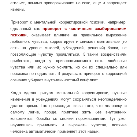
егильет, помимо привораживания на секс, еще и запрещает
измены.
Приворот с ментальной корректировкой психики, например,
сделанный как
приворот с частичным зомбированием
психики
, оказывает влияние на правильное выражение
любовного чувства, корректирует и снимает ментальные (то
есть на уровне мыслей, убеждений, решений) блоки, не
позволяющие чувству проявляться. К таким воздействиям
прибегают, когда у привораживаемого есть любовные
чувства или их нужно усилить, но он их специально или
неосознанно подавляет. В результате приворот с коррекцией
сознания убирает внутриличностный конфликт.
Когда сделан ритуал ментальной корректировки, нужные
изменения в убеждениях могут сохраняться неопределенно
долгое время. Так происходит из-за того, что человеку и
самому легче, проще, приятнее жить без внутренних
конфликтов, борьбы со своими переживаниями. Тут уже,
научившись принимать и выражать чувства, психика
человека автоматически применяет этот навык.