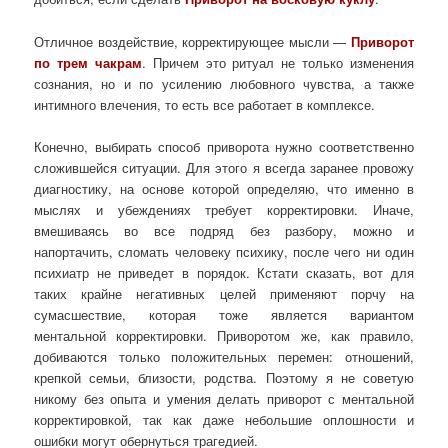
Отличное воздействие, корректирующее мысли —
Приворот
по трем чакрам
. Причем это ритуал не только изменения
сознания, но и по усилению любовного чувства, а также
интимного влечения, то есть все работает в комплексе.
Конечно, выбирать способ приворота нужно соответственно
сложившейся ситуации. Для этого я всегда заранее провожу
диагностику, на основе которой определяю, что именно в
мыслях и убеждениях требует корректировки. Иначе,
вмешиваясь во все подряд без разбору, можно и
напортачить, сломать человеку психику, после чего ни один
психиатр не приведет в порядок. Кстати сказать, вот для
таких крайне негативных целей применяют порчу на
сумасшествие, которая тоже является вариантом
ментальной корректировки. Приворотом же, как правило,
добиваются только положительных перемен: отношений,
крепкой семьи, близости, родства. Поэтому я не советую
никому без опыта и умения делать приворот с ментальной
корректировкой, так как даже небольшие оплошности и
ошибки могут обернуться трагедией.