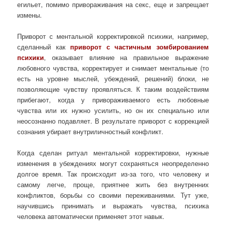
егильет, помимо привораживания на секс, еще и запрещает
измены.
Приворот с ментальной корректировкой психики, например,
сделанный как
приворот с частичным зомбированием
психики
, оказывает влияние на правильное выражение
любовного чувства, корректирует и снимает ментальные (то
есть на уровне мыслей, убеждений, решений) блоки, не
позволяющие чувству проявляться. К таким воздействиям
прибегают, когда у привораживаемого есть любовные
чувства или их нужно усилить, но он их специально или
неосознанно подавляет. В результате приворот с коррекцией
сознания убирает внутриличностный конфликт.
Когда сделан ритуал ментальной корректировки, нужные
изменения в убеждениях могут сохраняться неопределенно
долгое время. Так происходит из-за того, что человеку и
самому легче, проще, приятнее жить без внутренних
конфликтов, борьбы со своими переживаниями. Тут уже,
научившись принимать и выражать чувства, психика
человека автоматически применяет этот навык.