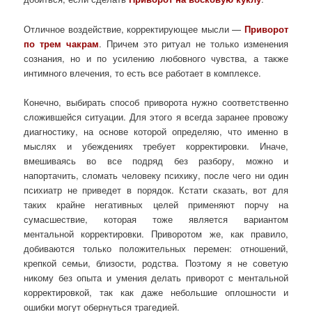
Отличное воздействие, корректирующее мысли —
Приворот
по трем чакрам
. Причем это ритуал не только изменения
сознания, но и по усилению любовного чувства, а также
интимного влечения, то есть все работает в комплексе.
Конечно, выбирать способ приворота нужно соответственно
сложившейся ситуации. Для этого я всегда заранее провожу
диагностику, на основе которой определяю, что именно в
мыслях и убеждениях требует корректировки. Иначе,
вмешиваясь во все подряд без разбору, можно и
напортачить, сломать человеку психику, после чего ни один
психиатр не приведет в порядок. Кстати сказать, вот для
таких крайне негативных целей применяют порчу на
сумасшествие, которая тоже является вариантом
ментальной корректировки. Приворотом же, как правило,
добиваются только положительных перемен: отношений,
крепкой семьи, близости, родства. Поэтому я не советую
никому без опыта и умения делать приворот с ментальной
корректировкой, так как даже небольшие оплошности и
ошибки могут обернуться трагедией.