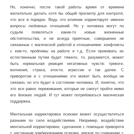
Но, конечно, после такой работы время от времени
желательно делать хотя бы общий просмотр для контроля,
что все в порядке. Ведь это влияние корректирует именно
вопросы любовных отношений. Но у человека могут по
судьбе появляться какие-то новые жизненные
обстоятельства, и не всегда приятные, совершенно не
связанные с магической работой и отношениями: конфликты
с кем-то, проблемы на работе и т.д. Если проживать их
естественным путем будет тяжело, то, разумеется, может
быть нормальная реакция негативных чувств: тревоги,
волнения, страха, злости, агрессии и так далее. С
приворотом и с отношениями это может быть вообще не
связано, но это будет в состоянии человека. И, понятно, что
это все равно переживания, которые не смогут пройти мимо
его близких людей. И тут может потребоваться магическая
поддержка.
Ментальная корректировка психики может осуществляться
разными по силе воздействиями. Например, воздействие
ментальной корректировки, сделанное с помощью приворота
с частичным зомбированием психики, мягкое по сравнению с