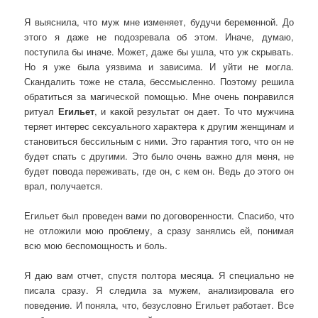
Я выяснила, что муж мне изменяет, будучи беременной. До
этого я даже не подозревала об этом. Иначе, думаю,
поступила бы иначе. Может, даже бы ушла, что уж скрывать.
Но я уже была уязвима и зависима. И уйти не могла.
Скандалить тоже не стала, бессмысленно. Поэтому решила
обратиться за магической помощью. Мне очень понравился
ритуал
Егильет
, и какой результат он дает. То что мужчина
теряет интерес сексуального характера к другим женщинам и
становиться бессильным с ними. Это гарантия того, что он не
будет спать с другими. Это было очень важно для меня, не
будет повода переживать, где он, с кем он. Ведь до этого он
врал, получается.
Егильет был проведен вами по договоренности. Спасибо, что
не отложили мою проблему, а сразу занялись ей, понимая
всю мою беспомощность и боль.
Я даю вам отчет, спустя полтора месяца. Я специально не
писала сразу. Я следила за мужем, анализировала его
поведение. И поняла, что, безусловно Егильет работает. Все