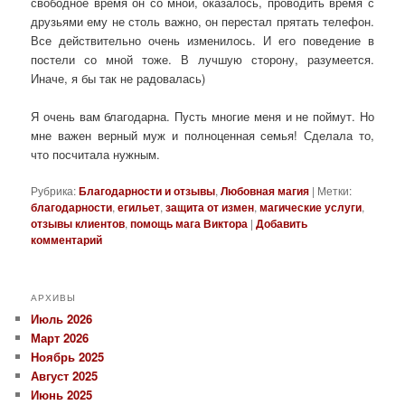
свободное время он со мной, оказалось, проводить время с
друзьями ему не столь важно, он перестал прятать телефон.
Все действительно очень изменилось. И его поведение в
постели со мной тоже. В лучшую сторону, разумеется.
Иначе, я бы так не радовалась)
Я очень вам благодарна. Пусть многие меня и не поймут. Но
мне важен верный муж и полноценная семья! Сделала то,
что посчитала нужным.
Рубрика:
Благодарности и отзывы
,
Любовная магия
|
Метки:
благодарности
,
егильет
,
защита от измен
,
магические услуги
,
отзывы клиентов
,
помощь мага Виктора
|
Добавить
комментарий
АРХИВЫ
Июль 2026
Март 2026
Ноябрь 2025
Август 2025
Июнь 2025