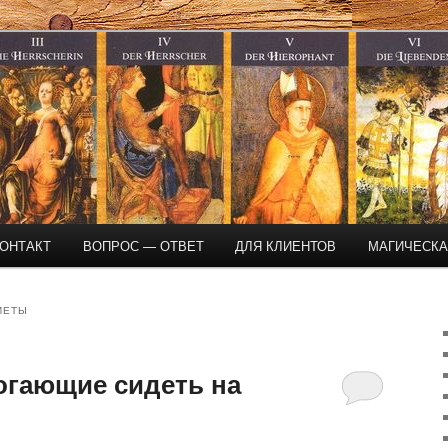
магическая помощь
ОНТАКТ
ВОПРОС — ОТВЕТ
ДЛЯ КЛИЕНТОВ
МАГИЧЕСК
ИЕТЫ
огающие сидеть на