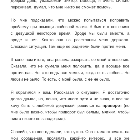
Добрый день, уважаемый Виктор. Вообще, я очень сильно
переживал, думал, что мне никто не сможет помочь.
Но мне подсказали, что можно попытаться исправить
проблему при помощи любовной магии. Я был в отношениях
с девушкой некоторое время. Вроде мы были вместе, а
вроде и нет. Как-то она на расстоянии меня держала.
Сложная ситуация. Там еще ее родители были против меня.
В конечном итоге, она решила разорвать со мной отношения.
Сказала, что не сумела меня полюбить, да и вообще все
против нас. Но, это ведь все мелочи, когда есть любовь. Но
любви не было. То есть, с моей была, с ее не было.
Я обратился к вам. Рассказал о ситуации. Я достаточно
долго думал, но, поняв, что иного пути я не знаю, и все же
хочу быть с любимой девушкой, решился на
приворот
(но
мне было важно, чтобы приворот был белым, мягким, чтобы
никто ничего не заподозрил).
Спасибо, что все сделали, как нужно. Она стала отвечать на
мои сообщения, проявлять какой-то интерес, и все же