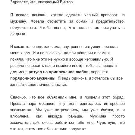
Здравствуйте, уважаемый Виктор.
Я искала помощь, хотела сделать черный приворот на
мужчину. Хотела отомстить за обман и предательство,
помучить его. Чтобы понял, что нельзя так поступать с
людьми.
И какая-то неведомая сила, внутренняя интуиция привела
меня к вам. И я не знаю как, но при общении с вами я
поняла, что мне это не нужно и вообще неправильно. Я
решила попросить вас о немного ином, чтобы вы провели
для меня
ритуал на привлечение любви
, хорошего
порядочного мужчины
. Я ведь одинока, и хотелось бы все
же найти свое личное счастье.
Спасибо, что все объяснили мне, и провели этот обряд.
Прошла пара месяцев, и у меня завязалось интересное
знакомство. Мы уже встречались, мы уже близки, и я
влюблена, как никогда раньше. Мужчина просто
замечательный, очень заботиться обо мне. Чувствую, что
это тот, с кем все обязательно получится.