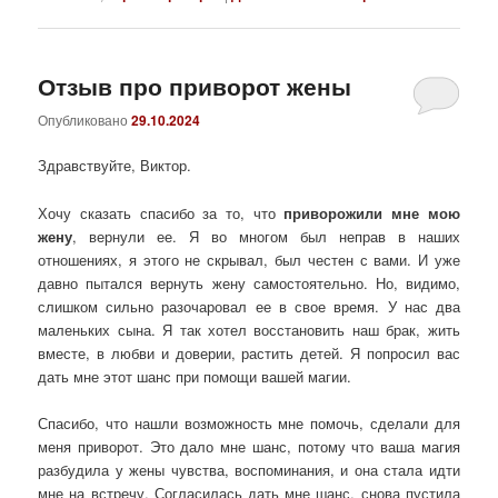
Отзыв про приворот жены
Опубликовано
29.10.2024
Здравствуйте, Виктор.
Хочу сказать спасибо за то, что
приворожили мне мою
жену
, вернули ее. Я во многом был неправ в наших
отношениях, я этого не скрывал, был честен с вами. И уже
давно пытался вернуть жену самостоятельно. Но, видимо,
слишком сильно разочаровал ее в свое время. У нас два
маленьких сына. Я так хотел восстановить наш брак, жить
вместе, в любви и доверии, растить детей. Я попросил вас
дать мне этот шанс при помощи вашей магии.
Спасибо, что нашли возможность мне помочь, сделали для
меня приворот. Это дало мне шанс, потому что ваша магия
разбудила у жены чувства, воспоминания, и она стала идти
мне на встречу. Согласилась дать мне шанс, снова пустила