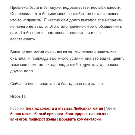
Проблема была в бытовухе, недовольстве, нестабильности.
Она решила, что больше меня не любит, не оставив шанса
что-то исправить. Я честно сам долго пытался все наладить,
но ничего не вышло. Это стало причиной моего обращения к
вам. Чтобы помочь нам снова соединиться и все
восстановить.
Ваша белая магия очень помогла. Мы решили начать все
сначала. Я прикладываю много усилий, она это видит, ценит,
тоже мне помогает. Когда люди любят друг друга, совсем
другое дело.
Сейчас я очень счастлив и благодарен вам за все.
Игорь П.
Рубрика:
Благодарности и отзывы
,
Любовная магия
|
Метки:
белая магия
,
белый приворот
,
благодарности
,
отзывы
клиентов
,
приворот жены
|
Добавить комментарий