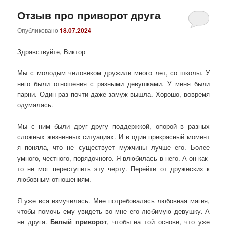
Отзыв про приворот друга
Опубликовано
18.07.2024
Здравствуйте, Виктор
Мы с молодым человеком дружили много лет, со школы. У
него были отношения с разными девушками. У меня были
парни. Один раз почти даже замуж вышла. Хорошо, вовремя
одумалась.
Мы с ним были друг другу поддержкой, опорой в разных
сложных жизненных ситуациях. И в один прекрасный момент
я поняла, что не существует мужчины лучше его. Более
умного, честного, порядочного. Я влюбилась в него. А он как-
то не мог переступить эту черту. Перейти от дружеских к
любовным отношениям.
Я уже вся измучилась. Мне потребовалась любовная магия,
чтобы помочь ему увидеть во мне его любимую девушку. А
не друга.
Белый приворот
, чтобы на той основе, что уже