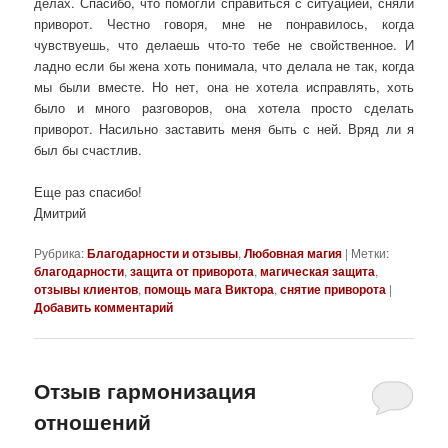
делах. Спасибо, что помогли справиться с ситуацией, сняли
приворот. Честно говоря, мне не понравилось, когда
чувствуешь, что делаешь что-то тебе не свойственное. И
ладно если бы жена хоть понимала, что делала не так, когда
мы были вместе. Но нет, она не хотела исправлять, хоть
было и много разговоров, она хотела просто сделать
приворот. Насильно заставить меня быть с ней. Вряд ли я
был бы счастлив.
Еще раз спасибо!
Дмитрий
Рубрика:
Благодарности и отзывы
,
Любовная магия
|
Метки:
благодарности
,
защита от приворота
,
магическая защита
,
отзывы клиентов
,
помощь мага Виктора
,
снятие приворота
|
Добавить комментарий
Отзыв гармонизация
отношений