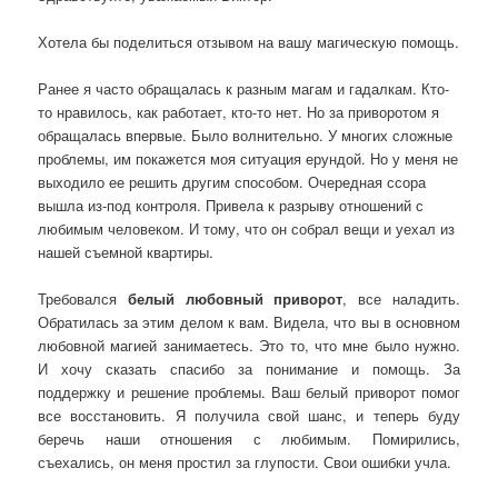
Хотела бы поделиться отзывом на вашу магическую помощь.
Ранее я часто обращалась к разным магам и гадалкам. Кто-
то нравилось, как работает, кто-то нет. Но за приворотом я
обращалась впервые. Было волнительно. У многих сложные
проблемы, им покажется моя ситуация ерундой. Но у меня не
выходило ее решить другим способом. Очередная ссора
вышла из-под контроля. Привела к разрыву отношений с
любимым человеком. И тому, что он собрал вещи и уехал из
нашей съемной квартиры.
Требовался
белый любовный приворот
, все наладить.
Обратилась за этим делом к вам. Видела, что вы в основном
любовной магией занимаетесь. Это то, что мне было нужно.
И хочу сказать спасибо за понимание и помощь. За
поддержку и решение проблемы. Ваш белый приворот помог
все восстановить. Я получила свой шанс, и теперь буду
беречь наши отношения с любимым. Помирились,
съехались, он меня простил за глупости. Свои ошибки учла.