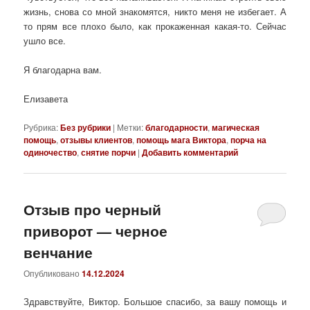
жизнь, снова со мной знакомятся, никто меня не избегает. А
то прям все плохо было, как прокаженная какая-то. Сейчас
ушло все.
Я благодарна вам.
Елизавета
Рубрика:
Без рубрики
|
Метки:
благодарности
,
магическая
помощь
,
отзывы клиентов
,
помощь мага Виктора
,
порча на
одиночество
,
снятие порчи
|
Добавить комментарий
Отзыв про черный
приворот — черное
венчание
Опубликовано
14.12.2024
Здравствуйте, Виктор. Большое спасибо, за вашу помощь и