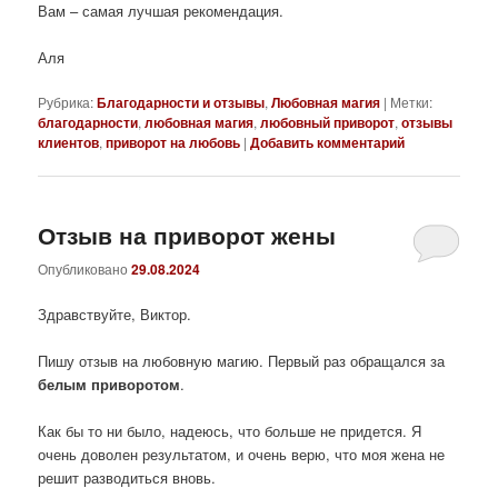
Вам – самая лучшая рекомендация.
Аля
Рубрика:
Благодарности и отзывы
,
Любовная магия
|
Метки:
благодарности
,
любовная магия
,
любовный приворот
,
отзывы
клиентов
,
приворот на любовь
|
Добавить комментарий
Отзыв на приворот жены
Опубликовано
29.08.2024
Здравствуйте, Виктор.
Пишу отзыв на любовную магию. Первый раз обращался за
белым приворотом
.
Как бы то ни было, надеюсь, что больше не придется. Я
очень доволен результатом, и очень верю, что моя жена не
решит разводиться вновь.