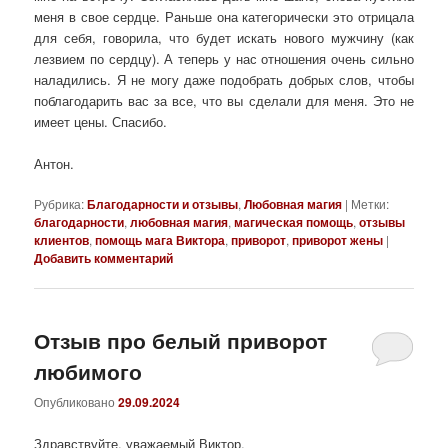
меня в свое сердце. Раньше она категорически это отрицала
для себя, говорила, что будет искать нового мужчину (как
лезвием по сердцу). А теперь у нас отношения очень сильно
наладились. Я не могу даже подобрать добрых слов, чтобы
поблагодарить вас за все, что вы сделали для меня. Это не
имеет цены. Спасибо.
Антон.
Рубрика:
Благодарности и отзывы
,
Любовная магия
|
Метки:
благодарности
,
любовная магия
,
магическая помощь
,
отзывы
клиентов
,
помощь мага Виктора
,
приворот
,
приворот жены
|
Добавить комментарий
Отзыв про белый приворот
любимого
Опубликовано
29.09.2024
Здравствуйте, уважаемый Виктор.