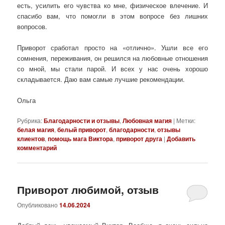
есть, усилить его чувства ко мне, физическое влечение. И
спасибо вам, что помогли в этом вопросе без лишних
вопросов.
Приворот сработал просто на «отлично». Ушли все его
сомнения, переживания, он решился на любовные отношения
со мной, мы стали парой. И всех у нас очень хорошо
складывается. Даю вам самые лучшие рекомендации.
Ольга
Рубрика:
Благодарности и отзывы
,
Любовная магия
|
Метки:
белая магия
,
белый приворот
,
благодарности
,
отзывы
клиентов
,
помощь мага Виктора
,
приворот друга
|
Добавить
комментарий
Приворот любимой, отзыв
Опубликовано
14.06.2024