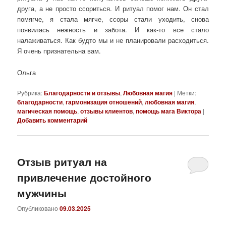
друга, а не просто ссориться. И ритуал помог нам. Он стал
помягче, я стала мягче, ссоры стали уходить, снова
появилась нежность и забота. И как-то все стало
налаживаться. Как будто мы и не планировали расходиться.
Я очень признательна вам.
Ольга
Рубрика:
Благодарности и отзывы
,
Любовная магия
|
Метки:
благодарности
,
гармонизация отношений
,
любовная магия
,
магическая помощь
,
отзывы клиентов
,
помощь мага Виктора
|
Добавить комментарий
Отзыв ритуал на
привлечение достойного
мужчины
Опубликовано
09.03.2025