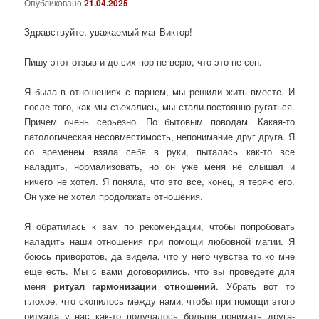
Опубликовано
21.04.2025
Здравствуйте, уважаемый маг Виктор!
Пишу этот отзыв и до сих пор не верю, что это не сон.
Я была в отношениях с парнем, мы решили жить вместе. И
после того, как мы съехались, мы стали постоянно ругаться.
Причем очень серьезно. По бытовым поводам. Какая-то
патологическая несовместимость, непонимание друг друга. Я
со временем взяла себя в руки, пыталась как-то все
наладить, нормализовать, но он уже меня не слышал и
ничего не хотел. Я поняла, что это все, конец, я теряю его.
Он уже не хотел продолжать отношения.
Я обратилась к вам по рекомендации, чтобы попробовать
наладить наши отношения при помощи любовной магии. Я
боюсь приворотов, да видела, что у него чувства то ко мне
еще есть. Мы с вами договорились, что вы проведете для
меня
ритуал гармонизации отношений
. Убрать вот то
плохое, что скопилось между нами, чтобы при помощи этого
ритуала у нас как-то получалось больше понимать друга-