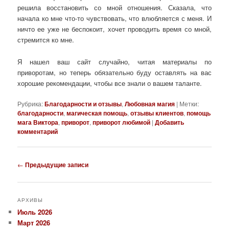
решила восстановить со мной отношения. Сказала, что
начала ко мне что-то чувствовать, что влюбляется с меня. И
ничто ее уже не беспокоит, хочет проводить время со мной,
стремится ко мне.
Я нашел ваш сайт случайно, читая материалы по
приворотам, но теперь обязательно буду оставлять на вас
хорошие рекомендации, чтобы все знали о вашем таланте.
Рубрика:
Благодарности и отзывы
,
Любовная магия
|
Метки:
благодарности
,
магическая помощь
,
отзывы клиентов
,
помощь
мага Виктора
,
приворот
,
приворот любимой
|
Добавить
комментарий
Навигация
←
Предыдущие записи
по
записям
АРХИВЫ
Июль 2026
Март 2026