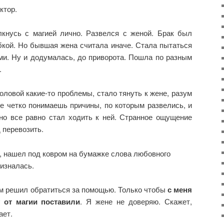
ктор.
лкнусь с магией лично. Развелся с женой. Брак был
кой. Но бывшая жена считала иначе. Стала пытаться
ми. Ну и додумалась, до приворота. Пошла по разным
.
оловой какие-то проблемы, стало тянуть к жене, разум
е четко понимаешь причины, по которым развелись, и
 но все равно стал ходить к ней. Странное ощущение
 перевозить.
, нашел под ковром на бумажке слова любовного
ризналась.
ам решил обратиться за помощью. Только чтобы
с меня
 от магии поставили
. Я жене не доверяю. Скажет,
ает.