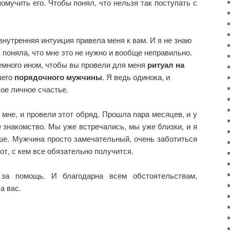
омучить его. Чтобы понял, что нельзя так поступать с
внутренняя интуиция привела меня к вам. И я не знаю
я поняла, что мне это не нужно и вообще неправильно.
емного ином, чтобы вы провели для меня
ритуал на
шего
порядочного мужчины
. Я ведь одинока, и
ое личное счастье.
 мне, и провели этот обряд. Прошла пара месяцев, и у
 знакомство. Мы уже встречались, мы уже близки, и я
ше. Мужчина просто замечательный, очень заботиться
тот, с кем все обязательно получится.
за помощь. И благодарна всем обстоятельствам,
а вас.