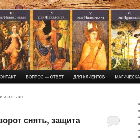
магическая помощь
ОНТАКТ
ВОПРОС — ОТВЕТ
ДЛЯ КЛИЕНТОВ
МАГИЧЕСК
И И ОТЗЫВЫ
ворот снять, защита