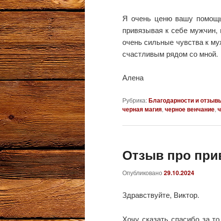
Я очень ценю вашу помощь
привязывая к себе мужчин, 
очень сильные чувства к му
счастливым рядом со мной.
Алена
Рубрика:
Благодарности и отзыв
черная магия
,
черное венчание
,
ч
Отзыв про при
Опубликовано
29.10.2024
Здравствуйте, Виктор.
Хочу сказать спасибо за то