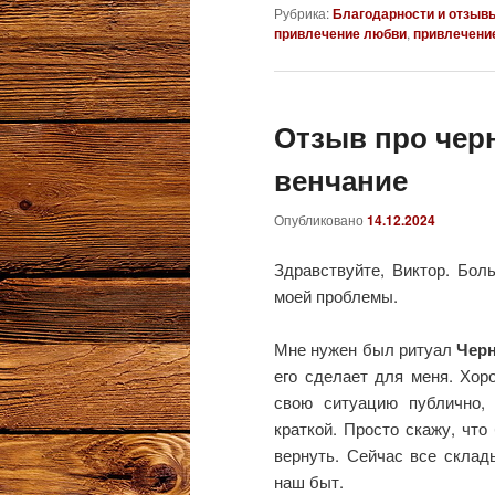
Рубрика:
Благодарности и отзыв
привлечение любви
,
привлечени
Отзыв про чер
венчание
Опубликовано
14.12.2024
Здравствуйте, Виктор. Бол
моей проблемы.
Мне нужен был ритуал
Черн
его сделает для меня. Хор
свою ситуацию публично,
краткой. Просто скажу, что
вернуть. Сейчас все склад
наш быт.