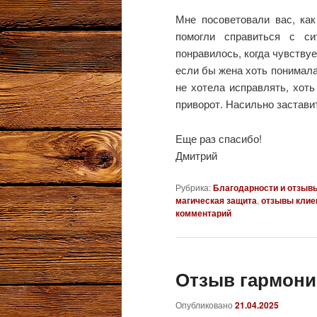
Мне посоветовали вас, как
помогли справиться с си
понравилось, когда чувствуе
если бы жена хоть понимала,
не хотела исправлять, хоть
приворот. Насильно застави
Еще раз спасибо!
Дмитрий
Рубрика:
Благодарности и отзыв
магическая защита
,
отзывы клие
комментарий
Отзыв гармони
Опубликовано
21.04.2025