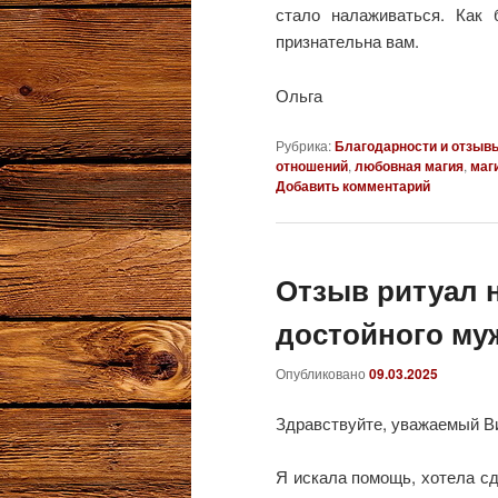
стало налаживаться. Как
признательна вам.
Ольга
Рубрика:
Благодарности и отзыв
отношений
,
любовная магия
,
маг
Добавить комментарий
Отзыв ритуал 
достойного м
Опубликовано
09.03.2025
Здравствуйте, уважаемый В
Я искала помощь, хотела сд