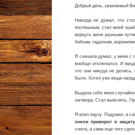
Добрый день, уважаемый Ви
Никогда не думал, что сто
поспешным, стал моей ошиб
вернуть меня разными путя
бабкам, гадалкам, ворожеям
Я сначала думал, у меня с г
вообще отключался. И врод
что они никуда не делись,
было. Хотел уже вещи назад
Выдала себя жена случайно
заговора. Стал выяснять. П
Я взял паузу. Подумал, и с
сняли приворот и защиту
сняла, а сама еще чего сдел