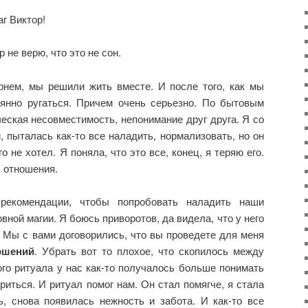
г Виктор!
 не верю, что это не сон.
нем, мы решили жить вместе. И после того, как мы
янно ругаться. Причем очень серьезно. По бытовым
ческая несовместимость, непонимание друг друга. Я со
, пыталась как-то все наладить, нормализовать, но он
 не хотел. Я поняла, что это все, конец, я теряю его.
 отношения.
рекомендации, чтобы попробовать наладить наши
ной магии. Я боюсь приворотов, да видела, что у него
. Мы с вами договорились, что вы проведете для меня
ошений
. Убрать вот то плохое, что скопилось между
го ритуала у нас как-то получалось больше понимать
ориться. И ритуал помог нам. Он стал помягче, я стала
ь, снова появилась нежность и забота. И как-то все