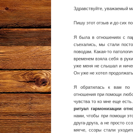
Здравствуйте, уважаемый ма
Пишу этот отзыв и до сих пор
Я была в отношениях с пар
съехались, мы стали посто
поводам. Какая-то патологи
временем взяла себя в руки
уже меня не слышал и ничего
Он уже не хотел продолжать
Я обратилась к вам по 
отношения при помощи любов
чувства то ко мне еще есть
ритуал гармонизации отн
нами, чтобы при помощи это
друга-друга, а не просто сс
мягче, ссоры стали уходит